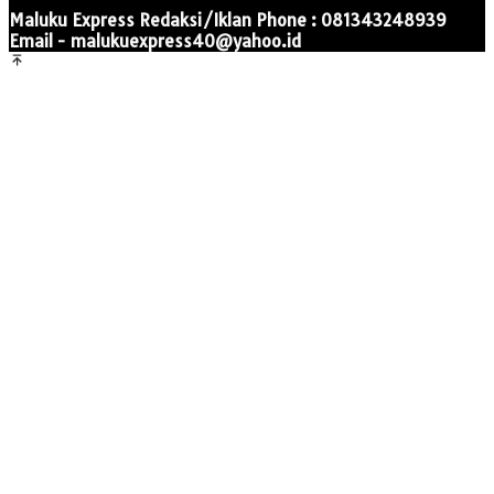
Maluku Express Redaksi/Iklan Phone : 081343248939
Email - malukuexpress40@yahoo.id