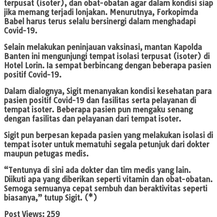
terpusat (isoter), dan obat-obatan agar dalam kondisi siap
jika memang terjadi lonjakan. Menurutnya, Forkopimda
Babel harus terus selalu bersinergi dalam menghadapi
Covid-19.
Selain melakukan peninjauan vaksinasi, mantan Kapolda
Banten ini mengunjungi tempat isolasi terpusat (isoter) di
Hotel Lorin. Ia sempat berbincang dengan beberapa pasien
positif Covid-19.
Dalam dialognya, Sigit menanyakan kondisi kesehatan para
pasien positif Covid-19 dan fasilitas serta pelayanan di
tempat isoter. Beberapa pasien pun mengaku senang
dengan fasilitas dan pelayanan dari tempat isoter.
Sigit pun berpesan kepada pasien yang melakukan isolasi di
tempat isoter untuk mematuhi segala petunjuk dari dokter
maupun petugas medis.
“Tentunya di sini ada dokter dan tim medis yang lain.
Diikuti apa yang diberikan seperti vitamin dan obat-obatan.
Semoga semuanya cepat sembuh dan beraktivitas seperti
biasanya,” tutup Sigit. (*)
Post Views:
259