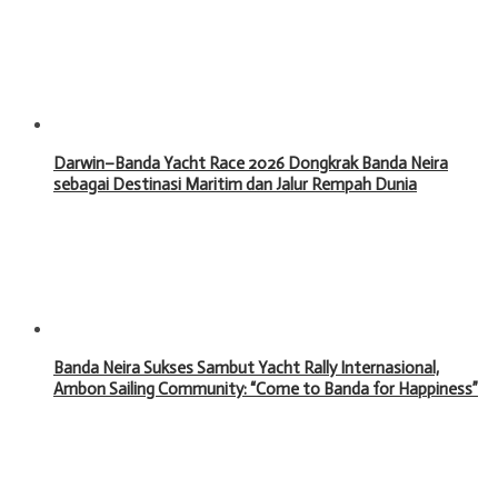
Darwin–Banda Yacht Race 2026 Dongkrak Banda Neira
sebagai Destinasi Maritim dan Jalur Rempah Dunia
Banda Neira Sukses Sambut Yacht Rally Internasional,
Ambon Sailing Community: “Come to Banda for Happiness”