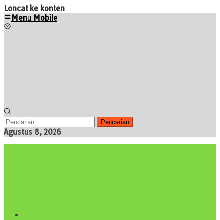
Loncat ke konten
Menu Mobile
Pencarian
Agustus 8, 2026