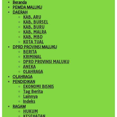
Beranda
PEMDA MALUKU
DAERAH
KAB. ARU
KAB. BURSEL
KAB. BURU
KAB. MALRA
KAB. MBD
KOTA TUAL
DPRD PROVINSI MALUKU
BERITA
KRIMINAL
DPRD PROVINSI MALUKU
ANEKA
OLAHRAGA
OLAHRAGA
PENDIDIKAN
EKONOMI BISNIS
Tag Berita
Lainnya
Indeks
RAGAM
HUKUM
KESEHATAN