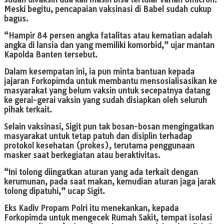
Meski begitu, pencapaian vaksinasi di Babel sudah cukup
bagus.
“Hampir 84 persen angka fatalitas atau kematian adalah
angka di lansia dan yang memiliki komorbid,” ujar mantan
Kapolda Banten tersebut.
Dalam kesempatan ini, ia pun minta bantuan kepada
jajaran Forkopimda untuk membantu mensosialisasikan ke
masyarakat yang belum vaksin untuk secepatnya datang
ke gerai-gerai vaksin yang sudah disiapkan oleh seluruh
pihak terkait.
Selain vaksinasi, Sigit pun tak bosan-bosan mengingatkan
masyarakat untuk tetap patuh dan disiplin terhadap
protokol kesehatan (prokes), terutama penggunaan
masker saat berkegiatan atau beraktivitas.
“Ini tolong diingatkan aturan yang ada terkait dengan
kerumunan, pada saat makan, kemudian aturan jaga jarak
tolong dipatuhi,” ucap Sigit.
Eks Kadiv Propam Polri itu menekankan, kepada
Forkopimda untuk mengecek Rumah Sakit, tempat isolasi