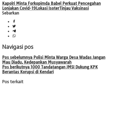
Kapolri Minta Forkopimda Babel Perkuat Pencegahan
Lonjakan Covid-19
Lokasi Isoter
Tinjau Vaksinasi
Sebarkan
Navigasi pos
Pos sebelumnya
Polisi Minta Warga Desa Wadas Jangan
Mau Diadu, Kedepankan Musyawarah
Pos berikutnya
1000 Tandatangan JMSI Dukung KPK
Berantas Korupsi di Kendari
Pos terkait