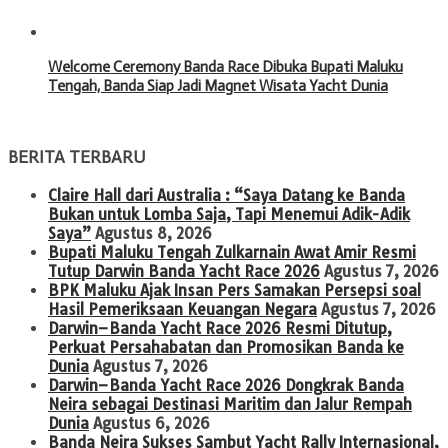
Welcome Ceremony Banda Race Dibuka Bupati Maluku
Tengah, Banda Siap Jadi Magnet Wisata Yacht Dunia
BERITA TERBARU
Claire Hall dari Australia : “Saya Datang ke Banda
Bukan untuk Lomba Saja, Tapi Menemui Adik-Adik
Saya”
Agustus 8, 2026
Bupati Maluku Tengah Zulkarnain Awat Amir Resmi
Tutup Darwin Banda Yacht Race 2026
Agustus 7, 2026
BPK Maluku Ajak Insan Pers Samakan Persepsi soal
Hasil Pemeriksaan Keuangan Negara
Agustus 7, 2026
Darwin–Banda Yacht Race 2026 Resmi Ditutup,
Perkuat Persahabatan dan Promosikan Banda ke
Dunia
Agustus 7, 2026
Darwin–Banda Yacht Race 2026 Dongkrak Banda
Neira sebagai Destinasi Maritim dan Jalur Rempah
Dunia
Agustus 6, 2026
Banda Neira Sukses Sambut Yacht Rally Internasional,