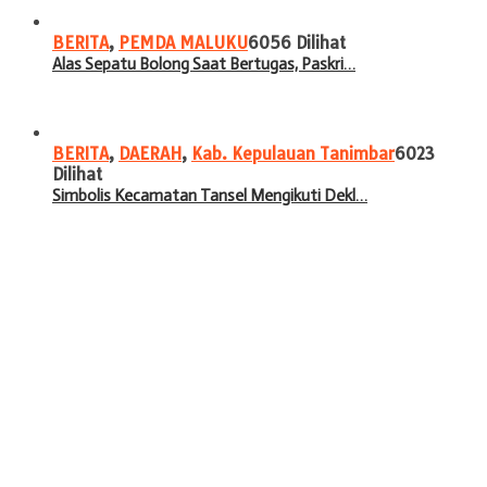
BERITA
,
PEMDA MALUKU
6056 Dilihat
Alas Sepatu Bolong Saat Bertugas, Paskri…
BERITA
,
DAERAH
,
Kab. Kepulauan Tanimbar
6023
Dilihat
Simbolis Kecamatan Tansel Mengikuti Dekl…