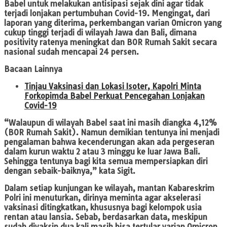
Babel untuk melakukan antisipasi sejak dini agar tidak
terjadi lonjakan pertumbuhan Covid-19. Mengingat, dari
laporan yang diterima, perkembangan varian Omicron yang
cukup tinggi terjadi di wilayah Jawa dan Bali, dimana
positivity ratenya meningkat dan BOR Rumah Sakit secara
nasional sudah mencapai 24 persen.
Bacaan Lainnya
Tinjau Vaksinasi dan Lokasi Isoter, Kapolri Minta
Forkopimda Babel Perkuat Pencegahan Lonjakan
Covid-19
“Walaupun di wilayah Babel saat ini masih diangka 4,12%
(BOR Rumah Sakit). Namun demikian tentunya ini menjadi
pengalaman bahwa kecenderungan akan ada pergeseran
dalam kurun waktu 2 atau 3 minggu ke luar Jawa Bali.
Sehingga tentunya bagi kita semua mempersiapkan diri
dengan sebaik-baiknya,” kata Sigit.
Dalam setiap kunjungan ke wilayah, mantan Kabareskrim
Polri ini menuturkan, dirinya meminta agar akselerasi
vaksinasi ditingkatkan, khususnya bagi kelompok usia
rentan atau lansia. Sebab, berdasarkan data, meskipun
sudah divaksin dua kali masih bisa tertular varian Omicron.