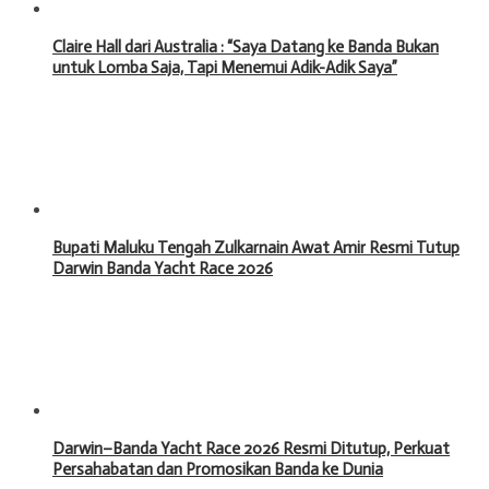
Claire Hall dari Australia : “Saya Datang ke Banda Bukan
untuk Lomba Saja, Tapi Menemui Adik-Adik Saya”
Bupati Maluku Tengah Zulkarnain Awat Amir Resmi Tutup
Darwin Banda Yacht Race 2026
Darwin–Banda Yacht Race 2026 Resmi Ditutup, Perkuat
Persahabatan dan Promosikan Banda ke Dunia