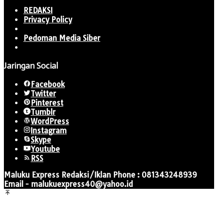
REDAKSI
Privacy Policy
Pedoman Media Siber
Jaringan Social
Facebook
Twitter
Pinterest
Tumblr
WordPress
Instagram
Skype
Youtube
RSS
Maluku Express Redaksi/Iklan Phone : 081343248939
Email - malukuexpress40@yahoo.id