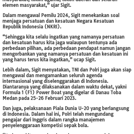
elemen masyarakat,” ujar Sigit.
Dalam mengawal Pemilu 2024, Sigit menekankan soal
menjaga persatuan dan kesatuan Negara Kesatuan
Republik Indonesia (NKRI).
“Sehingga kita selalu ingatkan yang namanya persatuan
dan kesatuan harus kita jaga walaupun tentunya ada
perbedaan pilihan, ada perbedaan pendapat namun jangan
mengorbankan yang namanya persatuan dan kesatuan ini
yang harus terus kita ingatkan,” ucap Sigit.
Lebih dalam, Sigit menyatakan, TNI dan Polri juga akan siap
mengawal dan mengamankan seluruh agenda
internasional yang diselenggarakan di Indonesia.
Diantaranya yang dilaksanakan dalam waktu dekat, yakni
Formula 1 (F1) Power Boat yang digelar di Danau Toba
Medan pada 25-26 Februari 2023.
Dan juga, pelaksanaan Piala Dunia U-20 yang berlangsung
di Indonesia. Dalam hal ini, Polri telah mengundang
pengajar dari Inggris dalam rangka manajemen
penyelenggaraan kompetisi sepak bola.