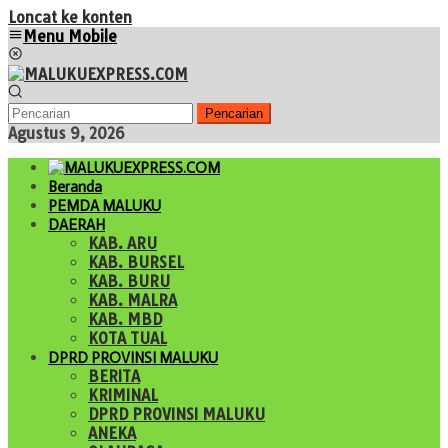
Loncat ke konten
Menu Mobile
Pencarian
Agustus 9, 2026
Beranda
PEMDA MALUKU
DAERAH
KAB. ARU
KAB. BURSEL
KAB. BURU
KAB. MALRA
KAB. MBD
KOTA TUAL
DPRD PROVINSI MALUKU
BERITA
KRIMINAL
DPRD PROVINSI MALUKU
ANEKA