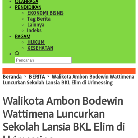
OLAHRAGA
PENDIDIKAN
EKONOMI BISNIS
Tag Berita
Lainnya
Indeks
RAGAM
HUKUM
KESEHATAN
Konten Spesial
Beranda
BERITA
Walikota Ambon Bodewin Wattimena
Luncurkan Sekolah Lansia BKL Elim di Urimessing
Walikota Ambon Bodewin
Wattimena Luncurkan
Sekolah Lansia BKL Elim di