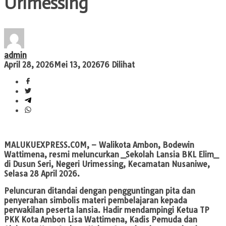
Urimessing
admin
April 28, 2026
Mei 13, 2026
76 Dilihat
MALUKUEXPRESS.COM
, – Walikota Ambon, Bodewin
Wattimena, resmi meluncurkan _Sekolah Lansia BKL Elim_
di Dusun Seri, Negeri Urimessing, Kecamatan Nusaniwe,
Selasa 28 April 2026.
Peluncuran ditandai dengan pengguntingan pita dan
penyerahan simbolis materi pembelajaran kepada
perwakilan peserta lansia. Hadir mendampingi Ketua TP
PKK Kota Ambon Lisa Wattimena, Kadis Pemuda dan