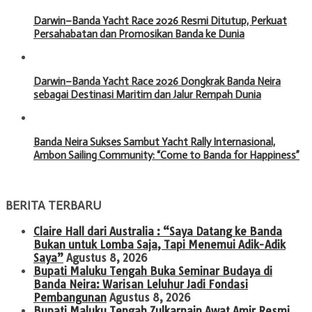
Darwin–Banda Yacht Race 2026 Resmi Ditutup, Perkuat
Persahabatan dan Promosikan Banda ke Dunia
Darwin–Banda Yacht Race 2026 Dongkrak Banda Neira
sebagai Destinasi Maritim dan Jalur Rempah Dunia
Banda Neira Sukses Sambut Yacht Rally Internasional,
Ambon Sailing Community: “Come to Banda for Happiness”
BERITA TERBARU
Claire Hall dari Australia : “Saya Datang ke Banda
Bukan untuk Lomba Saja, Tapi Menemui Adik-Adik
Saya”
Agustus 8, 2026
Bupati Maluku Tengah Buka Seminar Budaya di
Banda Neira: Warisan Leluhur Jadi Fondasi
Pembangunan
Agustus 8, 2026
Bupati Maluku Tengah Zulkarnain Awat Amir Resmi