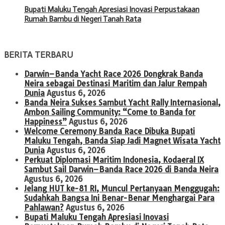
Bupati Maluku Tengah Apresiasi Inovasi Perpustakaan
Rumah Bambu di Negeri Tanah Rata
BERITA TERBARU
Darwin–Banda Yacht Race 2026 Dongkrak Banda
Neira sebagai Destinasi Maritim dan Jalur Rempah
Dunia
Agustus 6, 2026
Banda Neira Sukses Sambut Yacht Rally Internasional,
Ambon Sailing Community: “Come to Banda for
Happiness”
Agustus 6, 2026
Welcome Ceremony Banda Race Dibuka Bupati
Maluku Tengah, Banda Siap Jadi Magnet Wisata Yacht
Dunia
Agustus 6, 2026
Perkuat Diplomasi Maritim Indonesia, Kodaeral IX
Sambut Sail Darwin–Banda Race 2026 di Banda Neira
Agustus 6, 2026
Jelang HUT ke-81 RI, Muncul Pertanyaan Menggugah:
Sudahkah Bangsa Ini Benar-Benar Menghargai Para
Pahlawan?
Agustus 6, 2026
Bupati Maluku Tengah Apresiasi Inovasi