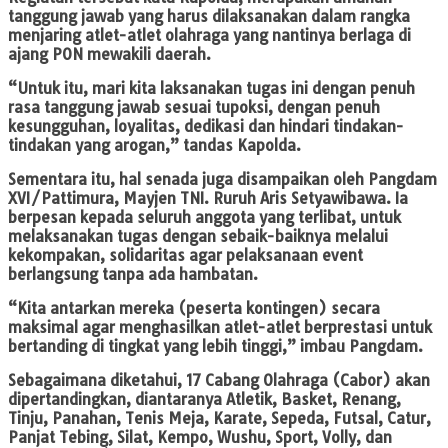
tanggung jawab yang harus dilaksanakan dalam rangka
menjaring atlet-atlet olahraga yang nantinya berlaga di
ajang PON mewakili daerah.
“Untuk itu, mari kita laksanakan tugas ini dengan penuh
rasa tanggung jawab sesuai tupoksi, dengan penuh
kesungguhan, loyalitas, dedikasi dan hindari tindakan-
tindakan yang arogan,” tandas Kapolda.
Sementara itu, hal senada juga disampaikan oleh Pangdam
XVI/Pattimura, Mayjen TNI. Ruruh Aris Setyawibawa. Ia
berpesan kepada seluruh anggota yang terlibat, untuk
melaksanakan tugas dengan sebaik-baiknya melalui
kekompakan, solidaritas agar pelaksanaan event
berlangsung tanpa ada hambatan.
“Kita antarkan mereka (peserta kontingen) secara
maksimal agar menghasilkan atlet-atlet berprestasi untuk
bertanding di tingkat yang lebih tinggi,” imbau Pangdam.
Sebagaimana diketahui, 17 Cabang Olahraga (Cabor) akan
dipertandingkan, diantaranya Atletik, Basket, Renang,
Tinju, Panahan, Tenis Meja, Karate, Sepeda, Futsal, Catur,
Panjat Tebing, Silat, Kempo, Wushu, Sport, Volly, dan