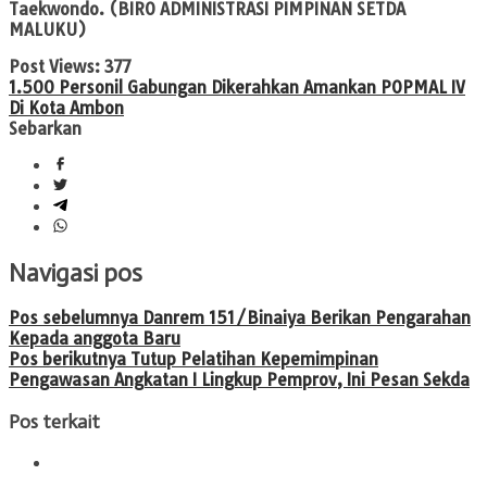
Taekwondo. (BIRO ADMINISTRASI PIMPINAN SETDA
MALUKU)
Post Views:
377
1.500 Personil Gabungan Dikerahkan Amankan POPMAL IV
Di Kota Ambon
Sebarkan
Navigasi pos
Pos sebelumnya
Danrem 151/Binaiya Berikan Pengarahan
Kepada anggota Baru
Pos berikutnya
Tutup Pelatihan Kepemimpinan
Pengawasan Angkatan I Lingkup Pemprov, Ini Pesan Sekda
Pos terkait