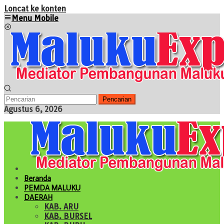
Loncat ke konten
Menu Mobile
Pencarian
Agustus 6, 2026
Beranda
PEMDA MALUKU
DAERAH
KAB. ARU
KAB. BURSEL