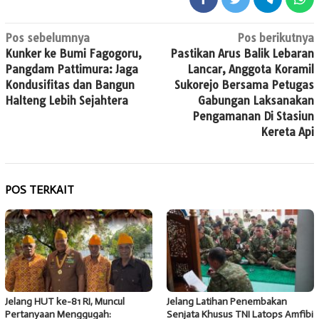
Navigasi
Pos sebelumnya
Pos berikutnya
Kunker ke Bumi Fagogoru,
Pastikan Arus Balik Lebaran
pos
Pangdam Pattimura: Jaga
Lancar, Anggota Koramil
Kondusifitas dan Bangun
Sukorejo Bersama Petugas
Halteng Lebih Sejahtera
Gabungan Laksanakan
Pengamanan Di Stasiun
Kereta Api
POS TERKAIT
Jelang HUT ke-81 RI, Muncul
Jelang Latihan Penembakan
Pertanyaan Menggugah:
Senjata Khusus TNI Latops Amfibi