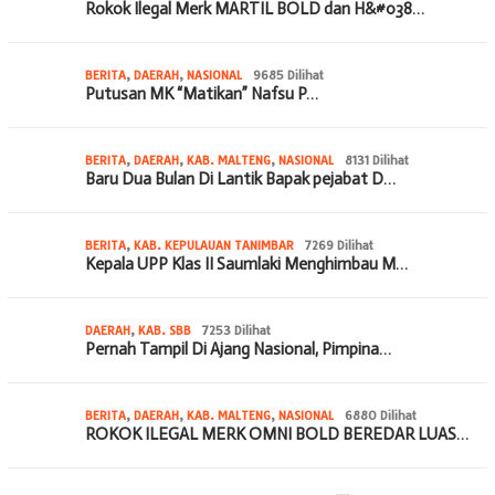
Rokok Ilegal Merk MARTIL BOLD dan H&#038…
BERITA
,
DAERAH
,
NASIONAL
9685 Dilihat
Putusan MK “Matikan” Nafsu P…
BERITA
,
DAERAH
,
KAB. MALTENG
,
NASIONAL
8131 Dilihat
Baru Dua Bulan Di Lantik Bapak pejabat D…
BERITA
,
KAB. KEPULAUAN TANIMBAR
7269 Dilihat
Kepala UPP Klas II Saumlaki Menghimbau M…
DAERAH
,
KAB. SBB
7253 Dilihat
Pernah Tampil Di Ajang Nasional, Pimpina…
BERITA
,
DAERAH
,
KAB. MALTENG
,
NASIONAL
6880 Dilihat
ROKOK ILEGAL MERK OMNI BOLD BEREDAR LUAS…