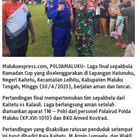
Malukuexpress.com
, POLDAMALUKU- Laga final sepakbola
Ramadan Cup yang diselenggarakan di Lapangan Hatunuku,
Negeri Kaitetu, Kecamatan Leihitu, Kabupaten Maluku
Tengah, Minggu (30/4/2023), berjalan aman dan lancar.
Pertandingan final mempertemukan tim sepakbola dari
Kaitetu vs Kalauli. Laga berlangsung aman setelah
diamankan aparat TNI – Polri dari personel Polairud Polda
Maluku (KP.XVI-1010) dan BKO Armed Kostrad.
Pertandingan yang disaksikan ratusan penduduk setempat
ini turut dihadiri Raja Kaitetu, M.Armin Lumaela, dan Wakil