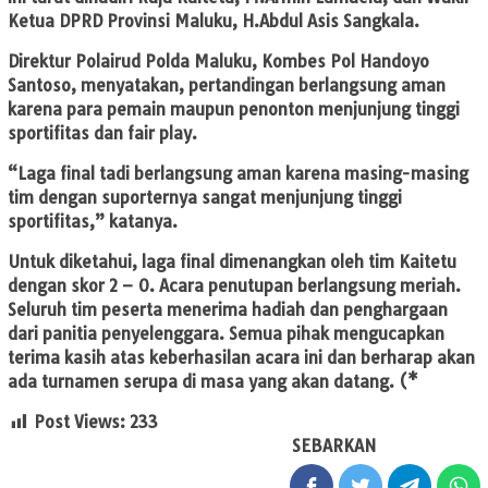
Ketua DPRD Provinsi Maluku, H.Abdul Asis Sangkala.
Direktur Polairud Polda Maluku, Kombes Pol Handoyo
Santoso, menyatakan, pertandingan berlangsung aman
karena para pemain maupun penonton menjunjung tinggi
sportifitas dan fair play.
“Laga final tadi berlangsung aman karena masing-masing
tim dengan suporternya sangat menjunjung tinggi
sportifitas,” katanya.
Untuk diketahui, laga final dimenangkan oleh tim Kaitetu
dengan skor 2 – 0. Acara penutupan berlangsung meriah.
Seluruh tim peserta menerima hadiah dan penghargaan
dari panitia penyelenggara. Semua pihak mengucapkan
terima kasih atas keberhasilan acara ini dan berharap akan
ada turnamen serupa di masa yang akan datang. (*
Post Views:
233
SEBARKAN