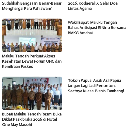
Sudahkah Bangsa Ini Benar-Benar
2026, Kodaeral IX Gelar Doa
Menghargai Para Pahlawan?
Lintas Agama
Wakil Bupati Maluku Tengah
Bahas Antisipasi El Nino Bersama
BMKG Amahai
Maluku Tengah Perkuat Akses
Kesehatan Lewat Forum UHC dan
Kemitraan Faskes
Tokoh Papua: Anak Asli Papua
Jangan Lagi Jadi Penonton,
Saatnya Kuasai Bisnis Tambang!
Bupati Maluku Tengah Resmi Buka
Diklat Paskibraka 2026 di Hotel
One May Masohi