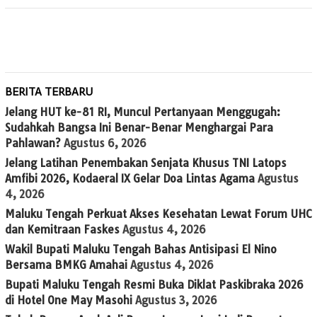
BERITA TERBARU
Jelang HUT ke-81 RI, Muncul Pertanyaan Menggugah:
Sudahkah Bangsa Ini Benar-Benar Menghargai Para
Pahlawan?
Agustus 6, 2026
Jelang Latihan Penembakan Senjata Khusus TNI Latops
Amfibi 2026, Kodaeral IX Gelar Doa Lintas Agama
Agustus
4, 2026
Maluku Tengah Perkuat Akses Kesehatan Lewat Forum UHC
dan Kemitraan Faskes
Agustus 4, 2026
Wakil Bupati Maluku Tengah Bahas Antisipasi El Nino
Bersama BMKG Amahai
Agustus 4, 2026
Bupati Maluku Tengah Resmi Buka Diklat Paskibraka 2026
di Hotel One May Masohi
Agustus 3, 2026