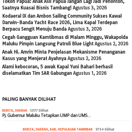
Tokoh Papua: Anak Asli Papua Jangan Lagi Jadi Penonton,
Saatnya Kuasai Bisnis Tambang!
Agustus 3, 2026
Kodaeral IX dan Ambon Sailing Community Sukses Kawal
Darwin-Banda Yacht Race 2026, Lima Kapal Terdepan
Berpacu Sengit Menuju Banda
Agustus 3, 2026
Cegah Gangguan Kamtibmas di Malam Minggu, Wakapolda
Maluku Pimpin Langsung Patroli Blue Light
Agustus 2, 2026
Anak Hi. Amrin Minta Penjelasan Mekanisme Penanganan
Kasus yang Menjerat Ayahnya
Agustus 2, 2026
Alami kebocoran, 5 awak Kapal Yuni Bahari berhasil
diselamatkan Tim SAR Gabungan
Agustus 1, 2026
PALING BANYAK DILIHAT
BERITA
,
DAERAH
12177 Dilihat
Pj. Gubernur Maluku Tetapkan UMP dan UMS…
BERITA
,
DAERAH
,
KAB. KEPULAUAN TANIMBAR
9734 Dilihat