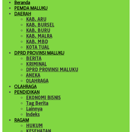
Beranda
PEMDA MALUKU
DAERAH
KAB. ARU
KAB. BURSEL
KAB. BURU
KAB. MALRA
KAB. MBD
KOTA TUAL
DPRD PROVINSI MALUKU
BERITA
KRIMINAL
DPRD PROVINSI MALUKU
ANEKA
OLAHRAGA
OLAHRAGA
PENDIDIKAN
EKONOMI BISNIS
Tag Berita
Lainnya
Indeks
RAGAM
HUKUM
KESEHATAN