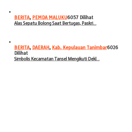
BERITA
,
PEMDA MALUKU
6057 Dilihat
Alas Sepatu Bolong Saat Bertugas, Paskri…
BERITA
,
DAERAH
,
Kab. Kepulauan Tanimbar
6026
Dilihat
Simbolis Kecamatan Tansel Mengikuti Dekl…