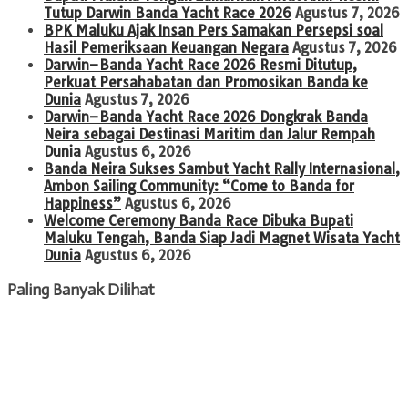
Tutup Darwin Banda Yacht Race 2026
Agustus 7, 2026
BPK Maluku Ajak Insan Pers Samakan Persepsi soal
Hasil Pemeriksaan Keuangan Negara
Agustus 7, 2026
Darwin–Banda Yacht Race 2026 Resmi Ditutup,
Perkuat Persahabatan dan Promosikan Banda ke
Dunia
Agustus 7, 2026
Darwin–Banda Yacht Race 2026 Dongkrak Banda
Neira sebagai Destinasi Maritim dan Jalur Rempah
Dunia
Agustus 6, 2026
Banda Neira Sukses Sambut Yacht Rally Internasional,
Ambon Sailing Community: “Come to Banda for
Happiness”
Agustus 6, 2026
Welcome Ceremony Banda Race Dibuka Bupati
Maluku Tengah, Banda Siap Jadi Magnet Wisata Yacht
Dunia
Agustus 6, 2026
Paling Banyak Dilihat