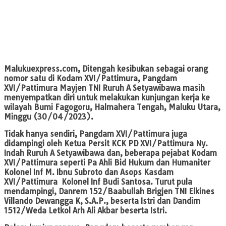
Malukuexpress.com
, Ditengah kesibukan sebagai orang
nomor satu di Kodam XVI/Pattimura, Pangdam
XVI/Pattimura Mayjen TNI Ruruh A Setyawibawa masih
menyempatkan diri untuk melakukan kunjungan kerja ke
wilayah Bumi Fagogoru, Halmahera Tengah, Maluku Utara,
Minggu (30/04/2023).
Tidak hanya sendiri, Pangdam XVI/Pattimura juga
didampingi oleh Ketua Persit KCK PD XVI/Pattimura Ny.
Indah Ruruh A Setyawibawa dan, beberapa pejabat Kodam
XVI/Pattimura seperti Pa Ahli Bid Hukum dan Humaniter
Kolonel Inf M. Ibnu Subroto dan Asops Kasdam
XVI/Pattimura Kolonel Inf Budi Santosa. Turut pula
mendampingi, Danrem 152/Baabullah Brigjen TNI Elkines
Villando Dewangga K, S.A.P., beserta Istri dan Dandim
1512/Weda Letkol Arh Ali Akbar beserta Istri.