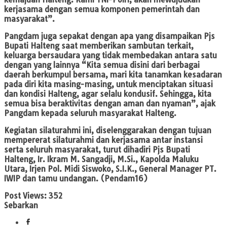
kerjasama dengan semua komponen pemerintah dan
masyarakat”.
Pangdam juga sepakat dengan apa yang disampaikan Pjs
Bupati Halteng saat memberikan sambutan terkait,
keluarga bersaudara yang tidak membedakan antara satu
dengan yang lainnya “Kita semua disini dari berbagai
daerah berkumpul bersama, mari kita tanamkan kesadaran
pada diri kita masing-masing, untuk menciptakan situasi
dan kondisi Halteng, agar selalu kondusif. Sehingga, kita
semua bisa beraktivitas dengan aman dan nyaman”, ajak
Pangdam kepada seluruh masyarakat Halteng.
Kegiatan silaturahmi ini, diselenggarakan dengan tujuan
mempererat silaturahmi dan kerjasama antar instansi
serta seluruh masyarakat, turut dihadiri Pjs Bupati
Halteng, Ir. Ikram M. Sangadji, M.Si., Kapolda Maluku
Utara, Irjen Pol. Midi Siswoko, S.I.K., General Manager PT.
IWIP dan tamu undangan. (Pendam16)
Post Views:
352
Sebarkan