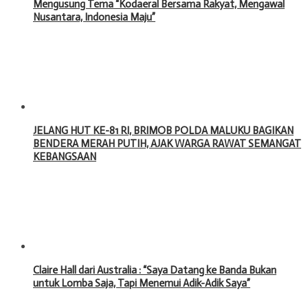
Mengusung Tema “Kodaeral Bersama Rakyat, Mengawal
Nusantara, Indonesia Maju”
JELANG HUT KE-81 RI, BRIMOB POLDA MALUKU BAGIKAN
BENDERA MERAH PUTIH, AJAK WARGA RAWAT SEMANGAT
KEBANGSAAN
Claire Hall dari Australia : “Saya Datang ke Banda Bukan
untuk Lomba Saja, Tapi Menemui Adik-Adik Saya”