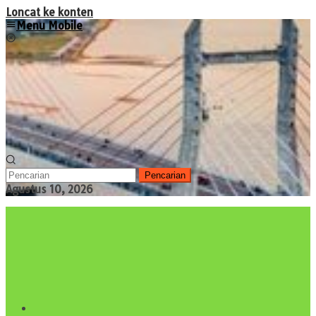
Loncat ke konten
Menu Mobile
Pencarian
Agustus 10, 2026