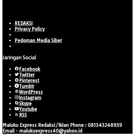
REDAKSI
Privacy Policy
Pedoman Media Siber
Jaringan Social
Facebook
Twitter
Pinterest
Tumblr
WordPress
Instagram
Skype
Youtube
RSS
Maluku Express Redaksi/Iklan Phone : 081343248939
Email - malukuexpress40@yahoo.id