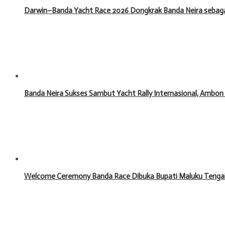
Darwin–Banda Yacht Race 2026 Dongkrak Banda Neira sebagai
Banda Neira Sukses Sambut Yacht Rally Internasional, Ambon
Welcome Ceremony Banda Race Dibuka Bupati Maluku Tengah,