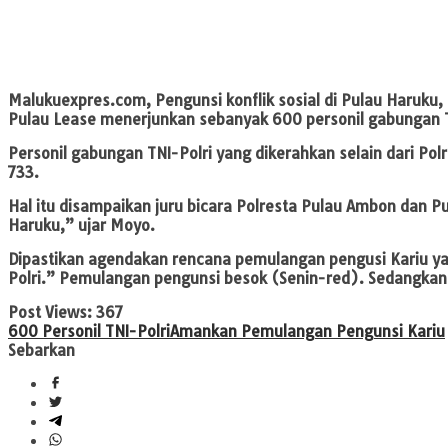
Malukuexpres.com
, Pengunsi konflik sosial di Pulau Haru
Pulau Lease menerjunkan sebanyak 600 personil gabungan 
Personil gabungan TNI-Polri yang dikerahkan selain dari Pol
733.
Hal itu disampaikan juru bicara Polresta Pulau Ambon dan P
Haruku,” ujar Moyo.
Dipastikan agendakan rencana pemulangan pengusi Kariu yan
Polri.” Pemulangan pengunsi besok (Senin-red). Sedangkan 
Post Views:
367
600 Personil TNI-Polri
Amankan Pemulangan Pengunsi Kariu
Sebarkan