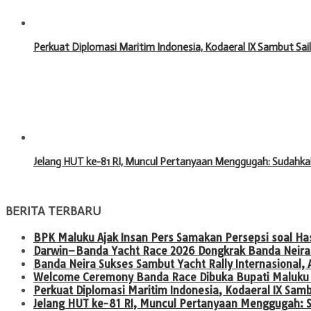
Perkuat Diplomasi Maritim Indonesia, Kodaeral IX Sambut Sa
Jelang HUT ke-81 RI, Muncul Pertanyaan Menggugah: Sudahka
BERITA TERBARU
BPK Maluku Ajak Insan Pers Samakan Persepsi soal H
Darwin–Banda Yacht Race 2026 Dongkrak Banda Neira 
Banda Neira Sukses Sambut Yacht Rally Internasional
Welcome Ceremony Banda Race Dibuka Bupati Maluku T
Perkuat Diplomasi Maritim Indonesia, Kodaeral IX Sam
Jelang HUT ke-81 RI, Muncul Pertanyaan Menggugah: 