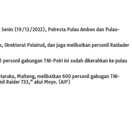
n, Senin (19/12/2022), Polresta Pulau Ambon dan Pulau-
 Direktorat Polairud, dan juga melibatkan personil Raidader
 personil gabungan TNI-Polri ini sudah dikerahkan ke pulau
Haruku, Malteng, melibatkan 600 personil gabugan TNI-
il Raider 733,” akui Moyo. (AJP)