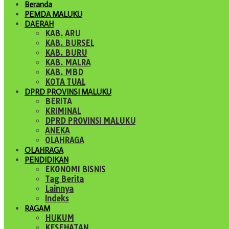
Beranda
PEMDA MALUKU
DAERAH
KAB. ARU
KAB. BURSEL
KAB. BURU
KAB. MALRA
KAB. MBD
KOTA TUAL
DPRD PROVINSI MALUKU
BERITA
KRIMINAL
DPRD PROVINSI MALUKU
ANEKA
OLAHRAGA
OLAHRAGA
PENDIDIKAN
EKONOMI BISNIS
Tag Berita
Lainnya
Indeks
RAGAM
HUKUM
KESEHATAN