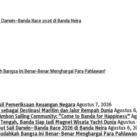
il Darwin–Banda Race 2026 di Banda Neira
h Bangsa Ini Benar-Benar Menghargai Para Pahlawan?
asil Pemeriksaan Keuangan Negara
Agustus 7, 2026
sebagai Destinasi Maritim dan Jalur Rempah Dunia
Agustus 6
, Ambon Sailing Community: “Come to Banda for Happiness”
Ag
engah, Banda Siap Jadi Magnet Wisata Yacht Dunia
Agustus 
but Sail Darwin–Banda Race 2026 di Banda Neira
Agustus 6, 2
Sudahkah Bangsa Ini Benar-Benar Menghargai Para Pahlawan