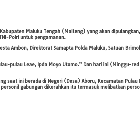
ku, Kabupaten Maluku Tengah (Malteng) yang akan dipulangka
TNI-Polri untuk pengamanan.
resta Ambon, Direktorat Samapta Polda Maluku, Satuan Brimob,
ulau-pulau Leae, Ipda Moyo Utomo.” Dan hari ini (Minggu-red)
g saat ini berada di Negeri (Desa) Aboru, Kecamatan Pulau 
personil gabungan dikerahkan itu termasuk melibatkan person