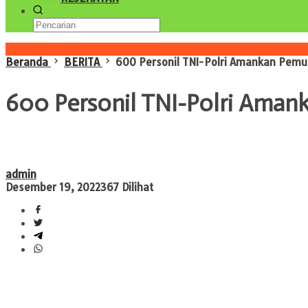
Konten Spesial
Beranda
BERITA
600 Personil TNI-Polri Amankan Pemu
600 Personil TNI-Polri Aman
admin
Desember 19, 2022
367 Dilihat