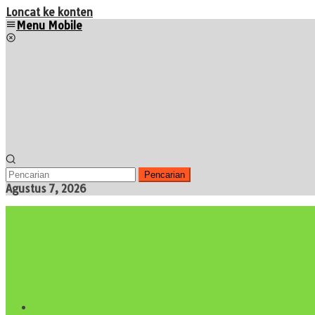
Loncat ke konten
Menu Mobile
Pencarian
Agustus 7, 2026