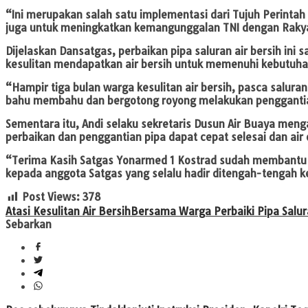
“Ini merupakan salah satu implementasi dari Tujuh Perintah 
juga untuk meningkatkan kemangunggalan TNI dengan Rakya
Dijelaskan Dansatgas, perbaikan pipa saluran air bersih in
kesulitan mendapatkan air bersih untuk memenuhi kebutuhan
“Hampir tiga bulan warga kesulitan air bersih, pasca salura
bahu membahu dan bergotong royong melakukan penggantian 
Sementara itu, Andi selaku sekretaris Dusun Air Buaya men
perbaikan dan penggantian pipa dapat cepat selesai dan ai
“Terima Kasih Satgas Yonarmed 1 Kostrad sudah membantu mem
kepada anggota Satgas yang selalu hadir ditengah-tengah k
Post Views:
378
Atasi Kesulitan Air Bersih
Bersama Warga Perbaiki Pipa Salur
Sebarkan