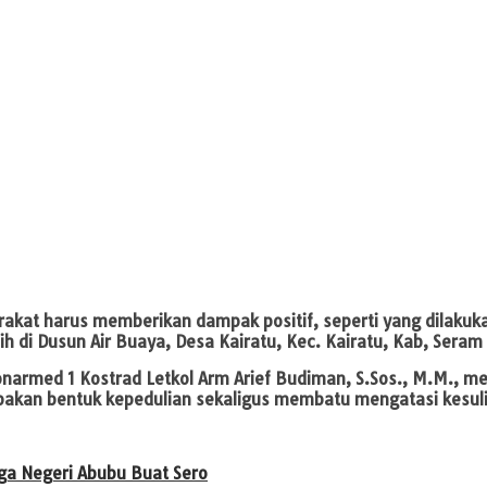
rakat harus memberikan dampak positif, seperti yang dilaku
sih di Dusun Air Buaya, Desa Kairatu, Kec. Kairatu, Kab, Ser
narmed 1 Kostrad Letkol Arm Arief Budiman, S.Sos., M.M., me
pakan bentuk kepedulian sekaligus membatu mengatasi kesulit
ga Negeri Abubu Buat Sero