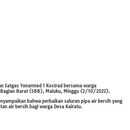
kan Satgas Yonarmed 1 Kostrad bersama warga
am Bagian Barat (SBB), Maluku, Minggu (2/10/2022).
nyampaikan bahwa perbaikan saluran pipa air bersih yang
an air bersih bagi warga Desa Kairatu.