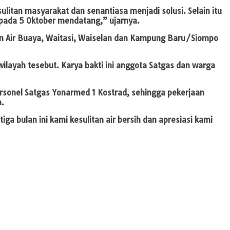
litan masyarakat dan senantiasa menjadi solusi. Selain itu
pada 5 Oktober mendatang,” ujarnya.
usun Air Buaya, Waitasi, Waiselan dan Kampung Baru/Siompo
 wilayah tesebut. Karya bakti ini anggota Satgas dan warga
ersonel Satgas Yonarmed 1 Kostrad, sehingga pekerjaan
a.
a bulan ini kami kesulitan air bersih dan apresiasi kami