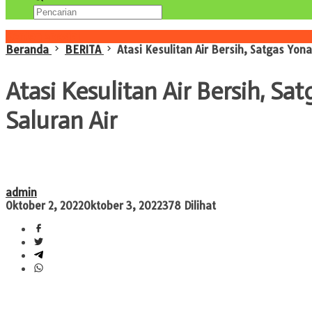
Konten Spesial
Beranda
BERITA
Atasi Kesulitan Air Bersih, Satgas Yo
Atasi Kesulitan Air Bersih, S
Saluran Air
admin
Oktober 2, 2022
Oktober 3, 2022
378 Dilihat