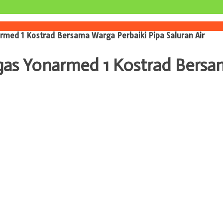
narmed 1 Kostrad Bersama Warga Perbaiki Pipa Saluran Air
atgas Yonarmed 1 Kostrad Bersa