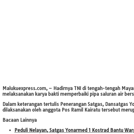
Malukuexpress.com
, – Hadirnya TNI di tengah-tengah Maya
melaksanakan karya bakti memperbaiki pipa saluran air ber
Dalam keterangan tertulis Penerangan Satgas, Dansatgas Yo
dilaksanakan oleh anggota Pos Ramil Kairatu tersebut meru
Bacaan Lainnya
Peduli Nelayan, Satgas Yonarmed 1 Kostrad Bantu War