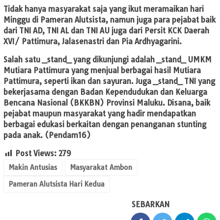
Tidak hanya masyarakat saja yang ikut meramaikan hari
Minggu di Pameran Alutsista, namun juga para pejabat baik
dari TNI AD, TNI AL dan TNI AU juga dari Persit KCK Daerah
XVI/ Pattimura, Jalasenastri dan Pia Ardhyagarini.
Salah satu _stand_ yang dikunjungi adalah _stand_ UMKM
Mutiara Pattimura yang menjual berbagai hasil Mutiara
Pattimura, seperti ikan dan sayuran. Juga _stand_ TNI yang
bekerjasama dengan Badan Kependudukan dan Keluarga
Bencana Nasional (BKKBN) Provinsi Maluku. Disana, baik
pejabat maupun masyarakat yang hadir mendapatkan
berbagai edukasi berkaitan dengan penanganan stunting
pada anak. (Pendam16)
Post Views:
279
Makin Antusias
Masyarakat Ambon
Pameran Alutsista Hari Kedua
SEBARKAN