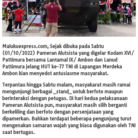
Malukuexpress.com
, Sejak dibuka pada Sabtu
(01/10/2022) Pameran Alutsista yang digelar Kodam XVI/
Pattimura bersama Lantamal IX/ Ambon dan Lanud
Pattimura jelang HUT ke-77 TNI di Lapangan Merdeka
Ambon kian menyedot antusiasme masyarakat.
Terpantau hingga Sabtu malam, masyakarat masih ramai
mengunjungi berbagai _stand_ untuk berfoto maupun
berinteraksi dengan petugas. Di hari kedua pelaksanaan
Pameran Alutsista pun, masyarakat masih silih berganti
berkeliling dan berfoto dengan persenjataan yang
dipamerkan. Bahkan terdapat beberapa pengunjung turut
mengenakan samaran wajah yang biasa digunakan oleh TNI
saat bertugas.