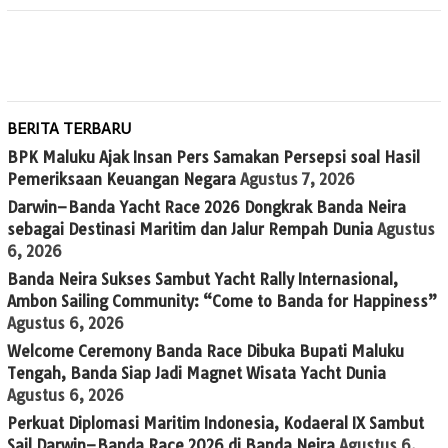
BERITA TERBARU
BPK Maluku Ajak Insan Pers Samakan Persepsi soal Hasil
Pemeriksaan Keuangan Negara
Agustus 7, 2026
Darwin–Banda Yacht Race 2026 Dongkrak Banda Neira
sebagai Destinasi Maritim dan Jalur Rempah Dunia
Agustus
6, 2026
Banda Neira Sukses Sambut Yacht Rally Internasional,
Ambon Sailing Community: “Come to Banda for Happiness”
Agustus 6, 2026
Welcome Ceremony Banda Race Dibuka Bupati Maluku
Tengah, Banda Siap Jadi Magnet Wisata Yacht Dunia
Agustus 6, 2026
Perkuat Diplomasi Maritim Indonesia, Kodaeral IX Sambut
Sail Darwin–Banda Race 2026 di Banda Neira
Agustus 6,