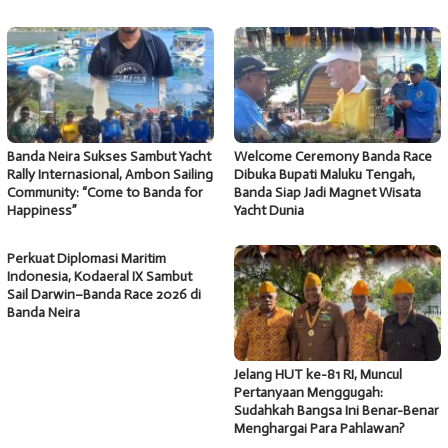
Banda Neira Sukses Sambut Yacht
Welcome Ceremony Banda Race
Rally Internasional, Ambon Sailing
Dibuka Bupati Maluku Tengah,
Community: “Come to Banda for
Banda Siap Jadi Magnet Wisata
Happiness”
Yacht Dunia
Perkuat Diplomasi Maritim
Indonesia, Kodaeral IX Sambut
Sail Darwin–Banda Race 2026 di
Banda Neira
Jelang HUT ke-81 RI, Muncul
Pertanyaan Menggugah:
Sudahkah Bangsa Ini Benar-Benar
Menghargai Para Pahlawan?