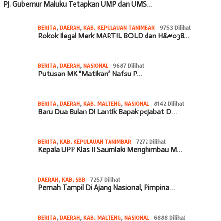
Pj. Gubernur Maluku Tetapkan UMP dan UMS…
BERITA
,
DAERAH
,
KAB. KEPULAUAN TANIMBAR
9753 Dilihat
Rokok Ilegal Merk MARTIL BOLD dan H&#038…
BERITA
,
DAERAH
,
NASIONAL
9687 Dilihat
Putusan MK “Matikan” Nafsu P…
BERITA
,
DAERAH
,
KAB. MALTENG
,
NASIONAL
8142 Dilihat
Baru Dua Bulan Di Lantik Bapak pejabat D…
BERITA
,
KAB. KEPULAUAN TANIMBAR
7272 Dilihat
Kepala UPP Klas II Saumlaki Menghimbau M…
DAERAH
,
KAB. SBB
7257 Dilihat
Pernah Tampil Di Ajang Nasional, Pimpina…
BERITA
,
DAERAH
,
KAB. MALTENG
,
NASIONAL
6888 Dilihat