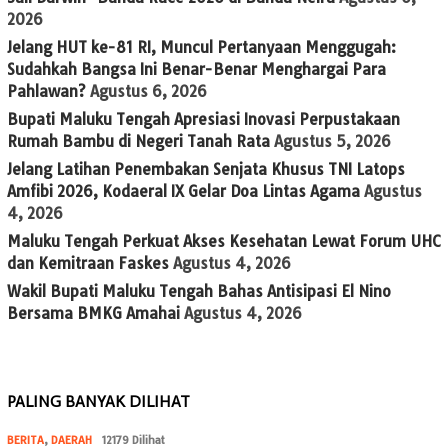
2026
Jelang HUT ke-81 RI, Muncul Pertanyaan Menggugah:
Sudahkah Bangsa Ini Benar-Benar Menghargai Para
Pahlawan?
Agustus 6, 2026
Bupati Maluku Tengah Apresiasi Inovasi Perpustakaan
Rumah Bambu di Negeri Tanah Rata
Agustus 5, 2026
Jelang Latihan Penembakan Senjata Khusus TNI Latops
Amfibi 2026, Kodaeral IX Gelar Doa Lintas Agama
Agustus
4, 2026
Maluku Tengah Perkuat Akses Kesehatan Lewat Forum UHC
dan Kemitraan Faskes
Agustus 4, 2026
Wakil Bupati Maluku Tengah Bahas Antisipasi El Nino
Bersama BMKG Amahai
Agustus 4, 2026
PALING BANYAK DILIHAT
BERITA
,
DAERAH
12179 Dilihat