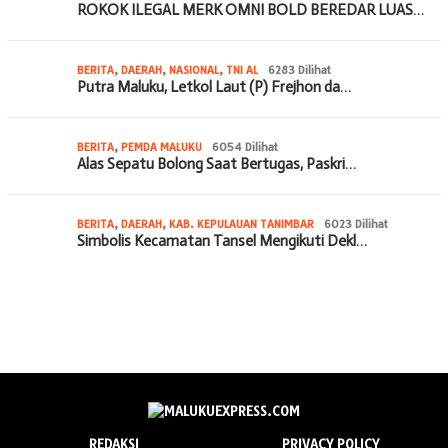
ROKOK ILEGAL MERK OMNI BOLD BEREDAR LUAS…
BERITA
,
DAERAH
,
NASIONAL
,
TNI AL
6283 Dilihat
Putra Maluku, Letkol Laut (P) Frejhon da…
BERITA
,
PEMDA MALUKU
6054 Dilihat
Alas Sepatu Bolong Saat Bertugas, Paskri…
BERITA
,
DAERAH
,
KAB. KEPULAUAN TANIMBAR
6023 Dilihat
Simbolis Kecamatan Tansel Mengikuti Dekl…
REDAKSI
PRIVACY POLICY