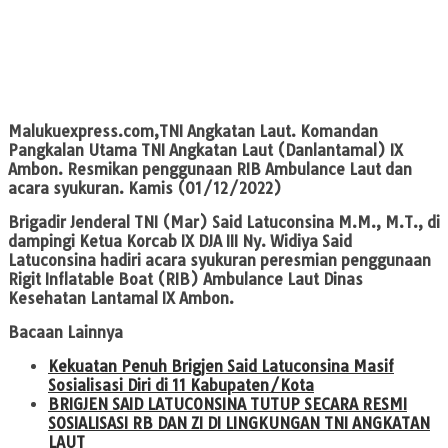
Malukuexpress.com
,TNI Angkatan Laut. Komandan
Pangkalan Utama TNI Angkatan Laut (Danlantamal) IX
Ambon. Resmikan penggunaan RIB Ambulance Laut dan
acara syukuran. Kamis (01/12/2022)
Brigadir Jenderal TNI (Mar) Said Latuconsina M.M., M.T., di
dampingi Ketua Korcab IX DJA III Ny. Widiya Said
Latuconsina hadiri acara syukuran peresmian penggunaan
Rigit Inflatable Boat (RIB) Ambulance Laut Dinas
Kesehatan Lantamal IX Ambon.
Bacaan Lainnya
Kekuatan Penuh Brigjen Said Latuconsina Masif
Sosialisasi Diri di 11 Kabupaten/Kota
BRIGJEN SAID LATUCONSINA TUTUP SECARA RESMI
SOSIALISASI RB DAN ZI DI LINGKUNGAN TNI ANGKATAN
LAUT