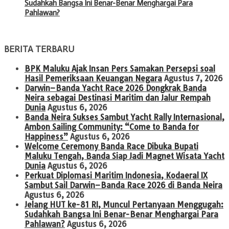
Sudahkah Bangsa Ini Benar-Benar Menghargai Para
Pahlawan?
BERITA TERBARU
BPK Maluku Ajak Insan Pers Samakan Persepsi soal
Hasil Pemeriksaan Keuangan Negara
Agustus 7, 2026
Darwin–Banda Yacht Race 2026 Dongkrak Banda
Neira sebagai Destinasi Maritim dan Jalur Rempah
Dunia
Agustus 6, 2026
Banda Neira Sukses Sambut Yacht Rally Internasional,
Ambon Sailing Community: “Come to Banda for
Happiness”
Agustus 6, 2026
Welcome Ceremony Banda Race Dibuka Bupati
Maluku Tengah, Banda Siap Jadi Magnet Wisata Yacht
Dunia
Agustus 6, 2026
Perkuat Diplomasi Maritim Indonesia, Kodaeral IX
Sambut Sail Darwin–Banda Race 2026 di Banda Neira
Agustus 6, 2026
Jelang HUT ke-81 RI, Muncul Pertanyaan Menggugah:
Sudahkah Bangsa Ini Benar-Benar Menghargai Para
Pahlawan?
Agustus 6, 2026