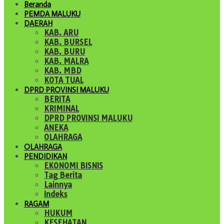
Beranda
PEMDA MALUKU
DAERAH
KAB. ARU
KAB. BURSEL
KAB. BURU
KAB. MALRA
KAB. MBD
KOTA TUAL
DPRD PROVINSI MALUKU
BERITA
KRIMINAL
DPRD PROVINSI MALUKU
ANEKA
OLAHRAGA
OLAHRAGA
PENDIDIKAN
EKONOMI BISNIS
Tag Berita
Lainnya
Indeks
RAGAM
HUKUM
KESEHATAN