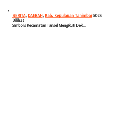
BERITA
,
DAERAH
,
Kab. Kepulauan Tanimbar
6023
Dilihat
Simbolis Kecamatan Tansel Mengikuti Dekl…