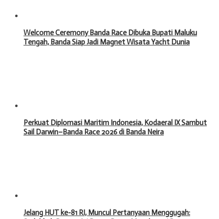
Welcome Ceremony Banda Race Dibuka Bupati Maluku
Tengah, Banda Siap Jadi Magnet Wisata Yacht Dunia
Perkuat Diplomasi Maritim Indonesia, Kodaeral IX Sambut
Sail Darwin–Banda Race 2026 di Banda Neira
Jelang HUT ke-81 RI, Muncul Pertanyaan Menggugah: