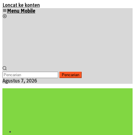
Loncat ke konten
Menu Mobile
Pencarian
Agustus 7, 2026