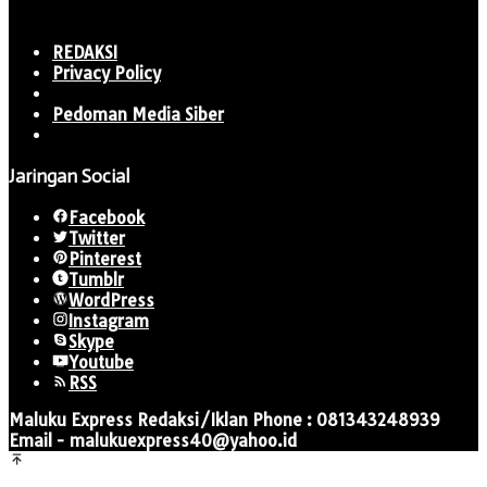
REDAKSI
Privacy Policy
Pedoman Media Siber
Jaringan Social
Facebook
Twitter
Pinterest
Tumblr
WordPress
Instagram
Skype
Youtube
RSS
Maluku Express Redaksi/Iklan Phone : 081343248939
Email - malukuexpress40@yahoo.id