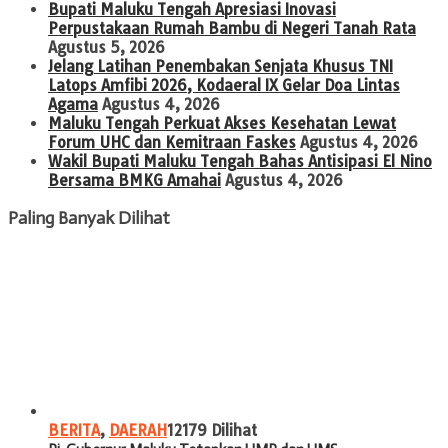
Bupati Maluku Tengah Apresiasi Inovasi
Perpustakaan Rumah Bambu di Negeri Tanah Rata
Agustus 5, 2026
Jelang Latihan Penembakan Senjata Khusus TNI
Latops Amfibi 2026, Kodaeral IX Gelar Doa Lintas
Agama
Agustus 4, 2026
Maluku Tengah Perkuat Akses Kesehatan Lewat
Forum UHC dan Kemitraan Faskes
Agustus 4, 2026
Wakil Bupati Maluku Tengah Bahas Antisipasi El Nino
Bersama BMKG Amahai
Agustus 4, 2026
Paling Banyak Dilihat
BERITA
,
DAERAH
12179 Dilihat