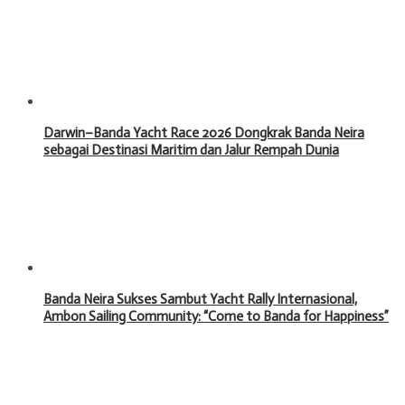
Darwin–Banda Yacht Race 2026 Dongkrak Banda Neira
sebagai Destinasi Maritim dan Jalur Rempah Dunia
Banda Neira Sukses Sambut Yacht Rally Internasional,
Ambon Sailing Community: “Come to Banda for Happiness”