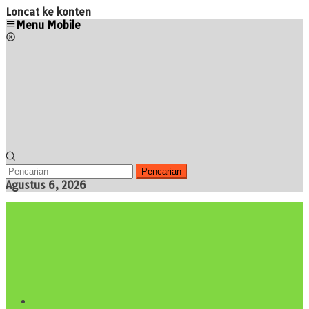
Loncat ke konten
Menu Mobile
Pencarian
Agustus 6, 2026