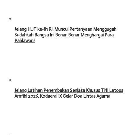
Jelang HUT ke-81 RI, Muncul Pertanyaan Menggugah:
Sudahkah Bangsa Ini Benar-Benar Menghargai Para
Pahlawan?
Jelang Latihan Penembakan Senjata Khusus TNI Latops
Amfibi 2026, Kodaeral IX Gelar Doa Lintas Agama