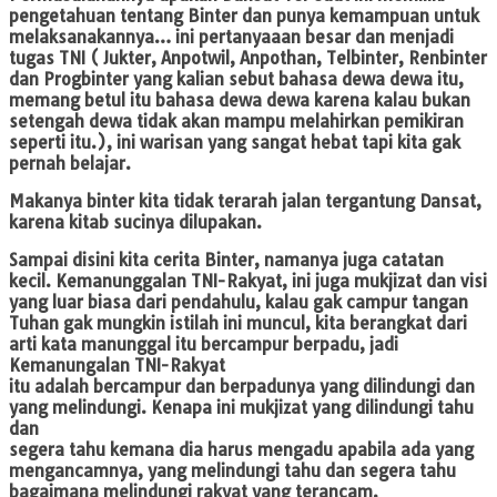
pengetahuan tentang Binter dan punya kemampuan untuk
melaksanakannya… ini pertanyaaan besar dan menjadi
tugas TNI ( Jukter, Anpotwil, Anpothan, Telbinter, Renbinter
dan Progbinter yang kalian sebut bahasa dewa dewa itu,
memang betul itu bahasa dewa dewa karena kalau bukan
setengah dewa tidak akan mampu melahirkan pemikiran
seperti itu.), ini warisan yang sangat hebat tapi kita gak
pernah belajar.
Makanya binter kita tidak terarah jalan tergantung Dansat,
karena kitab sucinya dilupakan.
Sampai disini kita cerita Binter, namanya juga catatan
kecil. Kemanunggalan TNI-Rakyat, ini juga mukjizat dan visi
yang luar biasa dari pendahulu, kalau gak campur tangan
Tuhan gak mungkin istilah ini muncul, kita berangkat dari
arti kata manunggal itu bercampur berpadu, jadi
Kemanungalan TNI-Rakyat
itu adalah bercampur dan berpadunya yang dilindungi dan
yang melindungi. Kenapa ini mukjizat yang dilindungi tahu
dan
segera tahu kemana dia harus mengadu apabila ada yang
mengancamnya, yang melindungi tahu dan segera tahu
bagaimana melindungi rakyat yang terancam.