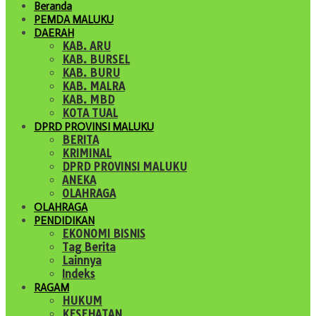
Beranda
PEMDA MALUKU
DAERAH
KAB. ARU
KAB. BURSEL
KAB. BURU
KAB. MALRA
KAB. MBD
KOTA TUAL
DPRD PROVINSI MALUKU
BERITA
KRIMINAL
DPRD PROVINSI MALUKU
ANEKA
OLAHRAGA
OLAHRAGA
PENDIDIKAN
EKONOMI BISNIS
Tag Berita
Lainnya
Indeks
RAGAM
HUKUM
KESEHATAN