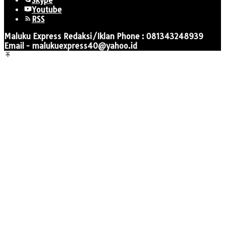
Skype
Youtube
RSS
Maluku Express Redaksi/Iklan Phone : 081343248939
Email - malukuexpress40@yahoo.id