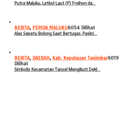
Putra Maluku, Letkol Laut (P) Frejhon da…
BERITA
,
PEMDA MALUKU
6054 Dilihat
Alas Sepatu Bolong Saat Bertugas, Paskri…
BERITA
,
DAERAH
,
Kab. Kepulauan Tanimbar
6019
Dilihat
Simbolis Kecamatan Tansel Mengikuti Dekl…