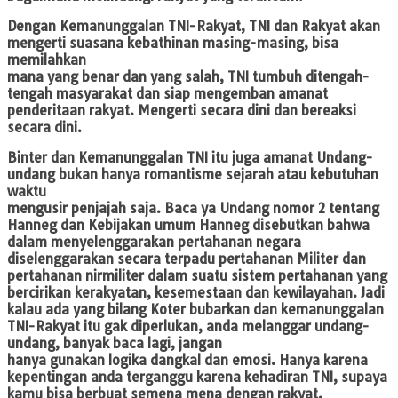
Dengan Kemanunggalan TNI-Rakyat, TNI dan Rakyat akan
mengerti suasana kebathinan masing-masing, bisa
memilahkan
mana yang benar dan yang salah, TNI tumbuh ditengah-
tengah masyarakat dan siap mengemban amanat
penderitaan rakyat. Mengerti secara dini dan bereaksi
secara dini.
Binter dan Kemanunggalan TNI itu juga amanat Undang-
undang bukan hanya romantisme sejarah atau kebutuhan
waktu
mengusir penjajah saja. Baca ya Undang nomor 2 tentang
Hanneg dan Kebijakan umum Hanneg disebutkan bahwa
dalam menyelenggarakan pertahanan negara
diselenggarakan secara terpadu pertahanan Militer dan
pertahanan nirmiliter dalam suatu sistem pertahanan yang
bercirikan kerakyatan, kesemestaan dan kewilayahan. Jadi
kalau ada yang bilang Koter bubarkan dan kemanunggalan
TNI-Rakyat itu gak diperlukan, anda melanggar undang-
undang, banyak baca lagi, jangan
hanya gunakan logika dangkal dan emosi. Hanya karena
kepentingan anda terganggu karena kehadiran TNI, supaya
kamu bisa berbuat semena mena dengan rakyat.