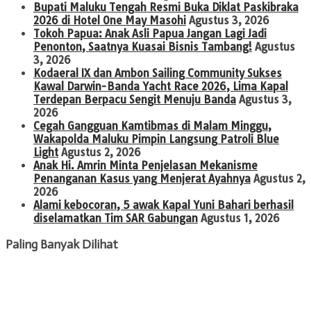
Bupati Maluku Tengah Resmi Buka Diklat Paskibraka
2026 di Hotel One May Masohi
Agustus 3, 2026
Tokoh Papua: Anak Asli Papua Jangan Lagi Jadi
Penonton, Saatnya Kuasai Bisnis Tambang!
Agustus
3, 2026
Kodaeral IX dan Ambon Sailing Community Sukses
Kawal Darwin-Banda Yacht Race 2026, Lima Kapal
Terdepan Berpacu Sengit Menuju Banda
Agustus 3,
2026
Cegah Gangguan Kamtibmas di Malam Minggu,
Wakapolda Maluku Pimpin Langsung Patroli Blue
Light
Agustus 2, 2026
Anak Hi. Amrin Minta Penjelasan Mekanisme
Penanganan Kasus yang Menjerat Ayahnya
Agustus 2,
2026
Alami kebocoran, 5 awak Kapal Yuni Bahari berhasil
diselamatkan Tim SAR Gabungan
Agustus 1, 2026
Paling Banyak Dilihat