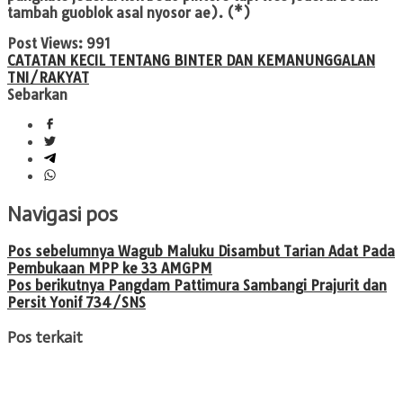
tambah guoblok asal nyosor ae). (*)
Post Views:
991
CATATAN KECIL TENTANG BINTER DAN KEMANUNGGALAN
TNI/RAKYAT
Sebarkan
Navigasi pos
Pos sebelumnya
Wagub Maluku Disambut Tarian Adat Pada
Pembukaan MPP ke 33 AMGPM
Pos berikutnya
Pangdam Pattimura Sambangi Prajurit dan
Persit Yonif 734/SNS
Pos terkait