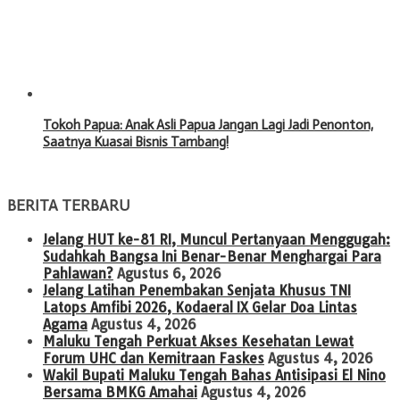
Tokoh Papua: Anak Asli Papua Jangan Lagi Jadi Penonton,
Saatnya Kuasai Bisnis Tambang!
BERITA TERBARU
Jelang HUT ke-81 RI, Muncul Pertanyaan Menggugah:
Sudahkah Bangsa Ini Benar-Benar Menghargai Para
Pahlawan?
Agustus 6, 2026
Jelang Latihan Penembakan Senjata Khusus TNI
Latops Amfibi 2026, Kodaeral IX Gelar Doa Lintas
Agama
Agustus 4, 2026
Maluku Tengah Perkuat Akses Kesehatan Lewat
Forum UHC dan Kemitraan Faskes
Agustus 4, 2026
Wakil Bupati Maluku Tengah Bahas Antisipasi El Nino
Bersama BMKG Amahai
Agustus 4, 2026