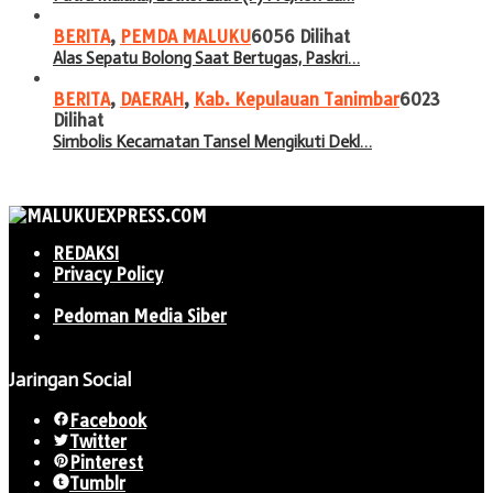
BERITA
,
PEMDA MALUKU
6056 Dilihat
Alas Sepatu Bolong Saat Bertugas, Paskri…
BERITA
,
DAERAH
,
Kab. Kepulauan Tanimbar
6023
Dilihat
Simbolis Kecamatan Tansel Mengikuti Dekl…
REDAKSI
Privacy Policy
Pedoman Media Siber
Jaringan Social
Facebook
Twitter
Pinterest
Tumblr