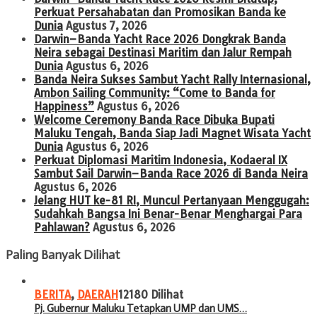
Perkuat Persahabatan dan Promosikan Banda ke
Dunia
Agustus 7, 2026
Darwin–Banda Yacht Race 2026 Dongkrak Banda
Neira sebagai Destinasi Maritim dan Jalur Rempah
Dunia
Agustus 6, 2026
Banda Neira Sukses Sambut Yacht Rally Internasional,
Ambon Sailing Community: “Come to Banda for
Happiness”
Agustus 6, 2026
Welcome Ceremony Banda Race Dibuka Bupati
Maluku Tengah, Banda Siap Jadi Magnet Wisata Yacht
Dunia
Agustus 6, 2026
Perkuat Diplomasi Maritim Indonesia, Kodaeral IX
Sambut Sail Darwin–Banda Race 2026 di Banda Neira
Agustus 6, 2026
Jelang HUT ke-81 RI, Muncul Pertanyaan Menggugah:
Sudahkah Bangsa Ini Benar-Benar Menghargai Para
Pahlawan?
Agustus 6, 2026
Paling Banyak Dilihat
BERITA
,
DAERAH
12180 Dilihat
Pj. Gubernur Maluku Tetapkan UMP dan UMS…