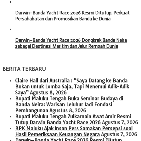
Darwin–Banda Yacht Race 2026 Resmi Ditutup, Perkuat
Persahabatan dan Promosikan Banda ke Dunia
Darwin–Banda Yacht Race 2026 Dongkrak Banda Neira
sebagai Destinasi Maritim dan Jalur Rempah Dunia
BERITA TERBARU
Claire Hall dari Australia : “Saya Datang ke Banda
Bukan untuk Lomba Saja, Tapi Menemui Adik-Adik
Saya”
Agustus 8, 2026
Bupati Maluku Tengah Buka Seminar Budaya di
Banda Neira: Warisan Leluhur Jadi Fondasi
Pembangunan
Agustus 8, 2026
Bupati Maluku Tengah Zulkarnain Awat Amir Resmi
Tutup Darwin Banda Yacht Race 2026
Agustus 7, 2026
BPK Maluku Ajak Insan Pers Samakan Persepsi soal
Hasil Pemeriksaan Keuangan Negara
Agustus 7, 2026
Darwin–Banda Yacht Race 2026 Resmi Ditutup,