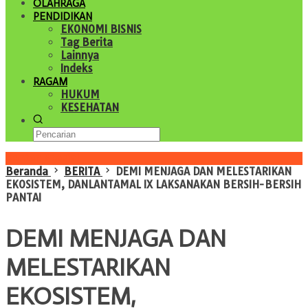
OLAHRAGA
PENDIDIKAN
EKONOMI BISNIS
Tag Berita
Lainnya
Indeks
RAGAM
HUKUM
KESEHATAN
Konten Spesial
Beranda
BERITA
DEMI MENJAGA DAN MELESTARIKAN
EKOSISTEM, DANLANTAMAL IX LAKSANAKAN BERSIH-BERSIH
PANTAI
DEMI MENJAGA DAN
MELESTARIKAN
EKOSISTEM,