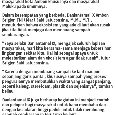
masyarakat kota Ambon khususnya dan masyarakat
Maluku pada umumnya.
Dalam kesempatan yang berbeda, Danlantamal IX Ambon
Brigjen TNI (Mar) Said Latuconsina, M.M., M.T.,
menuturkan bahwa ekosistem yang ada di laut akan rusak
jika kita tidak menjaga dan membuang sampah
sembarangan.
“Saya selaku Danlantamal IX, mengajak seluruh lapisan
masyarakat, mari kita bersama-sama menjaga kebersihan
lingkungan sekitar kita. Hal ini sebagai upaya untuk
melestarikan alam dan ekosistem agar tidak rusak”, tutur
Brigjen Said Latuconsina.
“Karena dengan membuang sampah ke laut maupun
sepanjang garis pantai, khususnya sampah yang proses
penguraiannya membutuhkan waktu yang sangat panjang,
seperti kaleng, sterefoam, plastik dan sejenisnya”, tambah
beliau.
Danlantamal IX juga berharap kegiatan ini menjadi contoh
dan pelopor bagi masyarakat untuk bahu membahu dan
dengan kesadaran tinggi peduli untuk tidak membuang
sampah sembarangan terutama ke laut.