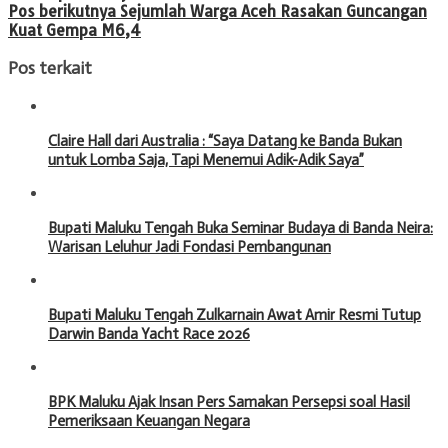
Pos berikutnya
Sejumlah Warga Aceh Rasakan Guncangan
Kuat Gempa M6,4
Pos terkait
Claire Hall dari Australia : “Saya Datang ke Banda Bukan
untuk Lomba Saja, Tapi Menemui Adik-Adik Saya”
Bupati Maluku Tengah Buka Seminar Budaya di Banda Neira:
Warisan Leluhur Jadi Fondasi Pembangunan
Bupati Maluku Tengah Zulkarnain Awat Amir Resmi Tutup
Darwin Banda Yacht Race 2026
BPK Maluku Ajak Insan Pers Samakan Persepsi soal Hasil
Pemeriksaan Keuangan Negara