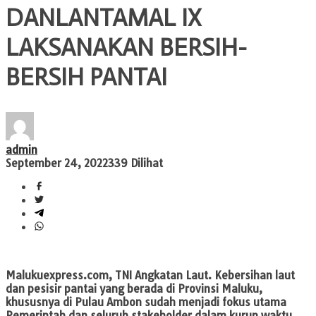
DANLANTAMAL IX
LAKSANAKAN BERSIH-
BERSIH PANTAI
admin
September 24, 2022
339 Dilihat
Malukuexpress.com
, TNI Angkatan Laut. Kebersihan laut
dan pesisir pantai yang berada di Provinsi Maluku,
khususnya di Pulau Ambon sudah menjadi fokus utama
Pemerintah dan seluruh stakeholder dalam kurun waktu