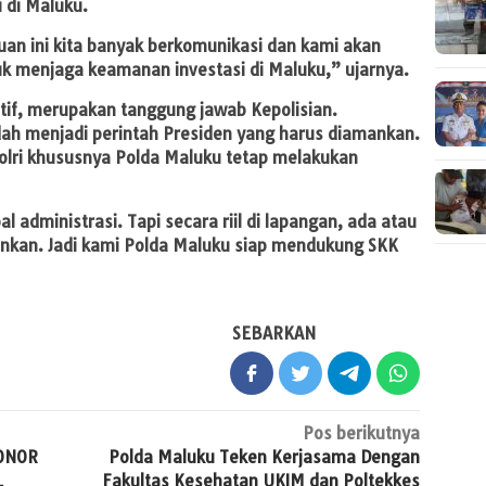
 di Maluku.
 ini kita banyak berkomunikasi dan kami akan
 menjaga keamanan investasi di Maluku,” ujarnya.
tif, merupakan tanggung jawab Kepolisian.
ah menjadi perintah Presiden yang harus diamankan.
Polri khususnya Polda Maluku tetap melakukan
l administrasi. Tapi secara riil di lapangan, ada atau
nkan. Jadi kami Polda Maluku siap mendukung SKK
SEBARKAN
Pos berikutnya
ONOR
Polda Maluku Teken Kerjasama Dengan
L
Fakultas Kesehatan UKIM dan Poltekkes