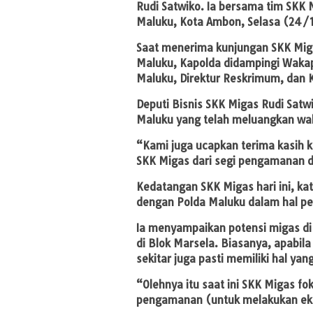
Rudi Satwiko. Ia bersama tim SKK 
Maluku, Kota Ambon, Selasa (24/
Saat menerima kunjungan SKK Miga
Maluku, Kapolda didampingi Wakap
Maluku, Direktur Reskrimum, dan 
Deputi Bisnis SKK Migas Rudi Sat
Maluku yang telah meluangkan wa
“Kami juga ucapkan terima kasih 
SKK Migas dari segi pengamanan 
Kedatangan SKK Migas hari ini, ka
dengan Polda Maluku dalam hal 
Ia menyampaikan potensi migas di 
di Blok Marsela. Biasanya, apabil
sekitar juga pasti memiliki hal ya
“Olehnya itu saat ini SKK Migas fo
pengamanan (untuk melakukan eksp