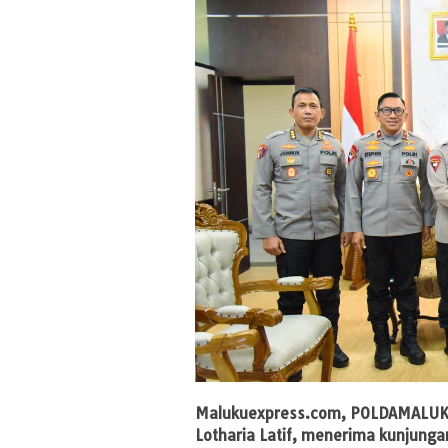
Malukuexpress.com
, POLDAMALUKU
Lotharia Latif, menerima kunjunga