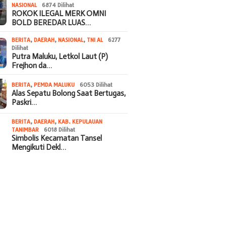
NASIONAL
6874 Dilihat
ROKOK ILEGAL MERK OMNI
BOLD BEREDAR LUAS…
BERITA
,
DAERAH
,
NASIONAL
,
TNI AL
6277
Dilihat
Putra Maluku, Letkol Laut (P)
Frejhon da…
BERITA
,
PEMDA MALUKU
6053 Dilihat
Alas Sepatu Bolong Saat Bertugas,
Paskri…
BERITA
,
DAERAH
,
KAB. KEPULAUAN
TANIMBAR
6018 Dilihat
Simbolis Kecamatan Tansel
Mengikuti Dekl…