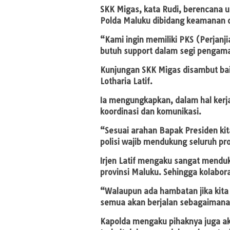
SKK Migas, kata Rudi, berencana 
Polda Maluku dibidang keamanan
“Kami ingin memiliki PKS (Perjan
butuh support dalam segi pengam
Kunjungan SKK Migas disambut bai
Lotharia Latif.
Ia mengungkapkan, dalam hal kerja
koordinasi dan komunikasi.
“Sesuai arahan Bapak Presiden kita
polisi wajib mendukung seluruh p
Irjen Latif mengaku sangat menduk
provinsi Maluku. Sehingga kolabora
“Walaupun ada hambatan jika kita
semua akan berjalan sebagaimana 
Kapolda mengaku pihaknya juga a