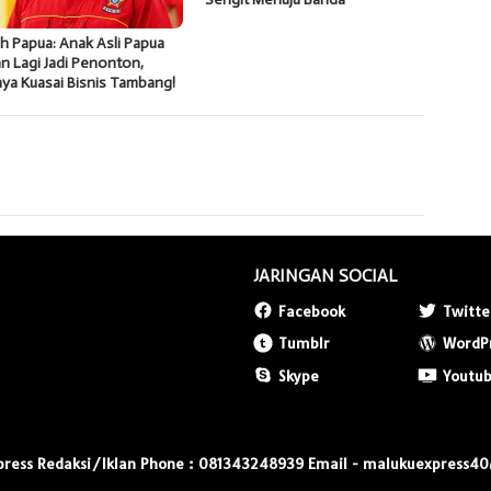
 Papua: Anak Asli Papua
n Lagi Jadi Penonton,
ya Kuasai Bisnis Tambang!
JARINGAN SOCIAL
Facebook
Twitte
Tumblr
WordP
Skype
Youtu
press Redaksi/Iklan Phone : 081343248939 Email - malukuexpress4