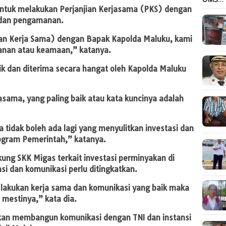
untuk melakukan Perjanjian Kerjasama (PKS) dengan
 dan pengamanan.
jian Kerja Sama) dengan Bapak Kapolda Maluku, kami
anan atau keamaan,” katanya.
k dan diterima secara hangat oleh Kapolda Maluku
sama, yang paling baik atau kata kuncinya adalah
 tidak boleh ada lagi yang menyulitkan investasi dan
rogram Pemerintah,” katanya.
ung SKK Migas terkait investasi perminyakan di
si dan komunikasi perlu ditingkatkan.
 lakukan kerja sama dan komunikasi yang baik maka
mestinya,” kata dia.
kan membangun komunikasi dengan TNI dan instansi