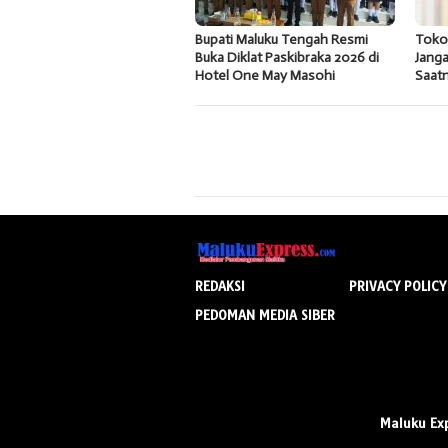
Bupati Maluku Tengah Resmi
Tokoh
Buka Diklat Paskibraka 2026 di
Janga
Hotel One May Masohi
Saatn
REDAKSI
PRIVACY POLICY
PEDOMAN MEDIA SIBER
Maluku Ex