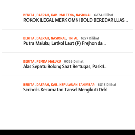
BERITA
,
DAERAH
,
KAB. MALTENG
,
NASIONAL
6874 Dilihat
ROKOK ILEGAL MERK OMNI BOLD BEREDAR LUAS…
BERITA
,
DAERAH
,
NASIONAL
,
TNI AL
6277 Dilihat
Putra Maluku, Letkol Laut (P) Frejhon da…
BERITA
,
PEMDA MALUKU
6053 Dilihat
Alas Sepatu Bolong Saat Bertugas, Paskri…
BERITA
,
DAERAH
,
KAB. KEPULAUAN TANIMBAR
6018 Dilihat
Simbolis Kecamatan Tansel Mengikuti Dekl…