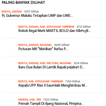
PALING BANYAK DILIHAT
BERITA
,
DAERAH
12177 Dilihat
Pj. Gubernur Maluku Tetapkan UMP dan UMS…
BERITA
,
DAERAH
,
KAB. KEPULAUAN TANIMBAR
9721 Dilihat
Rokok Ilegal Merk MARTIL BOLD dan H&#038…
BERITA
,
DAERAH
,
NASIONAL
9685 Dilihat
Putusan MK “Matikan” Nafsu P…
BERITA
,
DAERAH
,
KAB. MALTENG
,
NASIONAL
8126 Dilihat
Baru Dua Bulan Di Lantik Bapak pejabat D…
BERITA
,
KAB. KEPULAUAN TANIMBAR
7269 Dilihat
Kepala UPP Klas II Saumlaki Menghimbau M…
DAERAH
,
KAB. SBB
7250 Dilihat
Pernah Tampil Di Ajang Nasional, Pimpina…