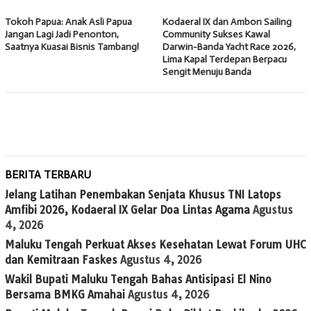
Tokoh Papua: Anak Asli Papua
Kodaeral IX dan Ambon Sailing
Jangan Lagi Jadi Penonton,
Community Sukses Kawal
Saatnya Kuasai Bisnis Tambang!
Darwin-Banda Yacht Race 2026,
Lima Kapal Terdepan Berpacu
Sengit Menuju Banda
BERITA TERBARU
Jelang Latihan Penembakan Senjata Khusus TNI Latops
Amfibi 2026, Kodaeral IX Gelar Doa Lintas Agama
Agustus
4, 2026
Maluku Tengah Perkuat Akses Kesehatan Lewat Forum UHC
dan Kemitraan Faskes
Agustus 4, 2026
Wakil Bupati Maluku Tengah Bahas Antisipasi El Nino
Bersama BMKG Amahai
Agustus 4, 2026