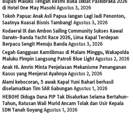
Bupati Maluku Tengah Resmi Buka Diklat Paskibraka 2026
di Hotel One May Masohi
Agustus 3, 2026
Tokoh Papua: Anak Asli Papua Jangan Lagi Jadi Penonton,
Saatnya Kuasai Bisnis Tambang!
Agustus 3, 2026
Kodaeral IX dan Ambon Sailing Community Sukses Kawal
Darwin-Banda Yacht Race 2026, Lima Kapal Terdepan
Berpacu Sengit Menuju Banda
Agustus 3, 2026
Cegah Gangguan Kamtibmas di Malam Minggu, Wakapolda
Maluku Pimpin Langsung Patroli Blue Light
Agustus 2, 2026
Anak Hi. Amrin Minta Penjelasan Mekanisme Penanganan
Kasus yang Menjerat Ayahnya
Agustus 2, 2026
Alami kebocoran, 5 awak Kapal Yuni Bahari berhasil
diselamatkan Tim SAR Gabungan
Agustus 1, 2026
HEBOH! Diduga Dana PIP Tak Disalurkan Selama Bertahun-
Tahun, Ratusan Wali Murid Ancam Tolak dan Usir Kepala
SDN Tanah Goyang
Agustus 1, 2026