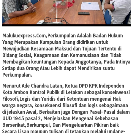
Malukuexpress.Com,
Perkumpulan Adalah Badan Hukum
Yang Merupakan Kumpulan Orang didirikan untuk
Mewujudkan Kesamaan Maksud dan Tujuan Tertentu di
Bidang Sosial, Keagamaan dan Kemanusiaan dan Tidak
Membagikan keuntungan Kepada Anggotanya, Pada Intinya
Setiap dua Orang Atau Lebih dapat Mendirikan suatu
Perkumpulan.
Menurut Ade Chandra Latan, Ketua DPD KPK Independen
Kota Ambon Kontrol Publik di Letakan sebagai konsekwensi
Filosofi,Logis dan Yuridis dari Ketentuan mengenai Hak
warga negara, konsekuensi filosofi dan logis sebagaimana
di jelaskan Awal, Berkaitan juga Dengan Pasal-Pasal dalam
UUD 1945 pasal 2, Menjelaskan Mengenai Kebebasan
Berserikat,Berkumpul, Dan Mengeluarkan Pikiran baik
Secara Lisan maupun tulisan di tetapkan melalui undang-