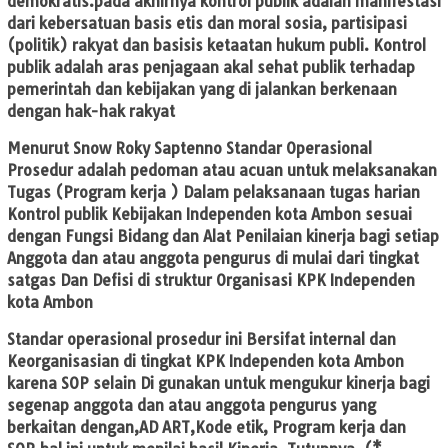
demokratis.pada akhirnya kontrol publik adalah manifestasi
dari kebersatuan basis etis dan moral sosia, partisipasi
(politik) rakyat dan basisis ketaatan hukum publi. Kontrol
publik adalah aras penjagaan akal sehat publik terhadap
pemerintah dan kebijakan yang di jalankan berkenaan
dengan hak-hak rakyat
Menurut Snow Roky Saptenno Standar Operasional
Prosedur adalah pedoman atau acuan untuk melaksanakan
Tugas (Program kerja ) Dalam pelaksanaan tugas harian
Kontrol publik Kebijakan Independen kota Ambon sesuai
dengan Fungsi Bidang dan Alat Penilaian kinerja bagi setiap
Anggota dan atau anggota pengurus di mulai dari tingkat
satgas Dan Defisi di struktur Organisasi KPK Independen
kota Ambon
Standar operasional prosedur ini Bersifat internal dan
Keorganisasian di tingkat KPK Independen kota Ambon
karena SOP selain Di gunakan untuk mengukur kinerja bagi
segenap anggota dan atau anggota pengurus yang
berkaitan dengan,AD ART,Kode etik, Program kerja dan