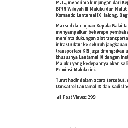
M.T., menerima kunjungan dari Kep
BPJN Wilayah III Maluku dan Malut
Komando Lantamal IX Halong, Bag
Maksud dan tujuan Kepala Balai J
menyampaikan beberapa pembaha
meminta dukungan alat transport
infrastruktur ke seluruh jangkaua
transportasi KRI juga difungsikan 
khususnya Lantamal IX dengan inst
Maluku yang kedepannya akan sali
Provinsi Maluku ini.
Turut hadir dalam acara tersebut, 
Dansatrol Lantamal IX dan Kadisfa
Post Views:
299