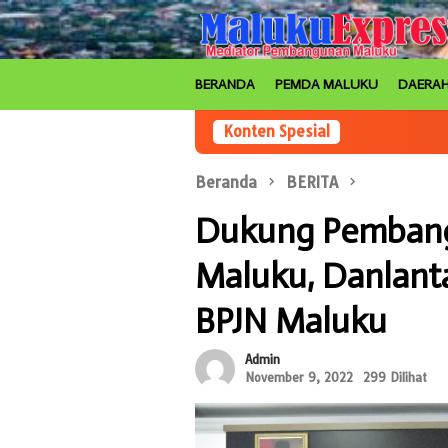
Loncat
ke
konten
BERANDA
PEMDA MALUKU
DAERA
Konten Spesial
Beranda
BERITA
Dukung Pembangu
Maluku, Danlant
BPJN Maluku
Admin
November 9, 2022
299 Dilihat