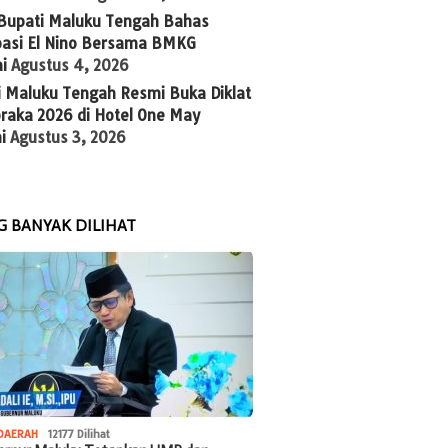
 Bupati Maluku Tengah Bahas
ipasi El Nino Bersama BMKG
i
Agustus 4, 2026
i Maluku Tengah Resmi Buka Diklat
raka 2026 di Hotel One May
i
Agustus 3, 2026
G BANYAK DILIHAT
DAERAH
12177 Dilihat