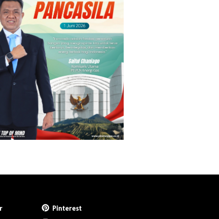
r
Pinterest