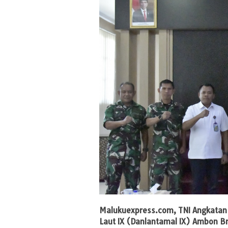
Malukuexpress.com
, TNI Angkata
Laut IX (Danlantamal IX) Ambon Br