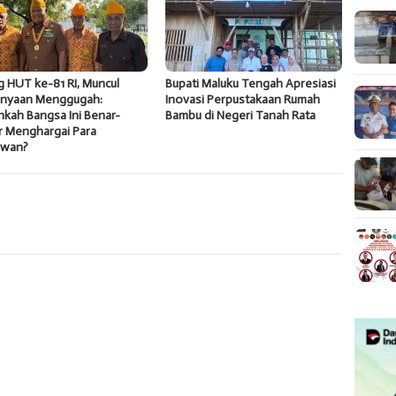
g HUT ke-81 RI, Muncul
Bupati Maluku Tengah Apresiasi
anyaan Menggugah:
Inovasi Perpustakaan Rumah
kah Bangsa Ini Benar-
Bambu di Negeri Tanah Rata
r Menghargai Para
awan?