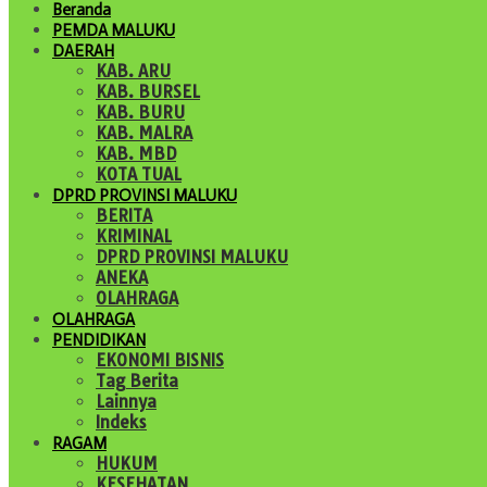
Beranda
PEMDA MALUKU
DAERAH
KAB. ARU
KAB. BURSEL
KAB. BURU
KAB. MALRA
KAB. MBD
KOTA TUAL
DPRD PROVINSI MALUKU
BERITA
KRIMINAL
DPRD PROVINSI MALUKU
ANEKA
OLAHRAGA
OLAHRAGA
PENDIDIKAN
EKONOMI BISNIS
Tag Berita
Lainnya
Indeks
RAGAM
HUKUM
KESEHATAN