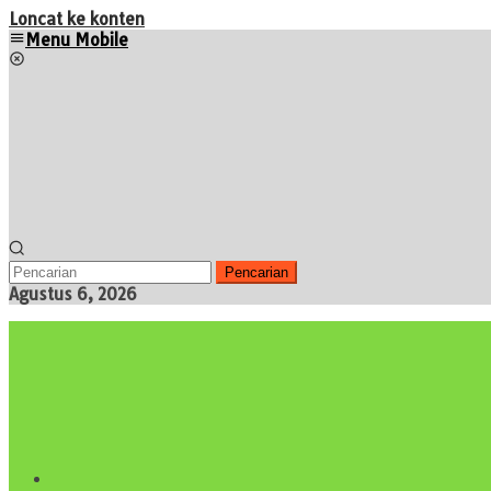
Loncat ke konten
Menu Mobile
Pencarian
Agustus 6, 2026