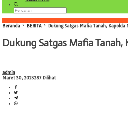
Konten Spesial
Beranda
BERITA
Dukung Satgas Mafia Tanah, Kapolda 
Dukung Satgas Mafia Tanah, 
admin
Maret 30, 2023
287 Dilihat