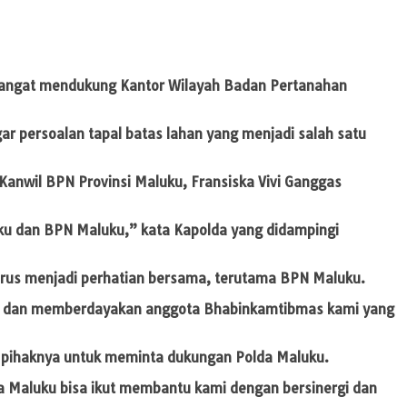
 sangat mendukung Kantor Wilayah Badan Pertanahan
 persoalan tapal batas lahan yang menjadi salah satu
anwil BPN Provinsi Maluku, Fransiska Vivi Ganggas
uku dan BPN Maluku,” kata Kapolda yang didampingi
 harus menjadi perhatian bersama, terutama BPN Maluku.
ng dan memberdayakan anggota Bhabinkamtibmas kami yang
n pihaknya untuk meminta dukungan Polda Maluku.
da Maluku bisa ikut membantu kami dengan bersinergi dan