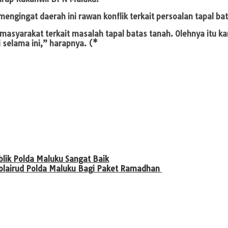
ngingat daerah ini rawan konflik terkait persoalan tapal ba
 masyarakat terkait masalah tapal batas tanah. Olehnya itu ka
selama ini,” harapnya. (*
blik Polda Maluku Sangat Baik
 Polairud Polda Maluku Bagi Paket Ramadhan