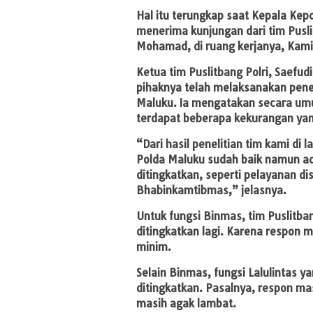
Hal itu terungkap saat Kepala Kepol
menerima kunjungan dari tim Pusli
Mohamad, di ruang kerjanya, Kam
Ketua tim Puslitbang Polri, Saef
pihaknya telah melaksanakan penel
Maluku. Ia mengatakan secara um
terdapat beberapa kekurangan yan
“Dari hasil penelitian tim kami di
Polda Maluku sudah baik namun ada
ditingkatkan, seperti pelayanan dis
Bhabinkamtibmas,” jelasnya.
Untuk fungsi Binmas, tim Puslitba
ditingkatkan lagi. Karena respon 
minim.
Selain Binmas, fungsi Lalulintas y
ditingkatkan. Pasalnya, respon ma
masih agak lambat.