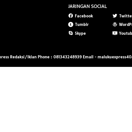
JARINGAN SOCIAL
Facebook
Twitte
Tumblr
WordP
Skype
Youtu
press Redaksi/Iklan Phone : 081343248939 Email - malukuexpress4