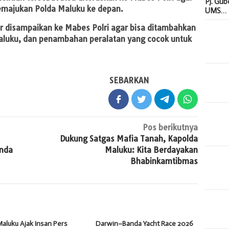
Pj. Gu
emajukan Polda Maluku ke depan.
UMS…
ar disampaikan ke Mabes Polri agar bisa ditambahkan
Maluku, dan penambahan peralatan yang cocok untuk
SEBARKAN
Pos berikutnya
Dukung Satgas Mafia Tanah, Kapolda
nda
Maluku: Kita Berdayakan
Bhabinkamtibmas
aluku Ajak Insan Pers
Darwin–Banda Yacht Race 2026