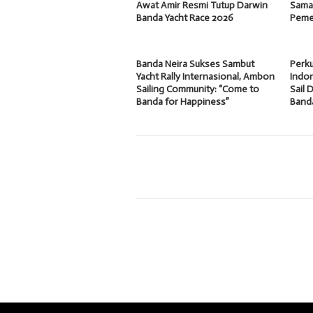
Awat Amir Resmi Tutup Darwin
Samak
Banda Yacht Race 2026
Peme
Banda Neira Sukses Sambut
Perku
Yacht Rally Internasional, Ambon
Indon
Sailing Community: “Come to
Sail 
Banda for Happiness”
Band