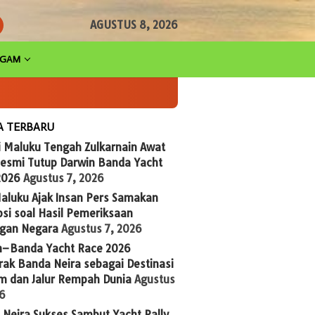
AGUSTUS 8, 2026
AGAM
A TERBARU
i Maluku Tengah Zulkarnain Awat
Resmi Tutup Darwin Banda Yacht
2026
Agustus 7, 2026
aluku Ajak Insan Pers Samakan
si soal Hasil Pemeriksaan
gan Negara
Agustus 7, 2026
n–Banda Yacht Race 2026
ak Banda Neira sebagai Destinasi
im dan Jalur Rempah Dunia
Agustus
26
Neira Sukses Sambut Yacht Rally