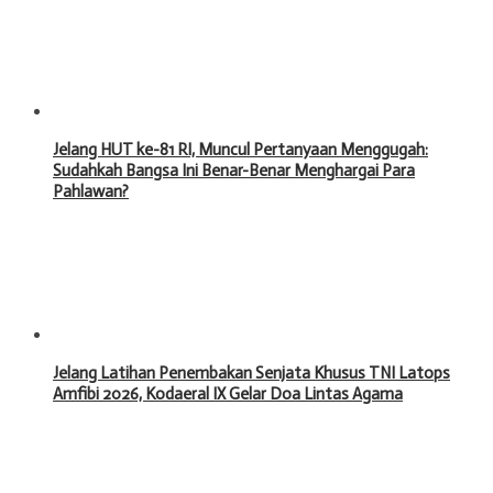
Jelang HUT ke-81 RI, Muncul Pertanyaan Menggugah:
Sudahkah Bangsa Ini Benar-Benar Menghargai Para
Pahlawan?
Jelang Latihan Penembakan Senjata Khusus TNI Latops
Amfibi 2026, Kodaeral IX Gelar Doa Lintas Agama