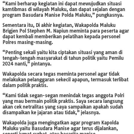
“Kami berharap kegiatan ini dapat mewujudkan situasi
kamtibmas di wilayah Maluku, dan dapat sejalan dengan
program Basudara Manise Polda Maluku,” pungkasnya.
Sementara itu, Di akhir kegiatan, Wakapolda Maluku
Brigjen Pol Stephen M. Napiun meminta para peserta agar
dapat kembali memberikan pelatihan kepada personel
Polres masing-masing.
“Penting sekali yaitu kita ciptakan situasi yang aman di
tengah-tengah masyarakat di tahun politik yaitu Pemilu
2024 nanti,” pintanya.
Wakapolda secara tegas meminta personel agar tidak
melakukan pelanggaran sekecil apapun, termasuk terlibat
dalam politik praktis.
“Kami tidak segan-segan menindak tegas anggota Polri
yang mau bermain politik praktis. Saya secara langsung
akan cek netralitas yang saya sampaikan apakah sudah
disampaikan ke jajaran atau tidak,” jelasnya.
Wakapolda juga mengingatkan agar program Kapolda
Maluku yaitu Basudara Manise agar terus dijalankan,