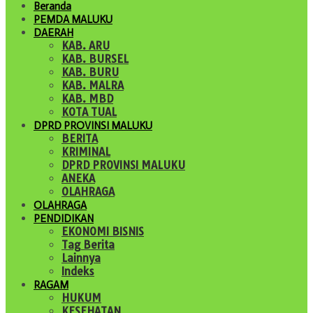
Beranda
PEMDA MALUKU
DAERAH
KAB. ARU
KAB. BURSEL
KAB. BURU
KAB. MALRA
KAB. MBD
KOTA TUAL
DPRD PROVINSI MALUKU
BERITA
KRIMINAL
DPRD PROVINSI MALUKU
ANEKA
OLAHRAGA
OLAHRAGA
PENDIDIKAN
EKONOMI BISNIS
Tag Berita
Lainnya
Indeks
RAGAM
HUKUM
KESEHATAN