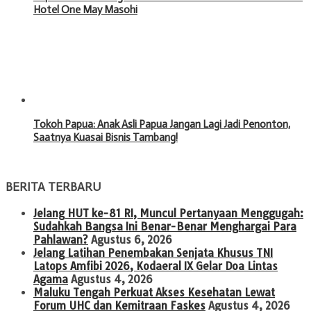
Hotel One May Masohi
Tokoh Papua: Anak Asli Papua Jangan Lagi Jadi Penonton,
Saatnya Kuasai Bisnis Tambang!
BERITA TERBARU
Jelang HUT ke-81 RI, Muncul Pertanyaan Menggugah:
Sudahkah Bangsa Ini Benar-Benar Menghargai Para
Pahlawan?
Agustus 6, 2026
Jelang Latihan Penembakan Senjata Khusus TNI
Latops Amfibi 2026, Kodaeral IX Gelar Doa Lintas
Agama
Agustus 4, 2026
Maluku Tengah Perkuat Akses Kesehatan Lewat
Forum UHC dan Kemitraan Faskes
Agustus 4, 2026