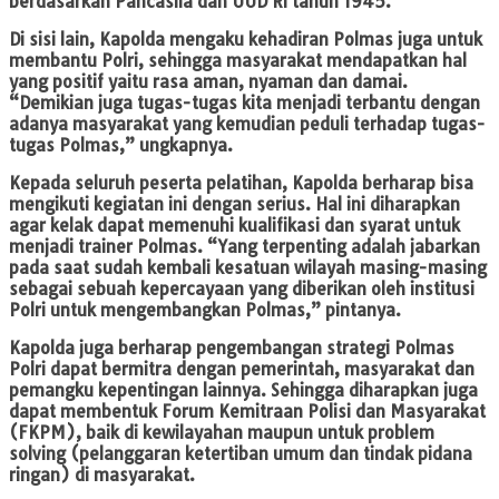
berdasarkan Pancasila dan UUD RI tahun 1945.
Di sisi lain, Kapolda mengaku kehadiran Polmas juga untuk
membantu Polri, sehingga masyarakat mendapatkan hal
yang positif yaitu rasa aman, nyaman dan damai.
“Demikian juga tugas-tugas kita menjadi terbantu dengan
adanya masyarakat yang kemudian peduli terhadap tugas-
tugas Polmas,” ungkapnya.
Kepada seluruh peserta pelatihan, Kapolda berharap bisa
mengikuti kegiatan ini dengan serius. Hal ini diharapkan
agar kelak dapat memenuhi kualifikasi dan syarat untuk
menjadi trainer Polmas. “Yang terpenting adalah jabarkan
pada saat sudah kembali kesatuan wilayah masing-masing
sebagai sebuah kepercayaan yang diberikan oleh institusi
Polri untuk mengembangkan Polmas,” pintanya.
Kapolda juga berharap pengembangan strategi Polmas
Polri dapat bermitra dengan pemerintah, masyarakat dan
pemangku kepentingan lainnya. Sehingga diharapkan juga
dapat membentuk Forum Kemitraan Polisi dan Masyarakat
(FKPM), baik di kewilayahan maupun untuk problem
solving (pelanggaran ketertiban umum dan tindak pidana
ringan) di masyarakat.