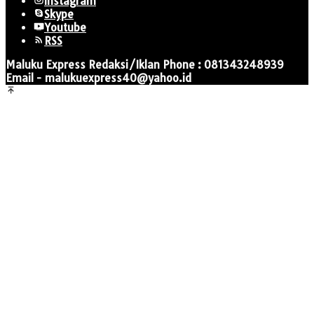
Instagram
Skype
Youtube
RSS
Maluku Express Redaksi/Iklan Phone : 081343248939
Email - malukuexpress40@yahoo.id