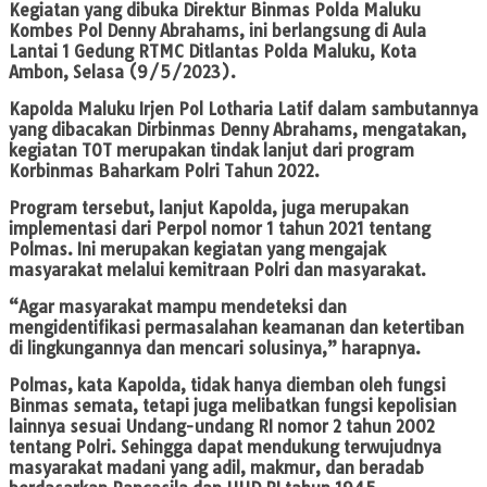
Kegiatan yang dibuka Direktur Binmas Polda Maluku
Kombes Pol Denny Abrahams, ini berlangsung di Aula
Lantai 1 Gedung RTMC Ditlantas Polda Maluku, Kota
Ambon, Selasa (9/5/2023).
Kapolda Maluku Irjen Pol Lotharia Latif dalam sambutannya
yang dibacakan Dirbinmas Denny Abrahams, mengatakan,
kegiatan TOT merupakan tindak lanjut dari program
Korbinmas Baharkam Polri Tahun 2022.
Program tersebut, lanjut Kapolda, juga merupakan
implementasi dari Perpol nomor 1 tahun 2021 tentang
Polmas. Ini merupakan kegiatan yang mengajak
masyarakat melalui kemitraan Polri dan masyarakat.
“Agar masyarakat mampu mendeteksi dan
mengidentifikasi permasalahan keamanan dan ketertiban
di lingkungannya dan mencari solusinya,” harapnya.
Polmas, kata Kapolda, tidak hanya diemban oleh fungsi
Binmas semata, tetapi juga melibatkan fungsi kepolisian
lainnya sesuai Undang-undang RI nomor 2 tahun 2002
tentang Polri. Sehingga dapat mendukung terwujudnya
masyarakat madani yang adil, makmur, dan beradab