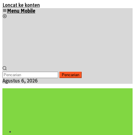
Loncat ke konten
Menu Mobile
Pencarian
Agustus 6, 2026