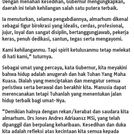
Dengan menahan kesedihan, Gubernur mengungkapkan,
daerah ini telah kehilangan salah satu putera terbaik.
Ia menuturkan, selama pengabdiannya, almarhum dikenal
sebagai figur birokrasi yang idealis, cerdas, profesional,
jujur, loyal dan sangat disiplin, bertanggungjawab, pekerja
keras, penuh dedikasi, santun, tegas serta mengayomi.
Kami kehilanganmu. Tapi spirit ketulusanmu tetap melekat
di hati kami,” tuturnya.
Sebagai umat yang percaya, kata Gubernur, kita meyakini
bahwa hidup adalah anugerah dan hak Tuhan Yang Maha
Kuasa. Dialah yang menciptakan dan mengatur semua
peristiwa serta berawal dan berakhir kita. Manusia dapat
merencanakan tetapi Tuhanlah yang menentukan jalan
hidup terbaik bagi umat-Nya.
“Demikian halnya dengan rekan/kerabat dan saudara kita
almarhum. Drs Jones Andres Adriaansz MSi, yang telah
dipanggil dan berpulang keharibaan. Kesedihan dan duka
kita adalah refleksi atas kecintaan kita semua kepada