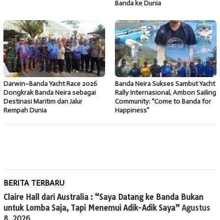
Banda ke Dunia
Darwin–Banda Yacht Race 2026
Banda Neira Sukses Sambut Yacht
Dongkrak Banda Neira sebagai
Rally Internasional, Ambon Sailing
Destinasi Maritim dan Jalur
Community: “Come to Banda for
Rempah Dunia
Happiness”
BERITA TERBARU
Claire Hall dari Australia : “Saya Datang ke Banda Bukan
untuk Lomba Saja, Tapi Menemui Adik-Adik Saya”
Agustus
8, 2026