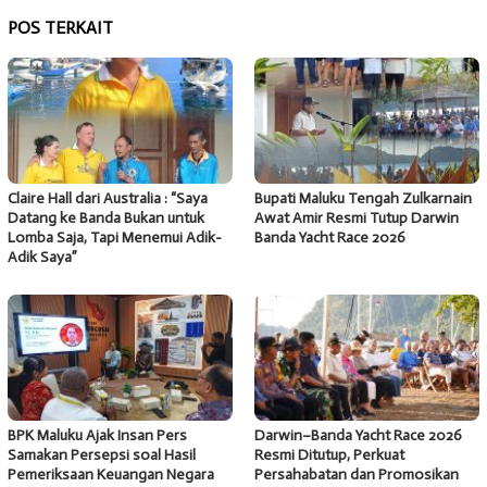
POS TERKAIT
Claire Hall dari Australia : “Saya
Bupati Maluku Tengah Zulkarnain
Datang ke Banda Bukan untuk
Awat Amir Resmi Tutup Darwin
Lomba Saja, Tapi Menemui Adik-
Banda Yacht Race 2026
Adik Saya”
BPK Maluku Ajak Insan Pers
Darwin–Banda Yacht Race 2026
Samakan Persepsi soal Hasil
Resmi Ditutup, Perkuat
Pemeriksaan Keuangan Negara
Persahabatan dan Promosikan