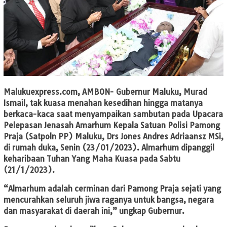
Malukuexpress.com
, AMBON- Gubernur Maluku, Murad
Ismail, tak kuasa menahan kesedihan hingga matanya
berkaca-kaca saat menyampaikan sambutan pada Upacara
Pelepasan Jenasah Amarhum Kepala Satuan Polisi Pamong
Praja (Satpoln PP) Maluku, Drs Jones Andres Adriaansz MSi,
di rumah duka, Senin (23/01/2023). Almarhum dipanggil
keharibaan Tuhan Yang Maha Kuasa pada Sabtu
(21/1/2023).
“Almarhum adalah cerminan dari Pamong Praja sejati yang
mencurahkan seluruh jiwa raganya untuk bangsa, negara
dan masyarakat di daerah ini,” ungkap Gubernur.