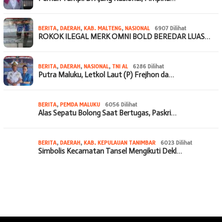
BERITA
,
DAERAH
,
KAB. MALTENG
,
NASIONAL
6907 Dilihat
ROKOK ILEGAL MERK OMNI BOLD BEREDAR LUAS…
BERITA
,
DAERAH
,
NASIONAL
,
TNI AL
6286 Dilihat
Putra Maluku, Letkol Laut (P) Frejhon da…
BERITA
,
PEMDA MALUKU
6056 Dilihat
Alas Sepatu Bolong Saat Bertugas, Paskri…
BERITA
,
DAERAH
,
KAB. KEPULAUAN TANIMBAR
6023 Dilihat
Simbolis Kecamatan Tansel Mengikuti Dekl…