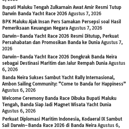
Bupati Maluku Tengah Zulkarnain Awat Amir Resmi Tutup
Darwin Banda Yacht Race 2026
Agustus 7, 2026
BPK Maluku Ajak Insan Pers Samakan Persepsi soal Hasil
Pemeriksaan Keuangan Negara
Agustus 7, 2026
Darwin–Banda Yacht Race 2026 Resmi Ditutup, Perkuat
Persahabatan dan Promosikan Banda ke Dunia
Agustus 7,
2026
Darwin–Banda Yacht Race 2026 Dongkrak Banda Neira
sebagai Destinasi Maritim dan Jalur Rempah Dunia
Agustus
6, 2026
Banda Neira Sukses Sambut Yacht Rally Internasional,
Ambon Sailing Community: “Come to Banda for Happiness”
Agustus 6, 2026
Welcome Ceremony Banda Race Dibuka Bupati Maluku
Tengah, Banda Siap Jadi Magnet Wisata Yacht Dunia
Agustus 6, 2026
Perkuat Diplomasi Maritim Indonesia, Kodaeral IX Sambut
Sail Darwin–Banda Race 2026 di Banda Neira
Agustus 6,