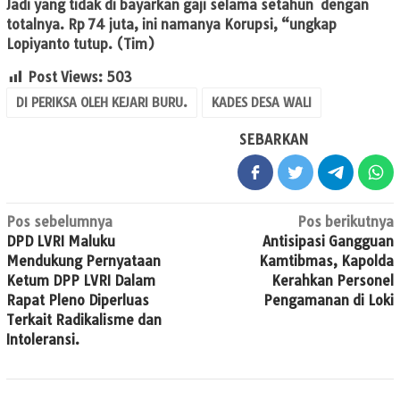
Jadi yang tidak di bayarkan gaji selama setahun dengan
totalnya. Rp 74 juta, ini namanya Korupsi, “ungkap
Lopiyanto tutup.
(Tim)
Post Views:
503
DI PERIKSA OLEH KEJARI BURU.
KADES DESA WALI
SEBARKAN
Navigasi
Pos sebelumnya
Pos berikutnya
DPD LVRI Maluku
Antisipasi Gangguan
pos
Mendukung Pernyataan
Kamtibmas, Kapolda
Ketum DPP LVRI Dalam
Kerahkan Personel
Rapat Pleno Diperluas
Pengamanan di Loki
Terkait Radikalisme dan
Intoleransi.