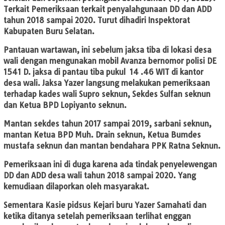
Terkait Pemeriksaan terkait penyalahgunaan DD dan ADD
tahun 2018 sampai 2020. Turut dihadiri Inspektorat
Kabupaten Buru Selatan.
Pantauan wartawan, ini sebelum jaksa tiba di lokasi desa
wali dengan mengunakan mobil Avanza bernomor polisi DE
1541 D. jaksa di pantau tiba pukul 14 .46 WIT di kantor
desa wali. Jaksa Yazer langsung melakukan pemeriksaan
terhadap kades wali Supro seknun, Sekdes Sulfan seknun
dan Ketua BPD Lopiyanto seknun.
Mantan sekdes tahun 2017 sampai 2019, sarbani seknun,
mantan Ketua BPD Muh. Drain seknun, Ketua Bumdes
mustafa seknun dan mantan bendahara PPK Ratna Seknun.
Pemeriksaan ini di duga karena ada tindak penyelewengan
DD dan ADD desa wali tahun 2018 sampai 2020. Yang
kemudiaan dilaporkan oleh masyarakat.
Sementara Kasie pidsus Kejari buru Yazer Samahati dan
ketika ditanya setelah pemeriksaan terlihat enggan