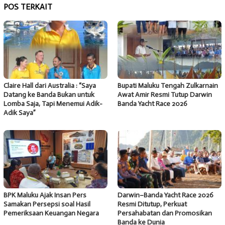
POS TERKAIT
Claire Hall dari Australia : “Saya
Bupati Maluku Tengah Zulkarnain
Datang ke Banda Bukan untuk
Awat Amir Resmi Tutup Darwin
Lomba Saja, Tapi Menemui Adik-
Banda Yacht Race 2026
Adik Saya”
BPK Maluku Ajak Insan Pers
Darwin–Banda Yacht Race 2026
Samakan Persepsi soal Hasil
Resmi Ditutup, Perkuat
Pemeriksaan Keuangan Negara
Persahabatan dan Promosikan
Banda ke Dunia