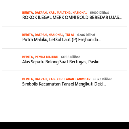
BERITA
,
DAERAH
,
KAB. MALTENG
,
NASIONAL
6900 Dilihat
ROKOK ILEGAL MERK OMNI BOLD BEREDAR LUAS…
BERITA
,
DAERAH
,
NASIONAL
,
TNI AL
6286 Dilihat
Putra Maluku, Letkol Laut (P) Frejhon da…
BERITA
,
PEMDA MALUKU
6056 Dilihat
Alas Sepatu Bolong Saat Bertugas, Paskri…
BERITA
,
DAERAH
,
KAB. KEPULAUAN TANIMBAR
6023 Dilihat
Simbolis Kecamatan Tansel Mengikuti Dekl…