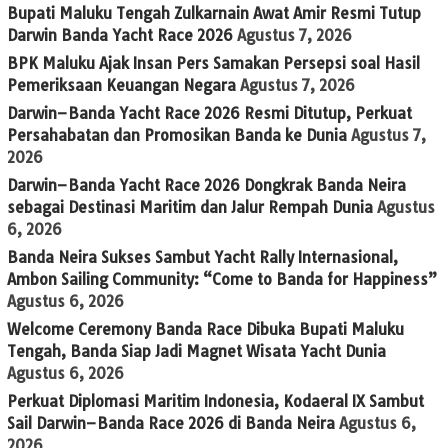
Bupati Maluku Tengah Zulkarnain Awat Amir Resmi Tutup
Darwin Banda Yacht Race 2026
Agustus 7, 2026
BPK Maluku Ajak Insan Pers Samakan Persepsi soal Hasil
Pemeriksaan Keuangan Negara
Agustus 7, 2026
Darwin–Banda Yacht Race 2026 Resmi Ditutup, Perkuat
Persahabatan dan Promosikan Banda ke Dunia
Agustus 7,
2026
Darwin–Banda Yacht Race 2026 Dongkrak Banda Neira
sebagai Destinasi Maritim dan Jalur Rempah Dunia
Agustus
6, 2026
Banda Neira Sukses Sambut Yacht Rally Internasional,
Ambon Sailing Community: “Come to Banda for Happiness”
Agustus 6, 2026
Welcome Ceremony Banda Race Dibuka Bupati Maluku
Tengah, Banda Siap Jadi Magnet Wisata Yacht Dunia
Agustus 6, 2026
Perkuat Diplomasi Maritim Indonesia, Kodaeral IX Sambut
Sail Darwin–Banda Race 2026 di Banda Neira
Agustus 6,
2026