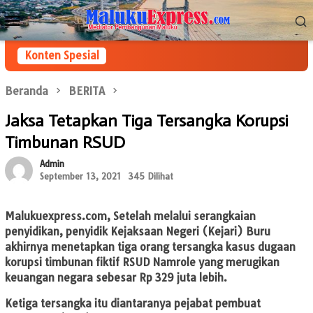
Loncat
Menu
ke
Mobile
konten
Konten Spesial
Beranda
BERITA
Jaksa Tetapkan Tiga Tersangka Korupsi
Timbunan RSUD
Admin
September 13, 2021
345 Dilihat
Malukuexpress.com,
Setelah melalui serangkaian
penyidikan, penyidik Kejaksaan Negeri (Kejari) Buru
akhirnya menetapkan tiga orang tersangka kasus dugaan
korupsi timbunan fiktif RSUD Namrole yang merugikan
keuangan negara sebesar Rp 329 juta lebih.
Ketiga tersangka itu diantaranya pejabat pembuat