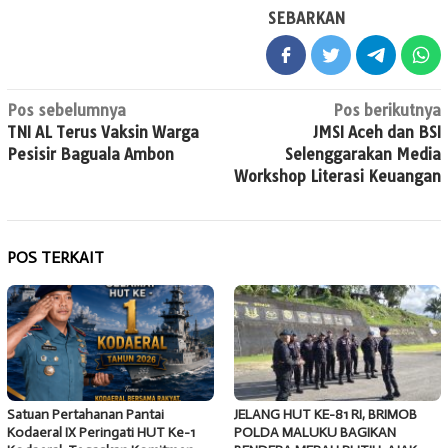
SEBARKAN
Navigasi
Pos sebelumnya
Pos berikutnya
TNI AL Terus Vaksin Warga
JMSI Aceh dan BSI
pos
Pesisir Baguala Ambon
Selenggarakan Media
Workshop Literasi Keuangan
POS TERKAIT
Satuan Pertahanan Pantai
JELANG HUT KE-81 RI, BRIMOB
Kodaeral IX Peringati HUT Ke-1
POLDA MALUKU BAGIKAN