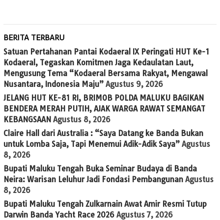
BERITA TERBARU
Satuan Pertahanan Pantai Kodaeral IX Peringati HUT Ke-1
Kodaeral, Tegaskan Komitmen Jaga Kedaulatan Laut,
Mengusung Tema “Kodaeral Bersama Rakyat, Mengawal
Nusantara, Indonesia Maju”
Agustus 9, 2026
JELANG HUT KE-81 RI, BRIMOB POLDA MALUKU BAGIKAN
BENDERA MERAH PUTIH, AJAK WARGA RAWAT SEMANGAT
KEBANGSAAN
Agustus 8, 2026
Claire Hall dari Australia : “Saya Datang ke Banda Bukan
untuk Lomba Saja, Tapi Menemui Adik-Adik Saya”
Agustus
8, 2026
Bupati Maluku Tengah Buka Seminar Budaya di Banda
Neira: Warisan Leluhur Jadi Fondasi Pembangunan
Agustus
8, 2026
Bupati Maluku Tengah Zulkarnain Awat Amir Resmi Tutup
Darwin Banda Yacht Race 2026
Agustus 7, 2026