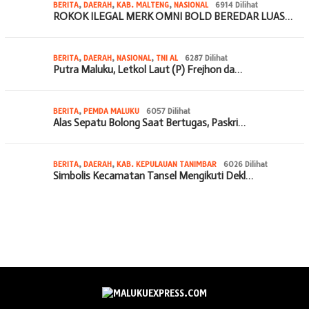
BERITA
,
DAERAH
,
KAB. MALTENG
,
NASIONAL
6914 Dilihat
ROKOK ILEGAL MERK OMNI BOLD BEREDAR LUAS…
BERITA
,
DAERAH
,
NASIONAL
,
TNI AL
6287 Dilihat
Putra Maluku, Letkol Laut (P) Frejhon da…
BERITA
,
PEMDA MALUKU
6057 Dilihat
Alas Sepatu Bolong Saat Bertugas, Paskri…
BERITA
,
DAERAH
,
KAB. KEPULAUAN TANIMBAR
6026 Dilihat
Simbolis Kecamatan Tansel Mengikuti Dekl…