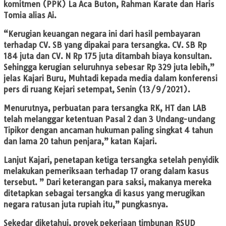
komitmen (PPK) La Aca Buton, Rahman Karate dan Haris
Tomia alias Ai.
“Kerugian keuangan negara ini dari hasil pembayaran
terhadap CV. SB yang dipakai para tersangka. CV. SB Rp
184 juta dan CV. N Rp 175 juta ditambah biaya konsultan.
Sehingga kerugian seluruhnya sebesar Rp 329 juta lebih,”
jelas Kajari Buru, Muhtadi kepada media dalam konferensi
pers di ruang Kejari setempat, Senin (13/9/2021).
Menurutnya, perbuatan para tersangka RK, HT dan LAB
telah melanggar ketentuan Pasal 2 dan 3 Undang-undang
Tipikor dengan ancaman hukuman paling singkat 4 tahun
dan lama 20 tahun penjara,” katan Kajari.
Lanjut Kajari, penetapan ketiga tersangka setelah penyidik
melakukan pemeriksaan terhadap 17 orang dalam kasus
tersebut. ” Dari keterangan para saksi, makanya mereka
ditetapkan sebagai tersangka di kasus yang merugikan
negara ratusan juta rupiah itu,” pungkasnya.
Sekedar diketahui, proyek pekerjaan timbunan RSUD