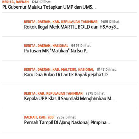
BERITA
,
DAERAH
12181 Dilihat
Pj. Gubernur Maluku Tetapkan UMP dan UMS…
BERITA
,
DAERAH
,
KAB. KEPULAUAN TANIMBAR
9815 Dilihat
Rokok Ilegal Merk MARTIL BOLD dan H&#038…
BERITA
,
DAERAH
,
NASIONAL
9697 Dilihat
Putusan MK “Matikan” Nafsu P…
BERITA
,
DAERAH
,
KAB. MALTENG
,
NASIONAL
8147 Dilihat
Baru Dua Bulan Di Lantik Bapak pejabat D…
BERITA
,
KAB. KEPULAUAN TANIMBAR
7275 Dilihat
Kepala UPP Klas II Saumlaki Menghimbau M…
DAERAH
,
KAB. SBB
7267 Dilihat
Pernah Tampil Di Ajang Nasional, Pimpina…