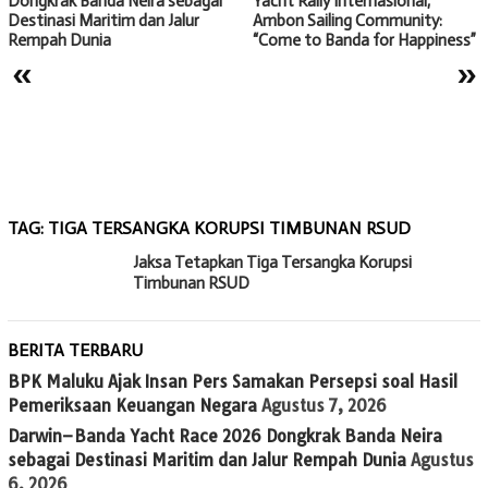
Dongkrak Banda Neira sebagai
Yacht Rally Internasional,
Destinasi Maritim dan Jalur
Ambon Sailing Community:
Rempah Dunia
“Come to Banda for Happiness”
«
»
TAG:
TIGA TERSANGKA KORUPSI TIMBUNAN RSUD
Jaksa Tetapkan Tiga Tersangka Korupsi
Timbunan RSUD
BERITA TERBARU
BPK Maluku Ajak Insan Pers Samakan Persepsi soal Hasil
Pemeriksaan Keuangan Negara
Agustus 7, 2026
Darwin–Banda Yacht Race 2026 Dongkrak Banda Neira
sebagai Destinasi Maritim dan Jalur Rempah Dunia
Agustus
6, 2026