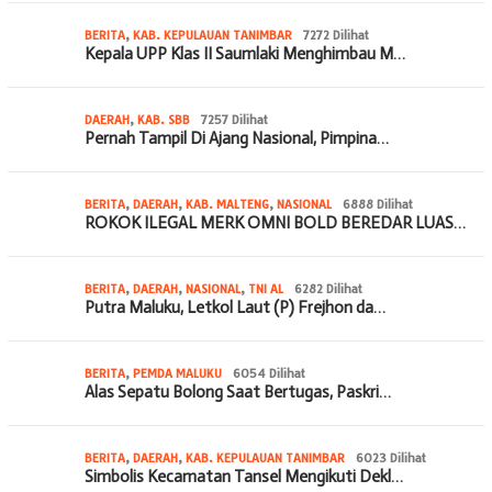
BERITA
,
KAB. KEPULAUAN TANIMBAR
7272 Dilihat
Kepala UPP Klas II Saumlaki Menghimbau M…
DAERAH
,
KAB. SBB
7257 Dilihat
Pernah Tampil Di Ajang Nasional, Pimpina…
BERITA
,
DAERAH
,
KAB. MALTENG
,
NASIONAL
6888 Dilihat
ROKOK ILEGAL MERK OMNI BOLD BEREDAR LUAS…
BERITA
,
DAERAH
,
NASIONAL
,
TNI AL
6282 Dilihat
Putra Maluku, Letkol Laut (P) Frejhon da…
BERITA
,
PEMDA MALUKU
6054 Dilihat
Alas Sepatu Bolong Saat Bertugas, Paskri…
BERITA
,
DAERAH
,
KAB. KEPULAUAN TANIMBAR
6023 Dilihat
Simbolis Kecamatan Tansel Mengikuti Dekl…