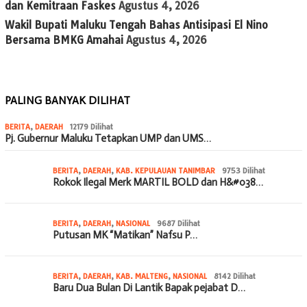
dan Kemitraan Faskes
Agustus 4, 2026
Wakil Bupati Maluku Tengah Bahas Antisipasi El Nino
Bersama BMKG Amahai
Agustus 4, 2026
PALING BANYAK DILIHAT
BERITA
,
DAERAH
12179 Dilihat
Pj. Gubernur Maluku Tetapkan UMP dan UMS…
BERITA
,
DAERAH
,
KAB. KEPULAUAN TANIMBAR
9753 Dilihat
Rokok Ilegal Merk MARTIL BOLD dan H&#038…
BERITA
,
DAERAH
,
NASIONAL
9687 Dilihat
Putusan MK “Matikan” Nafsu P…
BERITA
,
DAERAH
,
KAB. MALTENG
,
NASIONAL
8142 Dilihat
Baru Dua Bulan Di Lantik Bapak pejabat D…