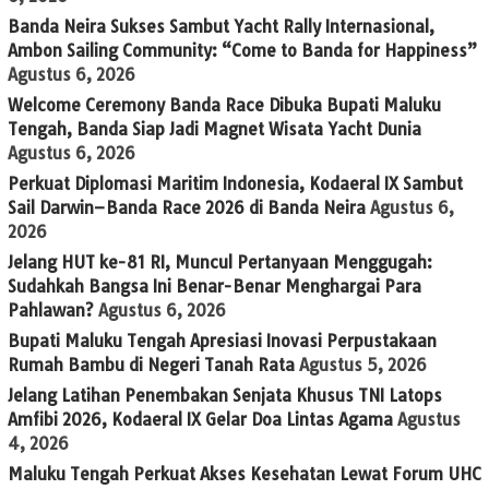
Banda Neira Sukses Sambut Yacht Rally Internasional,
Ambon Sailing Community: “Come to Banda for Happiness”
Agustus 6, 2026
Welcome Ceremony Banda Race Dibuka Bupati Maluku
Tengah, Banda Siap Jadi Magnet Wisata Yacht Dunia
Agustus 6, 2026
Perkuat Diplomasi Maritim Indonesia, Kodaeral IX Sambut
Sail Darwin–Banda Race 2026 di Banda Neira
Agustus 6,
2026
Jelang HUT ke-81 RI, Muncul Pertanyaan Menggugah:
Sudahkah Bangsa Ini Benar-Benar Menghargai Para
Pahlawan?
Agustus 6, 2026
Bupati Maluku Tengah Apresiasi Inovasi Perpustakaan
Rumah Bambu di Negeri Tanah Rata
Agustus 5, 2026
Jelang Latihan Penembakan Senjata Khusus TNI Latops
Amfibi 2026, Kodaeral IX Gelar Doa Lintas Agama
Agustus
4, 2026
Maluku Tengah Perkuat Akses Kesehatan Lewat Forum UHC