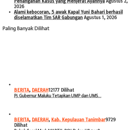
Penanganan Kasus yang Menjerat Ayahnya
Agustus 2,
2026
Alami kebocoran, 5 awak Kapal Yuni Bahari berhasil
diselamatkan Tim SAR Gabungan
Agustus 1, 2026
Paling Banyak Dilihat
BERITA
,
DAERAH
12177 Dilihat
Pj. Gubernur Maluku Tetapkan UMP dan UMS…
BERITA
,
DAERAH
,
Kab. Kepulauan Tanimbar
9729
Dilihat