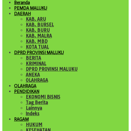
Beranda
PEMDA MALUKU
DAERAH
KAB. ARU
KAB. BURSEL
KAB. BURU
KAB. MALRA
KAB. MBD
KOTA TUAL
DPRD PROVINSI MALUKU
BERITA
KRIMINAL
DPRD PROVINSI MALUKU
ANEKA
OLAHRAGA
OLAHRAGA
PENDIDIKAN
EKONOMI BISNIS
Tag Berita
Lainnya
Indeks
RAGAM
HUKUM
KESEHATAN