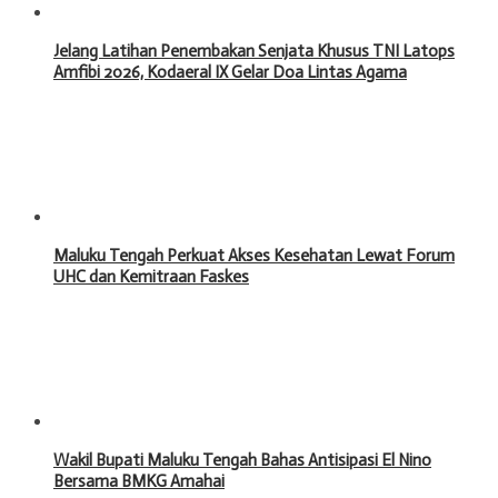
Jelang Latihan Penembakan Senjata Khusus TNI Latops
Amfibi 2026, Kodaeral IX Gelar Doa Lintas Agama
Maluku Tengah Perkuat Akses Kesehatan Lewat Forum
UHC dan Kemitraan Faskes
Wakil Bupati Maluku Tengah Bahas Antisipasi El Nino
Bersama BMKG Amahai