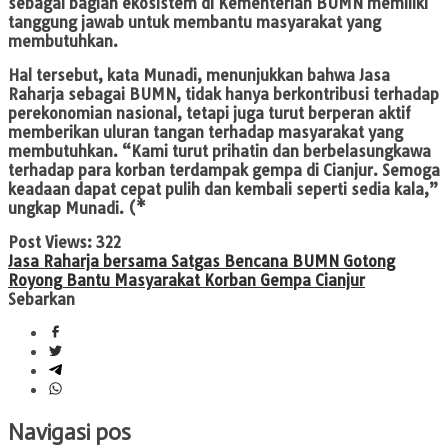
sebagai bagian ekosistem di Kementerian BUMN memiliki
tanggung jawab untuk membantu masyarakat yang
membutuhkan.
Hal tersebut, kata Munadi, menunjukkan bahwa Jasa
Raharja sebagai BUMN, tidak hanya berkontribusi terhadap
perekonomian nasional, tetapi juga turut berperan aktif
memberikan uluran tangan terhadap masyarakat yang
membutuhkan. “Kami turut prihatin dan berbelasungkawa
terhadap para korban terdampak gempa di Cianjur. Semoga
keadaan dapat cepat pulih dan kembali seperti sedia kala,”
ungkap Munadi. (*
Post Views:
322
Jasa Raharja bersama Satgas Bencana BUMN Gotong
Royong Bantu Masyarakat Korban Gempa Cianjur
Sebarkan
Navigasi pos