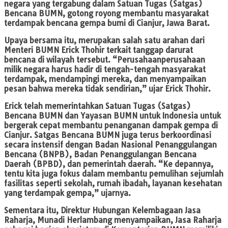
negara yang tergabung dalam Satuan Tugas (Satgas)
Bencana BUMN, gotong royong membantu masyarakat
terdampak bencana gempa bumi di Cianjur, Jawa Barat.
Upaya bersama itu, merupakan salah satu arahan dari
Menteri BUMN Erick Thohir terkait tanggap darurat
bencana di wilayah tersebut. “Perusahaanperusahaan
milik negara harus hadir di tengah-tengah masyarakat
terdampak, mendampingi mereka, dan menyampaikan
pesan bahwa mereka tidak sendirian,” ujar Erick Thohir.
Erick telah memerintahkan Satuan Tugas (Satgas)
Bencana BUMN dan Yayasan BUMN untuk Indonesia untuk
bergerak cepat membantu penanganan dampak gempa di
Cianjur. Satgas Bencana BUMN juga terus berkoordinasi
secara instensif dengan Badan Nasional Penanggulangan
Bencana (BNPB), Badan Penanggulangan Bencana
Daerah (BPBD), dan pemerintah daerah. “Ke depannya,
tentu kita juga fokus dalam membantu pemulihan sejumlah
fasilitas seperti sekolah, rumah ibadah, layanan kesehatan
yang terdampak gempa,” ujarnya.
Sementara itu, Direktur Hubungan Kelembagaan Jasa
Raharja, Munadi Herlambang menyampaikan, Jasa Raharja