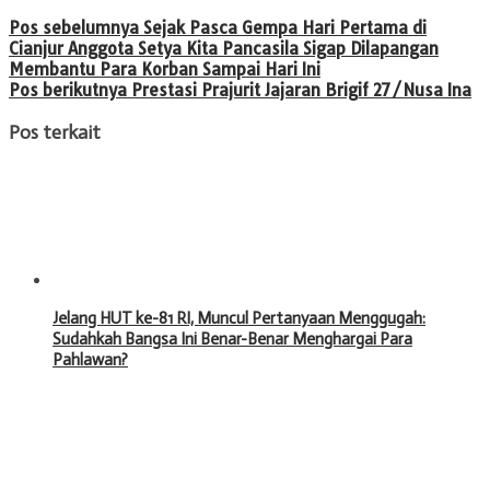
Pos sebelumnya
Sejak Pasca Gempa Hari Pertama di
Cianjur Anggota Setya Kita Pancasila Sigap Dilapangan
Membantu Para Korban Sampai Hari Ini
Pos berikutnya
Prestasi Prajurit Jajaran Brigif 27/Nusa Ina
Pos terkait
Jelang HUT ke-81 RI, Muncul Pertanyaan Menggugah:
Sudahkah Bangsa Ini Benar-Benar Menghargai Para
Pahlawan?