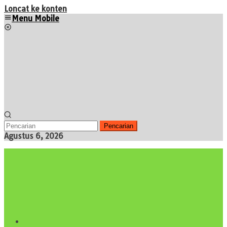
Loncat ke konten
Menu Mobile
Pencarian
Agustus 6, 2026