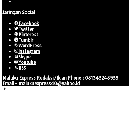
Jaringan Social
Facebook
Twitter
Pinterest
Tumblr
WordPress
Instagram
Skype
Youtube
RSS
Maluku Express Redaksi/Iklan Phone : 081343248939
Email - malukuexpress40@yahoo.id