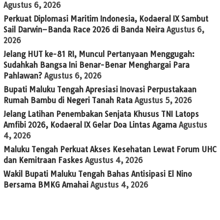
Agustus 6, 2026
Perkuat Diplomasi Maritim Indonesia, Kodaeral IX Sambut
Sail Darwin–Banda Race 2026 di Banda Neira
Agustus 6,
2026
Jelang HUT ke-81 RI, Muncul Pertanyaan Menggugah:
Sudahkah Bangsa Ini Benar-Benar Menghargai Para
Pahlawan?
Agustus 6, 2026
Bupati Maluku Tengah Apresiasi Inovasi Perpustakaan
Rumah Bambu di Negeri Tanah Rata
Agustus 5, 2026
Jelang Latihan Penembakan Senjata Khusus TNI Latops
Amfibi 2026, Kodaeral IX Gelar Doa Lintas Agama
Agustus
4, 2026
Maluku Tengah Perkuat Akses Kesehatan Lewat Forum UHC
dan Kemitraan Faskes
Agustus 4, 2026
Wakil Bupati Maluku Tengah Bahas Antisipasi El Nino
Bersama BMKG Amahai
Agustus 4, 2026