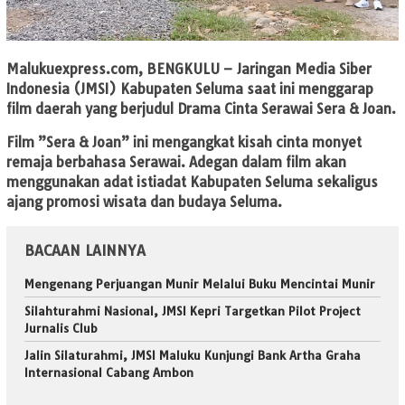
Malukuexpress.com, BENGKULU
– Jaringan Media Siber
Indonesia (JMSI) Kabupaten Seluma saat ini menggarap
film daerah yang berjudul Drama Cinta Serawai Sera & Joan.
Film ”Sera & Joan” ini mengangkat kisah cinta monyet
remaja berbahasa Serawai. Adegan dalam film akan
menggunakan adat istiadat Kabupaten Seluma sekaligus
ajang promosi wisata dan budaya Seluma.
BACAAN LAINNYA
Mengenang Perjuangan Munir Melalui Buku Mencintai Munir
Silahturahmi Nasional, JMSI Kepri Targetkan Pilot Project
Jurnalis Club
Jalin Silaturahmi, JMSI Maluku Kunjungi Bank Artha Graha
Internasional Cabang Ambon