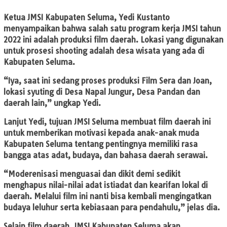
Ketua JMSI Kabupaten Seluma, Yedi Kustanto
menyampaikan bahwa salah satu program kerja JMSI tahun
2022 ini adalah produksi film daerah. Lokasi yang digunakan
untuk prosesi shooting adalah desa wisata yang ada di
Kabupaten Seluma.
“Iya, saat ini sedang proses produksi Film Sera dan Joan,
lokasi syuting di Desa Napal Jungur, Desa Pandan dan
daerah lain,” ungkap Yedi.
Lanjut Yedi, tujuan JMSI Seluma membuat film daerah ini
untuk memberikan motivasi kepada anak-anak muda
Kabupaten Seluma tentang pentingnya memiliki rasa
bangga atas adat, budaya, dan bahasa daerah serawai.
“Moderenisasi menguasai dan dikit demi sedikit
menghapus nilai-nilai adat istiadat dan kearifan lokal di
daerah. Melalui film ini nanti bisa kembali mengingatkan
budaya leluhur serta kebiasaan para pendahulu,” jelas dia.
Selain film daerah, JMSI Kabupaten Seluma akan