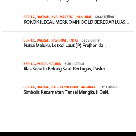
BERITA
,
DAERAH
,
KAB. MALTENG
,
NASIONAL
6888 Dilihat
ROKOK ILEGAL MERK OMNI BOLD BEREDAR LUAS…
BERITA
,
DAERAH
,
NASIONAL
,
TNI AL
6283 Dilihat
Putra Maluku, Letkol Laut (P) Frejhon da…
BERITA
,
PEMDA MALUKU
6054 Dilihat
Alas Sepatu Bolong Saat Bertugas, Paskri…
BERITA
,
DAERAH
,
KAB. KEPULAUAN TANIMBAR
6023 Dilihat
Simbolis Kecamatan Tansel Mengikuti Dekl…