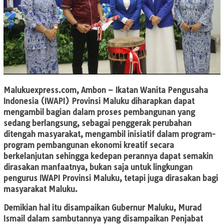
Malukuexpress.com, Ambon
– Ikatan Wanita Pengusaha
Indonesia (IWAPI) Provinsi Maluku diharapkan dapat
mengambil bagian dalam proses pembangunan yang
sedang berlangsung, sebagai penggerak perubahan
ditengah masyarakat, mengambil inisiatif dalam program-
program pembangunan ekonomi kreatif secara
berkelanjutan sehingga kedepan perannya dapat semakin
dirasakan manfaatnya, bukan saja untuk lingkungan
pengurus IWAPI Provinsi Maluku, tetapi juga dirasakan bagi
masyarakat Maluku.
Demikian hal itu disampaikan Gubernur Maluku, Murad
Ismail dalam sambutannya yang disampaikan Penjabat