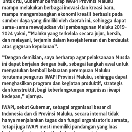
Untuk itu, Gubernur berharap IWAPI Provinsi Maluku
mampu melakukan berbagai inovasi dan kreasi baru,
mampu mengembangkan ekonomi kreatif berbasis pada
sumber daya yang dimiliki oleh daerah ini, sehingga dapat
sama-sama mewujudkan visi pembangunan Maluku 2019-
2024 yakni, “Maluku yang terkelola secara jujur, bersih,
dan melayani, terjamin dalam kesejahteraan dan berdaulat
atas gugusan kepulauan”.
“Dengan demikian, saya berharap agar pelaksanaan Musda
ini dapat berjalan dengan baik, sebagai langkah awal untuk
menyatukan kembali kekuatan perempuan Maluku
terutama pengurus IWAPI Provinsi Maluku, sehingga dapat
menghasilkan program dan kegiatan produktif, strategis
dan konstruktif, bagi keberlangsungan organisasi iwapi
kedepan,” ujarnya.
IWAPI, sebut Gubernur, sebagai organisasi besar di
Indonesia dan di Provinsi Maluku, secara internal tidak
hanya menjalankan tugas dan fungsi organisatoris semata,
tetapi juga IWAPI mesti memiliki pandangan yang luas