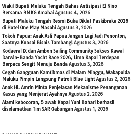
Wakil Bupati Maluku Tengah Bahas Antisipasi El Nino
Bersama BMKG Amahai
Agustus 4, 2026
Bupati Maluku Tengah Resmi Buka Diklat Paskibraka 2026
di Hotel One May Masohi
Agustus 3, 2026
Tokoh Papua: Anak Asli Papua Jangan Lagi Jadi Penonton,
Saatnya Kuasai Bisnis Tambang!
Agustus 3, 2026
Kodaeral IX dan Ambon Sailing Community Sukses Kawal
Darwin-Banda Yacht Race 2026, Lima Kapal Terdepan
Berpacu Sengit Menuju Banda
Agustus 3, 2026
Cegah Gangguan Kamtibmas di Malam Minggu, Wakapolda
Maluku Pimpin Langsung Patroli Blue Light
Agustus 2, 2026
Anak Hi. Amrin Minta Penjelasan Mekanisme Penanganan
Kasus yang Menjerat Ayahnya
Agustus 2, 2026
Alami kebocoran, 5 awak Kapal Yuni Bahari berhasil
diselamatkan Tim SAR Gabungan
Agustus 1, 2026