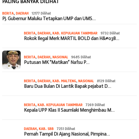
PALING BANYAK DILIHAT
BERITA
,
DAERAH
12177 Dilihat
Pj. Gubernur Maluku Tetapkan UMP dan UMS…
BERITA
,
DAERAH
,
KAB. KEPULAUAN TANIMBAR
9732 Dilihat
Rokok Ilegal Merk MARTIL BOLD dan H&#038…
BERITA
,
DAERAH
,
NASIONAL
9685 Dilihat
Putusan MK “Matikan” Nafsu P…
BERITA
,
DAERAH
,
KAB. MALTENG
,
NASIONAL
8129 Dilihat
Baru Dua Bulan Di Lantik Bapak pejabat D…
BERITA
,
KAB. KEPULAUAN TANIMBAR
7269 Dilihat
Kepala UPP Klas II Saumlaki Menghimbau M…
DAERAH
,
KAB. SBB
7251 Dilihat
Pernah Tampil Di Ajang Nasional, Pimpina…