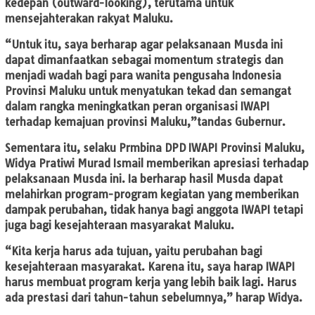
kedepan (outward-looking), terutama untuk
mensejahterakan rakyat Maluku.
“Untuk itu, saya berharap agar pelaksanaan Musda ini
dapat dimanfaatkan sebagai momentum strategis dan
menjadi wadah bagi para wanita pengusaha Indonesia
Provinsi Maluku untuk menyatukan tekad dan semangat
dalam rangka meningkatkan peran organisasi IWAPI
terhadap kemajuan provinsi Maluku,”tandas Gubernur.
Sementara itu, selaku Prmbina DPD IWAPI Provinsi Maluku,
Widya Pratiwi Murad Ismail memberikan apresiasi terhadap
pelaksanaan Musda ini. Ia berharap hasil Musda dapat
melahirkan program-program kegiatan yang memberikan
dampak perubahan, tidak hanya bagi anggota IWAPI tetapi
juga bagi kesejahteraan masyarakat Maluku.
“Kita kerja harus ada tujuan, yaitu perubahan bagi
kesejahteraan masyarakat. Karena itu, saya harap IWAPI
harus membuat program kerja yang lebih baik lagi. Harus
ada prestasi dari tahun-tahun sebelumnya,” harap Widya.