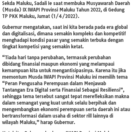
Sekda Maluku, Sadali Ie saat membuka Musyawarah Daerah
(Musda) IX IWAPI Provinsi Maluku Tahun 2022, di Gedung
TP PKK Maluku, Jumat (1/4/2022).
Gubernur mengatakan, saat ini kita berada pada era global
dan digitalisasi, dimana semakin kompleks dan kompetitif
menghadapi kondisi pasar yang semakin terbuka dengan
tingkat kompetisi yang semakin ketat.
“Tiada hari tanpa perubahan, termasuk perubahan
dibidang finansial maupun ekonomi yang melampaui
kemampuan kita untuk mengantisipasinya. Karena itu jika
memontum Musda IWAPI Provinsi Maluku ini memilih tema
“Peran Pengusaha Perempuan dalam Menjawab
Tantangan Era Digital serta Finansial Sebagai Resiliensi”,
sehingga tema tersebut sangat tepat merefleksikan makna
dalam semangat yang kuat untuk selalu berpihak dan
mengembangkan ekonomi perempuan serta daerah ini atau
bertransformasi dalam usaha di sektor rill lainnya di
wilayah Maluku,” harap Gubernur.