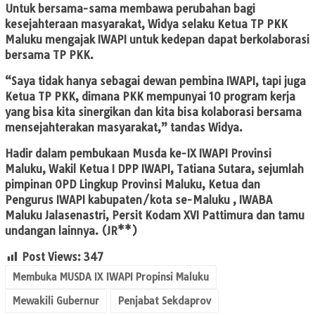
Untuk bersama-sama membawa perubahan bagi
kesejahteraan masyarakat, Widya selaku Ketua TP PKK
Maluku mengajak IWAPI untuk kedepan dapat berkolaborasi
bersama TP PKK.
“Saya tidak hanya sebagai dewan pembina IWAPI, tapi juga
Ketua TP PKK, dimana PKK mempunyai 10 program kerja
yang bisa kita sinergikan dan kita bisa kolaborasi bersama
mensejahterakan masyarakat,” tandas Widya.
Hadir dalam pembukaan Musda ke-IX IWAPI Provinsi
Maluku, Wakil Ketua I DPP IWAPI, Tatiana Sutara, sejumlah
pimpinan OPD Lingkup Provinsi Maluku, Ketua dan
Pengurus IWAPI kabupaten/kota se-Maluku , IWABA
Maluku Jalasenastri, Persit Kodam XVI Pattimura dan tamu
undangan lainnya. (JR**)
Post Views:
347
Membuka MUSDA IX IWAPI Propinsi Maluku
Mewakili Gubernur
Penjabat Sekdaprov