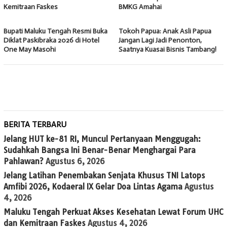
Kemitraan Faskes
BMKG Amahai
Bupati Maluku Tengah Resmi Buka
Tokoh Papua: Anak Asli Papua
Diklat Paskibraka 2026 di Hotel
Jangan Lagi Jadi Penonton,
One May Masohi
Saatnya Kuasai Bisnis Tambang!
BERITA TERBARU
Jelang HUT ke-81 RI, Muncul Pertanyaan Menggugah:
Sudahkah Bangsa Ini Benar-Benar Menghargai Para
Pahlawan?
Agustus 6, 2026
Jelang Latihan Penembakan Senjata Khusus TNI Latops
Amfibi 2026, Kodaeral IX Gelar Doa Lintas Agama
Agustus
4, 2026
Maluku Tengah Perkuat Akses Kesehatan Lewat Forum UHC
dan Kemitraan Faskes
Agustus 4, 2026