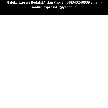
Maluku Express Redaksi/Iklan Phone : 081343248939 Email -
malukuexpress40@yahoo.id