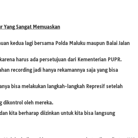
ktur Yang Sangat Memuaskan
emuan kedua lagi bersama Polda Maluku maupun Balai Jalan
 karena harus ada persetujuan dari Kementerian PUPR.
ahan recording jadi hanya rekamannya saja yang bisa
hanya bisa melakukan langkah-langkah Represif setelah
 dikontrol oleh mereka.
n kita berharap diizinkan untuk kita bisa langsung