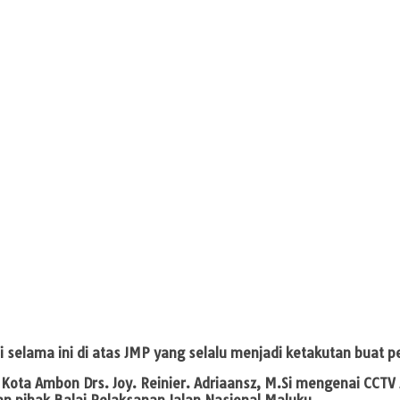
 selama ini di atas JMP yang selalu menjadi ketakutan buat p
 Kota Ambon Drs. Joy. Reinier. Adriaansz, M.Si mengenai CC