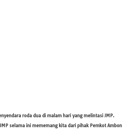
enyendara roda dua di malam hari yang melintasi JMP.
TV JMP selama ini mememang kita dari pihak Pemkot Ambon