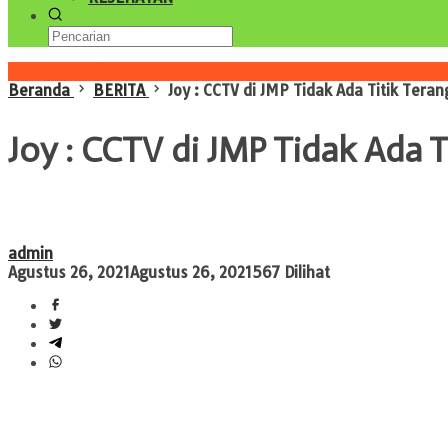
Konten Spesial
Beranda
BERITA
Joy : CCTV di JMP Tidak Ada Titik Teran
Joy : CCTV di JMP Tidak Ada T
admin
Agustus 26, 2021
Agustus 26, 2021
567 Dilihat