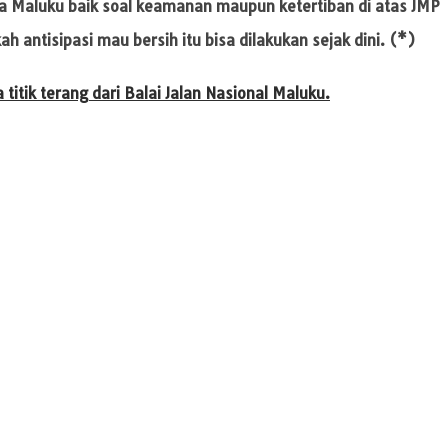
lda Maluku baik soal keamanan maupun ketertiban di atas JMP
antisipasi mau bersih itu bisa dilakukan sejak dini. (*)
a titik terang dari Balai Jalan Nasional Maluku.