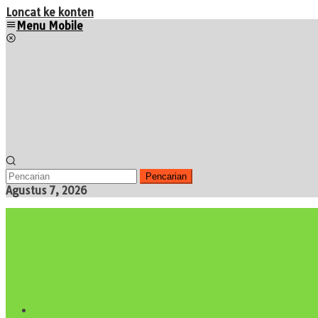
Loncat ke konten
Menu Mobile
Pencarian
Agustus 7, 2026