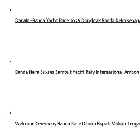
Darwin–Banda Yacht Race 2026 Dongkrak Banda Neira sebagai
Banda Neira Sukses Sambut Yacht Rally Internasional, Ambon
Welcome Ceremony Banda Race Dibuka Bupati Maluku Tengah,