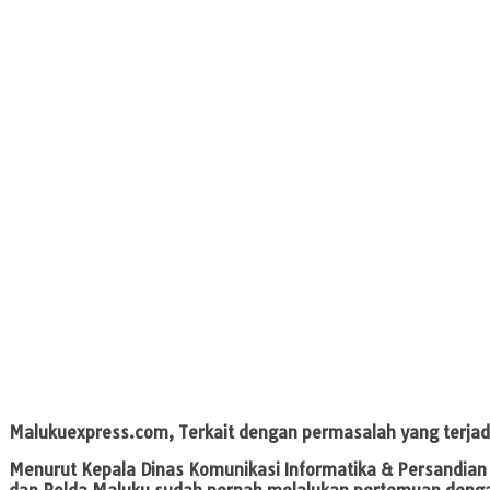
Malukuexpress.com,
Terkait dengan permasalah yang terjadi
Menurut Kepala Dinas Komunikasi Informatika & Persandian