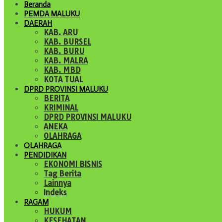
Beranda
PEMDA MALUKU
DAERAH
KAB. ARU
KAB. BURSEL
KAB. BURU
KAB. MALRA
KAB. MBD
KOTA TUAL
DPRD PROVINSI MALUKU
BERITA
KRIMINAL
DPRD PROVINSI MALUKU
ANEKA
OLAHRAGA
OLAHRAGA
PENDIDIKAN
EKONOMI BISNIS
Tag Berita
Lainnya
Indeks
RAGAM
HUKUM
KESEHATAN