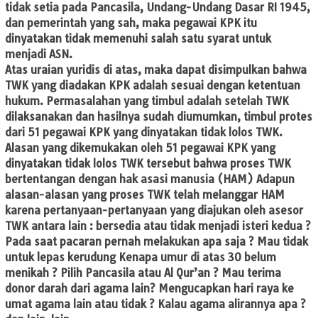
tidak setia pada Pancasila, Undang-Undang Dasar RI 1945,
dan pemerintah yang sah, maka pegawai KPK itu
dinyatakan tidak memenuhi salah satu syarat untuk
menjadi ASN.
Atas uraian yuridis di atas, maka dapat disimpulkan bahwa
TWK yang diadakan KPK adalah sesuai dengan ketentuan
hukum. Permasalahan yang timbul adalah setelah TWK
dilaksanakan dan hasilnya sudah diumumkan, timbul protes
dari 51 pegawai KPK yang dinyatakan tidak lolos TWK.
Alasan yang dikemukakan oleh 51 pegawai KPK yang
dinyatakan tidak lolos TWK tersebut bahwa proses TWK
bertentangan dengan hak asasi manusia (HAM) Adapun
alasan-alasan yang proses TWK telah melanggar HAM
karena pertanyaan-pertanyaan yang diajukan oleh asesor
TWK antara lain : bersedia atau tidak menjadi isteri kedua ?
Pada saat pacaran pernah melakukan apa saja ? Mau tidak
untuk lepas kerudung Kenapa umur di atas 30 belum
menikah ? Pilih Pancasila atau Al Qur’an ? Mau terima
donor darah dari agama lain? Mengucapkan hari raya ke
umat agama lain atau tidak ? Kalau agama alirannya apa ?