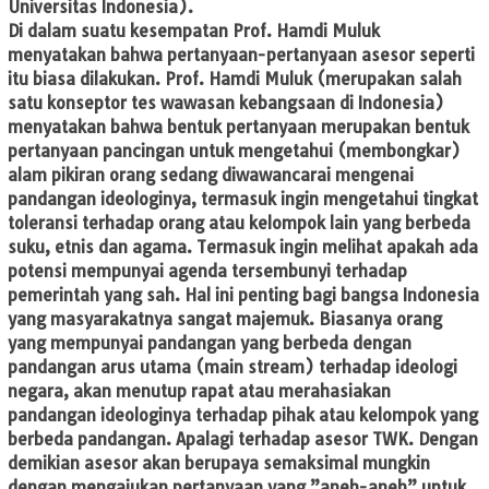
Universitas Indonesia).
Di dalam suatu kesempatan Prof. Hamdi Muluk
menyatakan bahwa pertanyaan-pertanyaan asesor seperti
itu biasa dilakukan. Prof. Hamdi Muluk (merupakan salah
satu konseptor tes wawasan kebangsaan di Indonesia)
menyatakan bahwa bentuk pertanyaan merupakan bentuk
pertanyaan pancingan untuk mengetahui (membongkar)
alam pikiran orang sedang diwawancarai mengenai
pandangan ideologinya, termasuk ingin mengetahui tingkat
toleransi terhadap orang atau kelompok lain yang berbeda
suku, etnis dan agama. Termasuk ingin melihat apakah ada
potensi mempunyai agenda tersembunyi terhadap
pemerintah yang sah. Hal ini penting bagi bangsa Indonesia
yang masyarakatnya sangat majemuk. Biasanya orang
yang mempunyai pandangan yang berbeda dengan
pandangan arus utama (main stream) terhadap ideologi
negara, akan menutup rapat atau merahasiakan
pandangan ideologinya terhadap pihak atau kelompok yang
berbeda pandangan. Apalagi terhadap asesor TWK. Dengan
demikian asesor akan berupaya semaksimal mungkin
dengan mengajukan pertanyaan yang ”aneh-aneh” untuk