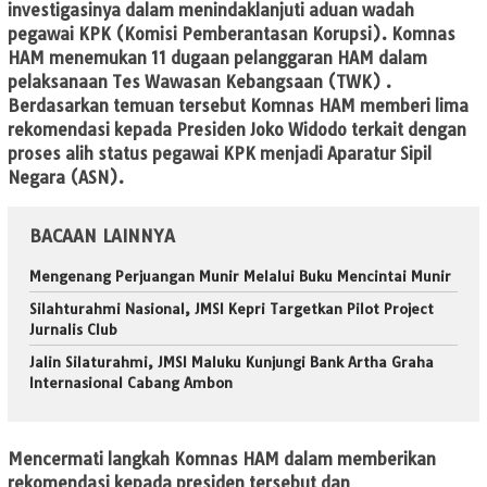
investigasinya dalam menindaklanjuti aduan wadah
pegawai KPK (Komisi Pemberantasan Korupsi). Komnas
HAM menemukan 11 dugaan pelanggaran HAM dalam
pelaksanaan Tes Wawasan Kebangsaan (TWK) .
Berdasarkan temuan tersebut Komnas HAM memberi lima
rekomendasi kepada Presiden Joko Widodo terkait dengan
proses alih status pegawai KPK menjadi Aparatur Sipil
Negara (ASN).
BACAAN LAINNYA
Mengenang Perjuangan Munir Melalui Buku Mencintai Munir
Silahturahmi Nasional, JMSI Kepri Targetkan Pilot Project
Jurnalis Club
Jalin Silaturahmi, JMSI Maluku Kunjungi Bank Artha Graha
Internasional Cabang Ambon
​Mencermati langkah Komnas HAM dalam memberikan
rekomendasi kepada presiden tersebut dan