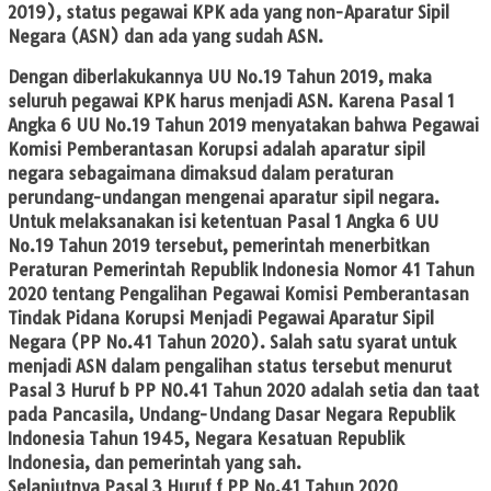
2019), status pegawai KPK ada yang non-Aparatur Sipil
Negara (ASN) dan ada yang sudah ASN.
Dengan diberlakukannya UU No.19 Tahun 2019, maka
seluruh pegawai KPK harus menjadi ASN. Karena Pasal 1
Angka 6 UU No.19 Tahun 2019 menyatakan bahwa Pegawai
Komisi Pemberantasan Korupsi adalah aparatur sipil
negara sebagaimana dimaksud dalam peraturan
perundang-undangan mengenai aparatur sipil negara.
Untuk melaksanakan isi ketentuan Pasal 1 Angka 6 UU
No.19 Tahun 2019 tersebut, pemerintah menerbitkan
Peraturan Pemerintah Republik Indonesia Nomor 41 Tahun
2020 tentang Pengalihan Pegawai Komisi Pemberantasan
Tindak Pidana Korupsi Menjadi Pegawai Aparatur Sipil
Negara (PP No.41 Tahun 2020). Salah satu syarat untuk
menjadi ASN dalam pengalihan status tersebut menurut
Pasal 3 Huruf b PP NO.41 Tahun 2020 adalah setia dan taat
pada Pancasila, Undang-Undang Dasar Negara Republik
Indonesia Tahun 1945, Negara Kesatuan Republik
Indonesia, dan pemerintah yang sah.
Selanjutnya Pasal 3 Huruf f PP No.41 Tahun 2020