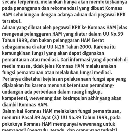
secara terperinci, melainkan hanya akan memfokuskannya
pada penanganan dan rekomendasi yang dibuat Komnas
HAM sehubungan dengan adanya aduan dari pegawai KPK
tersebut.
Aduan yang dibuat oleh pegawai KPK ke Komnas HAM jelas
mengenai pelanggaran HAM yang diatur dalam UU No.39
Tahun 1999, dan bukan pelanggaran HAM Berat
sebagaimana di atur UU N.26 Tahun 2000. Karena itu
kemungkinan fungsi yang akan dapat digunakan
pemantauan atau mediasi. Dari informasi yang diperoleh di
media massa, tidak jelas Komnas HAM melaksanakan
fungsi pemantauan atau melakukan fungsi mediasi.
Perlunya diketahui kejelasan pelaksanaan fungsi apa yang
dijalankan itu karena menurut ketentuan perundang-
undangan ada perbedaan dalam ruang lingkup,
kompetensi, wewenang dan kesimpulan akhir yang akan
diambil Komnas HAM.
Dalam hal Komnas HAM melakukan fungsi pemantauan,
menurut Pasal 89 Ayat (3) UU No.39 Tahun 1999, pada
pokoknya Komnas HAM mempunyai wewenang untuk
memanggil (pengadu, teradu, dan orang yang terkait),