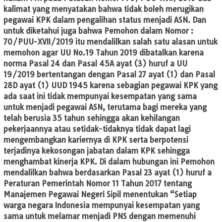
kalimat yang menyatakan bahwa tidak boleh merugikan
pegawai KPK dalam pengalihan status menjadi ASN. Dan
untuk diketahui juga bahwa Pemohon dalam Nomor :
70/PUU-XVII/2019 itu mendalilkan salah satu alasan untuk
memohon agar UU No.19 Tahun 2019 dibatalkan karena
norma Pasal 24 dan Pasal 45A ayat (3) huruf a UU
19/2019 bertentangan dengan Pasal 27 ayat (1) dan Pasal
28D ayat (1) UUD 1945 karena sebagian pegawai KPK yang
ada saat ini tidak mempunyai kesempatan yang sama
untuk menjadi pegawai ASN, terutama bagi mereka yang
telah berusia 35 tahun sehingga akan kehilangan
pekerjaannya atau setidak-tidaknya tidak dapat lagi
mengembangkan kariernya di KPK serta berpotensi
terjadinya kekosongan jabatan dalam KPK sehingga
menghambat kinerja KPK. Di dalam hubungan ini Pemohon
mendalilkan bahwa berdasarkan Pasal 23 ayat (1) huruf a
Peraturan Pemerintah Nomor 11 Tahun 2017 tentang
Manajemen Pegawai Negeri Sipil menentukan “Setiap
warga negara Indonesia mempunyai kesempatan yang
sama untuk melamar menjadi PNS dengan memenuhi