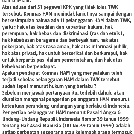
dan lain-lain.
Atas aduan dari 51 pegawai KPK yang tidak lolos TWK
tersebut, Komnas HAM menindak lanjutinya sampai dengan
berkesimpulan bahwa ada 11 pelanggaran HAM dalam TWK,
yaitu : hak atas keadilan dan kepastian hukum, hak
perempuan, hak bebas dan diskriminasi (ras dan etnis),
hak kebebasan beragama dan berkeyakinan, hak atas
pekerjaan, hak atas rasa aman, hak atas informasi publik,
hak atas privasi, hak untuk berserikat dan berkumpul, hak
untuk berpartisipasi dalam pemerintahan, dan hak atas
kebebasan berpendapat.
Apakah pendapat Komnas HAM yang menyatakan telah
terjadi sebelas pelanggaran HAM dalam TWK tersebut
sudah tepat menurut hukum yang berlaku ?
Sebelum menjawab pertanyaan itu, terlebih dahulu akan
diuraikan mengenai pengertian pelanggaran HAM menurut
ketentuan perundang-undangan yang berlaku di Indonesia.
Pengertian pelanggaran HAM menurut Pasal 1 Angka 6
Undang-Undang Republik Indonesia Nomor 39 tahun 1999
tentang Hak Asasi Manusia (UU No.39 tahun 1999) adalah
setiap perbuatan seseorang atau kelompok orang termasuk