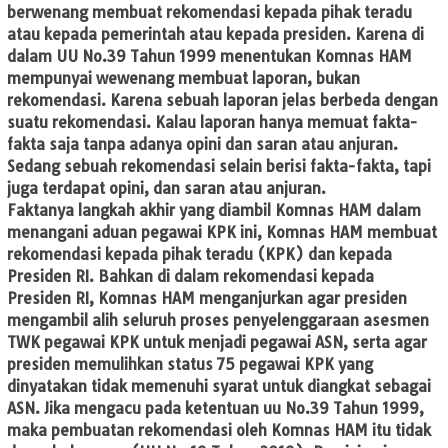
berwenang membuat rekomendasi kepada pihak teradu
atau kepada pemerintah atau kepada presiden. Karena di
dalam UU No.39 Tahun 1999 menentukan Komnas HAM
mempunyai wewenang membuat laporan, bukan
rekomendasi. Karena sebuah laporan jelas berbeda dengan
suatu rekomendasi. Kalau laporan hanya memuat fakta-
fakta saja tanpa adanya opini dan saran atau anjuran.
Sedang sebuah rekomendasi selain berisi fakta-fakta, tapi
juga terdapat opini, dan saran atau anjuran.
Faktanya langkah akhir yang diambil Komnas HAM dalam
menangani aduan pegawai KPK ini, Komnas HAM membuat
rekomendasi kepada pihak teradu (KPK) dan kepada
Presiden RI. Bahkan di dalam rekomendasi kepada
Presiden RI, Komnas HAM menganjurkan agar presiden
mengambil alih seluruh proses penyelenggaraan asesmen
TWK pegawai KPK untuk menjadi pegawai ASN, serta agar
presiden memulihkan status 75 pegawai KPK yang
dinyatakan tidak memenuhi syarat untuk diangkat sebagai
ASN. Jika mengacu pada ketentuan uu No.39 Tahun 1999,
maka pembuatan rekomendasi oleh Komnas HAM itu tidak