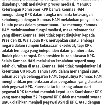
diundang untuk melakukan proses mediasi. Menurut
keterangan Komisoner KPK bahwa Komnas HAM
mengundang KPK dalam rangka meminta keterangan
sehubungan dengan Komnas HAM melakukan penyelidikan
(suatu poses dalam pemantauan. Jika memang Komnas
HAM melaksanakan fungsi mediasi, maka rekomendasi
yang dibuat Komnas HAM tidak tepat ditujukan kepada
Presiden RI. Walaupun KPK merupakan suatu lembaga
negara dalam rumpun kekuasaan eksekutif, tapi KPK
adalah lembaga yang independen dalam pemberantas
tindak pidan korupsi. Dan presiden bukan atasasn KPK.
Selain Komnas HAM melakukan kesalahan seperti yang
telah diuraikan di atas, Komnas HAM tidak menjalankan isi
ketentuan UU No.39 Tahun 1999 dalam menangani suatu
aduan adanya pelanggaran HAM. Sepatutnya Komnas HAM
menghentikan pemeriksaan atas pengaduan yang diajukan
oleh pegawai KPK. Karena latar belakang aduan dari
pegawai KPK tersebut menolak keputusan Komisioner KPK
yang menetapkan 52 Pegawai KPK tidak memenuhi syarat
untuk dialihkan menjadi pegawai ASN di KPK. Atau dengan