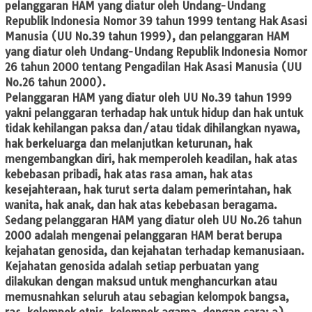
pelanggaran HAM yang diatur oleh Undang-Undang
Republik Indonesia Nomor 39 tahun 1999 tentang Hak Asasi
Manusia (UU No.39 tahun 1999), dan pelanggaran HAM
yang diatur oleh Undang-Undang Republik Indonesia Nomor
26 tahun 2000 tentang Pengadilan Hak Asasi Manusia (UU
No.26 tahun 2000).
Pelanggaran HAM yang diatur oleh UU No.39 tahun 1999
yakni pelanggaran terhadap hak untuk hidup dan hak untuk
tidak kehilangan paksa dan/atau tidak dihilangkan nyawa,
hak berkeluarga dan melanjutkan keturunan, hak
mengembangkan diri, hak memperoleh keadilan, hak atas
kebebasan pribadi, hak atas rasa aman, hak atas
kesejahteraan, hak turut serta dalam pemerintahan, hak
wanita, hak anak, dan hak atas kebebasan beragama.
Sedang pelanggaran HAM yang diatur oleh UU No.26 tahun
2000 adalah mengenai pelanggaran HAM berat berupa
kejahatan genosida, dan kejahatan terhadap kemanusiaan.
Kejahatan genosida adalah setiap perbuatan yang
dilakukan dengan maksud untuk menghancurkan atau
memusnahkan seluruh atau sebagian kelompok bangsa,