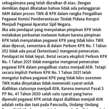
sebagaimana yang telah diuraikan di atas. Dengan
demikian dapat dikatakan bahwa tidak ada pelanggaran
HAM dalam proses TWK di KPK dalam rangka Pengalihan
Pegawai Komisi Pemberantasan Tindak Pidana Korupsi
Menjadi Pegawai Aparatur Sipil Negara.
Jika ada pendapat yang menyatakan pimpinan KPK telah
melakukan perbuatan melawan hukum karena pimpinan
KPK telah menyatakan pegawai KPK yang tidak lolos TWK
akan dipecat, sementara di dalam Perkom KPK No. 1 Tahun
202 tidak ada pasal (ketentuan) mengenai pemecatan.
Pendapat ini tidak tepat. Betul secara eksplisit Perkom KPK
No. 1 Tahun 2021 tidak mengatur mengenai pemecatan
pegawai KPK dalam pengalihan status menjadi ASN. Tetapi
secara implisit Perkom KPK No. 1 Tahun 2021 telah
mengatur bahwa pegawai KPK yang tidak lolos asesmen
TWK maka dinyatakan tidak memenuhi syarat untuk
dialihkan statusnya menjadi ASN. Karena menurut Pasal 3
PP No. 41 Tahun 2020 salah satu syarat yang harus
dipenuhi pegawai KPK untuk dapat dialihkan menjadi ASN
adalah setia dan taat pada Pancasila, Undang-Undang