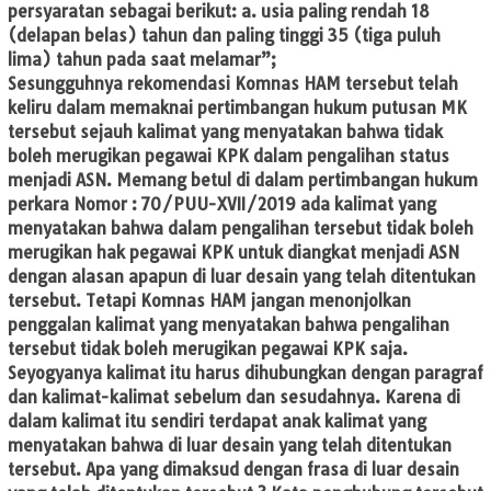
persyaratan sebagai berikut: a. usia paling rendah 18
(delapan belas) tahun dan paling tinggi 35 (tiga puluh
lima) tahun pada saat melamar”;
Sesungguhnya rekomendasi Komnas HAM tersebut telah
keliru dalam memaknai pertimbangan hukum putusan MK
tersebut sejauh kalimat yang menyatakan bahwa tidak
boleh merugikan pegawai KPK dalam pengalihan status
menjadi ASN. Memang betul di dalam pertimbangan hukum
perkara Nomor : 70/PUU-XVII/2019 ada kalimat yang
menyatakan bahwa dalam pengalihan tersebut tidak boleh
merugikan hak pegawai KPK untuk diangkat menjadi ASN
dengan alasan apapun di luar desain yang telah ditentukan
tersebut. Tetapi Komnas HAM jangan menonjolkan
penggalan kalimat yang menyatakan bahwa pengalihan
tersebut tidak boleh merugikan pegawai KPK saja.
Seyogyanya kalimat itu harus dihubungkan dengan paragraf
dan kalimat-kalimat sebelum dan sesudahnya. Karena di
dalam kalimat itu sendiri terdapat anak kalimat yang
menyatakan bahwa di luar desain yang telah ditentukan
tersebut. Apa yang dimaksud dengan frasa di luar desain