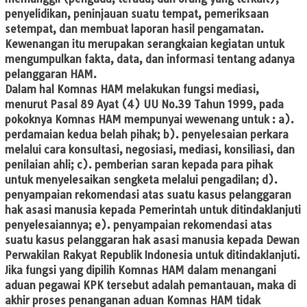
penyelidikan, peninjauan suatu tempat, pemeriksaan
setempat, dan membuat laporan hasil pengamatan.
Kewenangan itu merupakan serangkaian kegiatan untuk
mengumpulkan fakta, data, dan informasi tentang adanya
pelanggaran HAM.
Dalam hal Komnas HAM melakukan fungsi mediasi,
menurut Pasal 89 Ayat (4) UU No.39 Tahun 1999, pada
pokoknya Komnas HAM mempunyai wewenang untuk : a).
perdamaian kedua belah pihak; b). penyelesaian perkara
melalui cara konsultasi, negosiasi, mediasi, konsiliasi, dan
penilaian ahli; c). pemberian saran kepada para pihak
untuk menyelesaikan sengketa melalui pengadilan; d).
penyampaian rekomendasi atas suatu kasus pelanggaran
hak asasi manusia kepada Pemerintah untuk ditindaklanjuti
penyelesaiannya; e). penyampaian rekomendasi atas
suatu kasus pelanggaran hak asasi manusia kepada Dewan
Perwakilan Rakyat Republik Indonesia untuk ditindaklanjuti.
Jika fungsi yang dipilih Komnas HAM dalam menangani
aduan pegawai KPK tersebut adalah pemantauan, maka di
akhir proses penanganan aduan Komnas HAM tidak