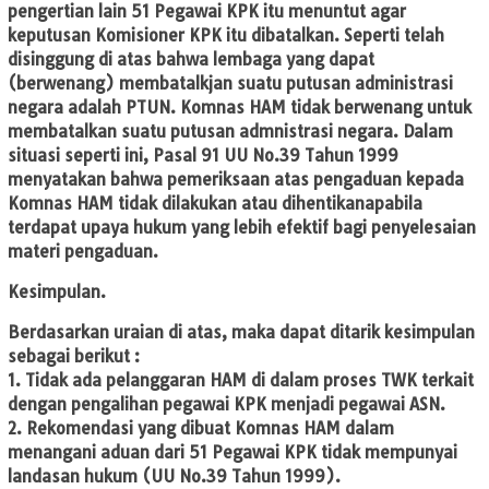
pengertian lain 51 Pegawai KPK itu menuntut agar
keputusan Komisioner KPK itu dibatalkan. Seperti telah
disinggung di atas bahwa lembaga yang dapat
(berwenang) membatalkjan suatu putusan administrasi
negara adalah PTUN. Komnas HAM tidak berwenang untuk
membatalkan suatu putusan admnistrasi negara. Dalam
situasi seperti ini, Pasal 91 UU No.39 Tahun 1999
menyatakan bahwa pemeriksaan atas pengaduan kepada
Komnas HAM tidak dilakukan atau dihentikanapabila
terdapat upaya hukum yang lebih efektif bagi penyelesaian
materi pengaduan.
Kesimpulan.
​Berdasarkan uraian di atas, maka dapat ditarik kesimpulan
sebagai berikut :
1. Tidak ada pelanggaran HAM di dalam proses TWK terkait
dengan pengalihan pegawai KPK menjadi pegawai ASN.
2. Rekomendasi yang dibuat Komnas HAM dalam
menangani aduan dari 51 Pegawai KPK tidak mempunyai
landasan hukum (UU No.39 Tahun 1999).