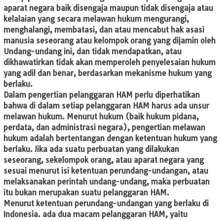
aparat negara baik disengaja maupun tidak disengaja atau
kelalaian yang secara melawan hukum mengurangi,
menghalangi, membatasi, dan atau mencabut hak asasi
manusia seseorang atau kelompok orang yang dijamin oleh
Undang-undang ini, dan tidak mendapatkan, atau
dikhawatirkan tidak akan memperoleh penyelesaian hukum
yang adil dan benar, berdasarkan mekanisme hukum yang
berlaku.
Dalam pengertian pelanggaran HAM perlu diperhatikan
bahwa di dalam setiap pelanggaran HAM harus ada unsur
melawan hukum. Menurut hukum (baik hukum pidana,
perdata, dan administrasi negara), pengertian melawan
hukum adalah bertentangan dengan ketentuan hukum yang
berlaku. Jika ada suatu perbuatan yang dilakukan
seseorang, sekelompok orang, atau aparat negara yang
sesuai menurut isi ketentuan perundang-undangan, atau
melaksanakan perintah undang-undang, maka perbuatan
itu bukan merupakan suatu pelanggaran HAM.
Menurut ketentuan perundang-undangan yang berlaku di
Indonesia. ada dua macam pelanggaran HAM, yaitu