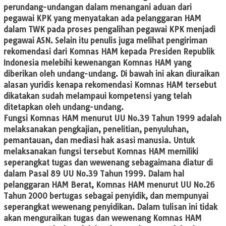
perundang-undangan dalam menangani aduan dari
pegawai KPK yang menyatakan ada pelanggaran HAM
dalam TWK pada proses pengalihan pegawai KPK menjadi
pegawai ASN. Selain itu penulis juga melihat pengiriman
rekomendasi dari Komnas HAM kepada Presiden Republik
Indonesia melebihi kewenangan Komnas HAM yang
diberikan oleh undang-undang. Di bawah ini akan diuraikan
alasan yuridis kenapa rekomendasi Komnas HAM tersebut
dikatakan sudah melampaui kompetensi yang telah
ditetapkan oleh undang-undang.
Fungsi Komnas HAM menurut UU No.39 Tahun 1999 adalah
melaksanakan pengkajian, penelitian, penyuluhan,
pemantauan, dan mediasi hak asasi manusia. Untuk
melaksanakan fungsi tersebut Komnas HAM memiliki
seperangkat tugas dan wewenang sebagaimana diatur di
dalam Pasal 89 UU No.39 Tahun 1999. Dalam hal
pelanggaran HAM Berat, Komnas HAM menurut UU No.26
Tahun 2000 bertugas sebagai penyidik, dan mempunyai
seperangkat wewenang penyidikan. Dalam tulisan ini tidak
akan menguraikan tugas dan wewenang Komnas HAM