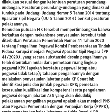
dilakukan sesuai dengan ketentuan peraturan perundang-
undangan. Peraturan perundang-undangan yang dimaksud
tunduk pada Undang-Undang Nomor 5 Tahun 2014 tentang
Aparatur Sipil Negara (UU 5 Tahun 2014) berikut peraturan
pelaksananya.
​Kemudian putusan MK tersebut mempertimbangkan bahwa
berkaitan dengan mekanisme penyesuaian tersebut telah
diterbitkan Peraturan Pemerintah Nomor 41 Tahun 2020
tentang Pengalihan Pegawai Komisi Pemberantasan Tindak
Pidana Korupsi menjadi Pegawai Aparatur Sipil Negara (PP
41/2020), yang secara substansial desain pengalihannya
telah ditentukan mulai dari: pemetaan ruang lingkup
pegawai KPK (apakah berstatus pegawai tetap atau
pegawai tidak tetap); tahapan pengalihannya dengan
melakukan penyesuaian jabatan pada KPK saat ini;
identifikasi jenis dan jumlah pegawai KPK; pemetaan
kesesuaian kualifikasi dan kompetensi serta pengalaman
pegawai dengan jabatan ASN yang akan diduduki;
pelaksanaan pengalihan pegawai apakah akan menjadi PNS
atau Pegawai Pemerintah dengan Perjanjian Kerja (PPPK);