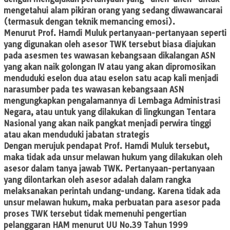
mengetahui alam pikiran orang yang sedang diwawancarai
(termasuk dengan teknik memancing emosi).
Menurut Prof. Hamdi Muluk pertanyaan-pertanyaan seperti
yang digunakan oleh asesor TWK tersebut biasa diajukan
pada asesmen tes wawasan kebangsaan dikalangan ASN
yang akan naik golongan IV atau yang akan dipromosikan
menduduki eselon dua atau eselon satu acap kali menjadi
narasumber pada tes wawasan kebangsaan ASN
mengungkapkan pengalamannya di Lembaga Administrasi
Negara, atau untuk yang dilakukan di lingkungan Tentara
Nasional yang akan naik pangkat menjadi perwira tinggi
atau akan menduduki jabatan strategis
Dengan merujuk pendapat Prof. Hamdi Muluk tersebut,
maka tidak ada unsur melawan hukum yang dilakukan oleh
asesor dalam tanya jawab TWK. Pertanyaan-pertanyaan
yang dilontarkan oleh asesor adalah dalam rangka
melaksanakan perintah undang-undang. Karena tidak ada
unsur melawan hukum, maka perbuatan para asesor pada
proses TWK tersebut tidak memenuhi pengertian
pelanggaran HAM menurut UU No.39 Tahun 1999