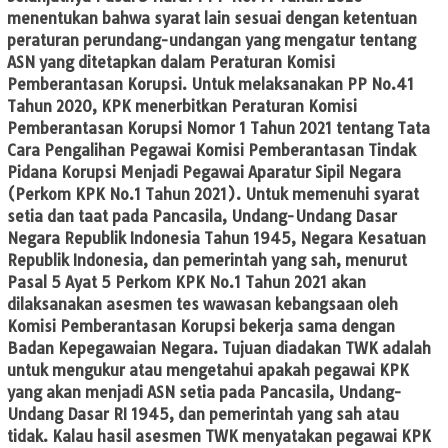
menentukan bahwa syarat lain sesuai dengan ketentuan
peraturan perundang-undangan yang mengatur tentang
ASN yang ditetapkan dalam Peraturan Komisi
Pemberantasan Korupsi. Untuk melaksanakan PP No.41
Tahun 2020, KPK menerbitkan Peraturan Komisi
Pemberantasan Korupsi Nomor 1 Tahun 2021 tentang Tata
Cara Pengalihan Pegawai Komisi Pemberantasan Tindak
Pidana Korupsi Menjadi Pegawai Aparatur Sipil Negara
(Perkom KPK No.1 Tahun 2021). Untuk memenuhi syarat
setia dan taat pada Pancasila, Undang-Undang Dasar
Negara Republik Indonesia Tahun 1945, Negara Kesatuan
Republik Indonesia, dan pemerintah yang sah, menurut
Pasal 5 Ayat 5 Perkom KPK No.1 Tahun 2021 akan
dilaksanakan asesmen tes wawasan kebangsaan oleh
Komisi Pemberantasan Korupsi bekerja sama dengan
Badan Kepegawaian Negara. Tujuan diadakan TWK adalah
untuk mengukur atau mengetahui apakah pegawai KPK
yang akan menjadi ASN setia pada Pancasila, Undang-
Undang Dasar RI 1945, dan pemerintah yang sah atau
tidak. Kalau hasil asesmen TWK menyatakan pegawai KPK