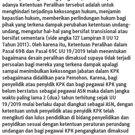
adanya Ketentuan Peralihan tersebut adalah untuk
menghindari terjadinya kekosongan hukum, menjamin
kepastian hukum, memberikan perlindungan hukum bagi
pihak yang terkena dampak perubahan ketentuan undang-
undang, mengatur hal-hal yang bersifat transisional atau
bersifat sementara (vide angka 127 Lampiran II UU 12
Tahun 2011). Oleh karena itu, Ketentuan Peralihan dalam
Pasal 69B dan Pasal 69C UU 19/2019 telah menentukan
bagaimana desain peralihan dimaksud supaya tidak terjadi
persoalan bagi mereka yang terkena dampak apalagi
sampai menimbulkan kekosongan jabatan dalam KPK
sebagaimana didalilkan para Pemohon. Karena, bagi
penyelidik atau penyidik KPK dan bagi pegawai KPK yang
belum berstatus sebagai pegawai ASN maka dalam jangka
waktu paling lama 2 (dua) tahun terhitung sejak UU
19/2019 mulai berlaku dapat diangkat sebagai ASN, dengan
ketentuan untuk penyelidik atau penyidik KPK telah
mengikuti dan lulus pendidikan di bidang penyelidikan dan
penyidikan sesuai dengan ketentuan peraturan perundang
undangan dan bagi pegawai KPK pengangkatan dimaksud