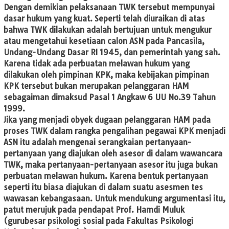
Dengan demikian pelaksanaan TWK tersebut mempunyai
dasar hukum yang kuat. Seperti telah diuraikan di atas
bahwa TWK dilakukan adalah bertujuan untuk mengukur
atau mengetahui kesetiaan calon ASN pada Pancasila,
Undang-Undang Dasar RI 1945, dan pemerintah yang sah.
Karena tidak ada perbuatan melawan hukum yang
dilakukan oleh pimpinan KPK, maka kebijakan pimpinan
KPK tersebut bukan merupakan pelanggaran HAM
sebagaiman dimaksud Pasal 1 Angkaw 6 UU No.39 Tahun
1999.
Jika yang menjadi obyek dugaan pelanggaran HAM pada
proses TWK dalam rangka pengalihan pegawai KPK menjadi
ASN itu adalah mengenai serangkaian pertanyaan-
pertanyaan yang diajukan oleh asesor di dalam wawancara
TWK, maka pertanyaan-pertanyaan asesor itu juga bukan
perbuatan melawan hukum. Karena bentuk pertanyaan
seperti itu biasa diajukan di dalam suatu asesmen tes
wawasan kebangasaan. Untuk mendukung argumentasi itu,
patut merujuk pada pendapat Prof. Hamdi Muluk
(gurubesar psikologi sosial pada Fakultas Psikologi