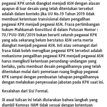
pegawai KPK untuk diangkat menjadi ASN dengan alasan
apapun di luar desain yang telah ditentukan tersebut
adalah dalam konteks jika UU No.19 Tahun 2019 tidak
membuat ketentuan transisional dalam pengalihan
pegawai KPK menjadi pegawai ASN. Frasa pertimbangan
hukum Mahkamah Konstitusi di dalam Putusan Nomor :
70/PUU-XVII/2019 bukan berarti seluruh pegawai KPK
yang ada sekarang belum berstatus ASN serta merta
diangkat menjadi pegawai ASN. Inti atau semangat dari
frasa tidak boleh merugikan pegawai KPK tersebut adalah
mekanisme pengalihan pegawai KPK menjadi pegawai ASN
harus mengikuti ketentuan perundang-undangan yang
berlaku, yaitu membuat desain pengalihannya yang telah
ditentukan mulai dari: pemetaan ruang lingkup pegawai
KPK sampai dengan pembuatan tahapan pengalihannya
dengan melakukan penyesuaian jabatan pada KPK saat ini.
Kesalahan dari Sisi Formal.
​Di awal tulisan ini telah diutarakan bahwa langkah yang
diambil Komnas HAM tidak sesuai dengan ketentuan