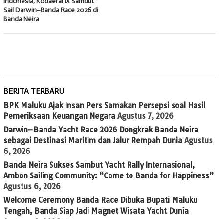
Indonesia, Kodaeral IX Sambut
Sail Darwin–Banda Race 2026 di
Banda Neira
BERITA TERBARU
BPK Maluku Ajak Insan Pers Samakan Persepsi soal Hasil
Pemeriksaan Keuangan Negara
Agustus 7, 2026
Darwin–Banda Yacht Race 2026 Dongkrak Banda Neira
sebagai Destinasi Maritim dan Jalur Rempah Dunia
Agustus
6, 2026
Banda Neira Sukses Sambut Yacht Rally Internasional,
Ambon Sailing Community: “Come to Banda for Happiness”
Agustus 6, 2026
Welcome Ceremony Banda Race Dibuka Bupati Maluku
Tengah, Banda Siap Jadi Magnet Wisata Yacht Dunia