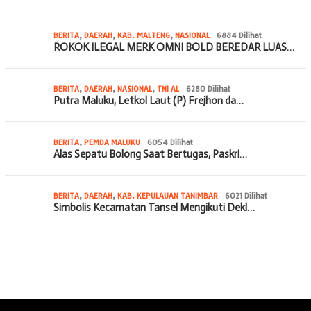
BERITA
,
DAERAH
,
KAB. MALTENG
,
NASIONAL
6884 Dilihat
ROKOK ILEGAL MERK OMNI BOLD BEREDAR LUAS…
BERITA
,
DAERAH
,
NASIONAL
,
TNI AL
6280 Dilihat
Putra Maluku, Letkol Laut (P) Frejhon da…
BERITA
,
PEMDA MALUKU
6054 Dilihat
Alas Sepatu Bolong Saat Bertugas, Paskri…
BERITA
,
DAERAH
,
KAB. KEPULAUAN TANIMBAR
6021 Dilihat
Simbolis Kecamatan Tansel Mengikuti Dekl…