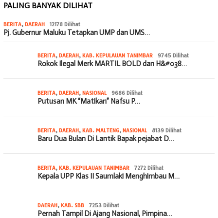
PALING BANYAK DILIHAT
BERITA
,
DAERAH
12178 Dilihat
Pj. Gubernur Maluku Tetapkan UMP dan UMS…
BERITA
,
DAERAH
,
KAB. KEPULAUAN TANIMBAR
9745 Dilihat
Rokok Ilegal Merk MARTIL BOLD dan H&#038…
BERITA
,
DAERAH
,
NASIONAL
9686 Dilihat
Putusan MK “Matikan” Nafsu P…
BERITA
,
DAERAH
,
KAB. MALTENG
,
NASIONAL
8139 Dilihat
Baru Dua Bulan Di Lantik Bapak pejabat D…
BERITA
,
KAB. KEPULAUAN TANIMBAR
7272 Dilihat
Kepala UPP Klas II Saumlaki Menghimbau M…
DAERAH
,
KAB. SBB
7253 Dilihat
Pernah Tampil Di Ajang Nasional, Pimpina…