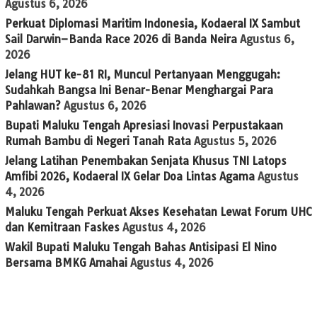
Agustus 6, 2026
Perkuat Diplomasi Maritim Indonesia, Kodaeral IX Sambut
Sail Darwin–Banda Race 2026 di Banda Neira
Agustus 6,
2026
Jelang HUT ke-81 RI, Muncul Pertanyaan Menggugah:
Sudahkah Bangsa Ini Benar-Benar Menghargai Para
Pahlawan?
Agustus 6, 2026
Bupati Maluku Tengah Apresiasi Inovasi Perpustakaan
Rumah Bambu di Negeri Tanah Rata
Agustus 5, 2026
Jelang Latihan Penembakan Senjata Khusus TNI Latops
Amfibi 2026, Kodaeral IX Gelar Doa Lintas Agama
Agustus
4, 2026
Maluku Tengah Perkuat Akses Kesehatan Lewat Forum UHC
dan Kemitraan Faskes
Agustus 4, 2026
Wakil Bupati Maluku Tengah Bahas Antisipasi El Nino
Bersama BMKG Amahai
Agustus 4, 2026