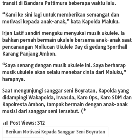
transit di Bandara Pattimura beberapa waktu lalu.
“Kami ke sini lagi untuk memberikan semangat dan
motivasi kepada anak-anak,” kata Kapolda Maluku.
Irjen Latif sendiri mengaku menyukai musik ukulele. Ia
bahkan pernah bermain ukulele bersama anak-anak saat
pencanangan Mollucan Ukulele Day di gedung Sporthall
Karang Panjang Ambon.
“Saya senang dengan musik ukulele ini. Saya berharap
musik ukulele akan selalu menebar cinta dari Maluku,”
harapnya.
Saat mengunjungi sanggar seni Boyratan, Kapolda yang
didampingi Wakapolda, Irwasda, Karo Ops, Karo SDM dan
Kapolresta Ambon, tampak bermain dengan anak-anak
musisi dari sanggar seni tersebut. (*
Post Views:
312
Berikan Motivasi Kepada Sanggar Seni Boyratan