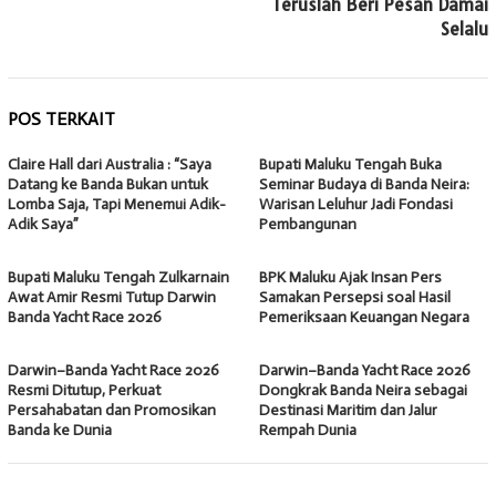
Teruslah Beri Pesan Damai
Selalu
POS TERKAIT
Claire Hall dari Australia : “Saya
Bupati Maluku Tengah Buka
Datang ke Banda Bukan untuk
Seminar Budaya di Banda Neira:
Lomba Saja, Tapi Menemui Adik-
Warisan Leluhur Jadi Fondasi
Adik Saya”
Pembangunan
Bupati Maluku Tengah Zulkarnain
BPK Maluku Ajak Insan Pers
Awat Amir Resmi Tutup Darwin
Samakan Persepsi soal Hasil
Banda Yacht Race 2026
Pemeriksaan Keuangan Negara
Darwin–Banda Yacht Race 2026
Darwin–Banda Yacht Race 2026
Resmi Ditutup, Perkuat
Dongkrak Banda Neira sebagai
Persahabatan dan Promosikan
Destinasi Maritim dan Jalur
Banda ke Dunia
Rempah Dunia