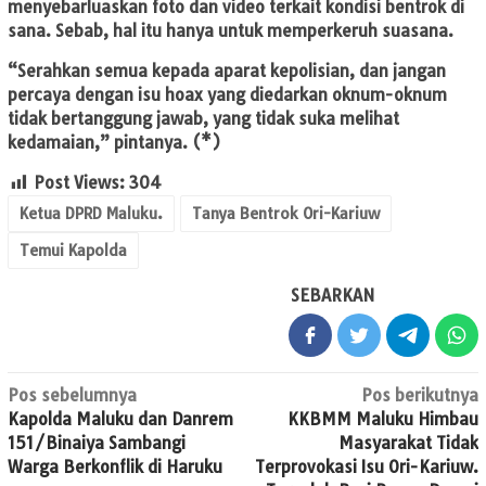
menyebarluaskan foto dan video terkait kondisi bentrok di
sana. Sebab, hal itu hanya untuk memperkeruh suasana.
“Serahkan semua kepada aparat kepolisian, dan jangan
percaya dengan isu hoax yang diedarkan oknum-oknum
tidak bertanggung jawab, yang tidak suka melihat
kedamaian,” pintanya. (*)
Post Views:
304
Ketua DPRD Maluku.
Tanya Bentrok Ori-Kariuw
Temui Kapolda
SEBARKAN
Navigasi
Pos sebelumnya
Pos berikutnya
Kapolda Maluku dan Danrem
KKBMM Maluku Himbau
pos
151/Binaiya Sambangi
Masyarakat Tidak
Warga Berkonflik di Haruku
Terprovokasi Isu Ori-Kariuw.