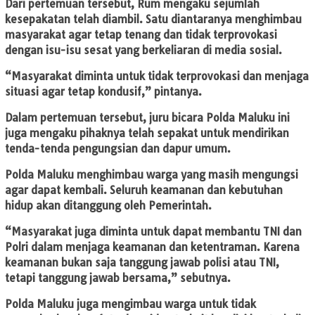
Dari pertemuan tersebut, Rum mengaku sejumlah
kesepakatan telah diambil. Satu diantaranya menghimbau
masyarakat agar tetap tenang dan tidak terprovokasi
dengan isu-isu sesat yang berkeliaran di media sosial.
“Masyarakat diminta untuk tidak terprovokasi dan menjaga
situasi agar tetap kondusif,” pintanya.
Dalam pertemuan tersebut, juru bicara Polda Maluku ini
juga mengaku pihaknya telah sepakat untuk mendirikan
tenda-tenda pengungsian dan dapur umum.
Polda Maluku menghimbau warga yang masih mengungsi
agar dapat kembali. Seluruh keamanan dan kebutuhan
hidup akan ditanggung oleh Pemerintah.
“Masyarakat juga diminta untuk dapat membantu TNI dan
Polri dalam menjaga keamanan dan ketentraman. Karena
keamanan bukan saja tanggung jawab polisi atau TNI,
tetapi tanggung jawab bersama,” sebutnya.
Polda Maluku juga mengimbau warga untuk tidak