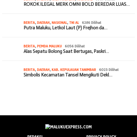
ROKOK ILEGAL MERK OMNI BOLD BEREDAR LUAS…
BERITA
,
DAERAH
,
NASIONAL
,
TNI AL
6286 Dilihat
Putra Maluku, Letkol Laut (P) Frejhon da…
BERITA
,
PEMDA MALUKU
6056 Dilihat
Alas Sepatu Bolong Saat Bertugas, Paskri…
BERITA
,
DAERAH
,
KAB. KEPULAUAN TANIMBAR
6023 Dilihat
Simbolis Kecamatan Tansel Mengikuti Dekl…