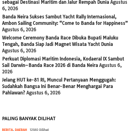
sebagai Destinasi Maritim dan Jalur Rempah Dunia
Agustus
6, 2026
Banda Neira Sukses Sambut Yacht Rally Internasional,
Ambon Sailing Community: “Come to Banda for Happiness”
Agustus 6, 2026
Welcome Ceremony Banda Race Dibuka Bupati Maluku
Tengah, Banda Siap Jadi Magnet Wisata Yacht Dunia
Agustus 6, 2026
Perkuat Diplomasi Maritim Indonesia, Kodaeral IX Sambut
Sail Darwin–Banda Race 2026 di Banda Neira
Agustus 6,
2026
Jelang HUT ke-81 RI, Muncul Pertanyaan Menggugah:
Sudahkah Bangsa Ini Benar-Benar Menghargai Para
Pahlawan?
Agustus 6, 2026
PALING BANYAK DILIHAT
BERITA
,
DAERAH
12180 Dilihat