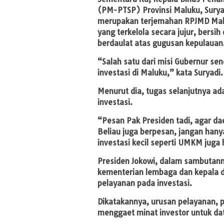
(PM-PTSP) Provinsi Maluku, Suryad
merupakan terjemahan RPJMD Maluk
yang terkelola secara jujur, bersi
berdaulat atas gugusan kepulauan
“Salah satu dari misi Gubernur se
investasi di Maluku,” kata Suryadi.
Menurut dia, tugas selanjutnya a
investasi.
“Pesan Pak Presiden tadi, agar da
Beliau juga berpesan, jangan hanya
investasi kecil seperti UMKM juga 
Presiden Jokowi, dalam sambutan
kementerian lembaga dan kepala d
pelayanan pada investasi.
Dikatakannya, urusan pelayanan, 
menggaet minat investor untuk dat