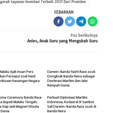
erah Layanan Investasi Terbaik 2021 Dari Presiden
SEBARKAN
Pos berikutnya
Anies, Anak Guru yang Mengubah Guru
aluku Ajak Insan Pers
Darwin–Banda Yacht Race 2026
an Persepsi soal Hasil
Dongkrak Banda Neira sebagai
riksaan Keuangan Negara
Destinasi Maritim dan Jalur
Rempah Dunia
ome Ceremony Banda Race
Perkuat Diplomasi Maritim
a Bupati Maluku Tengah,
Indonesia, Kodaeral IX Sambut
 Siap Jadi Magnet Wisata
Sail Darwin–Banda Race 2026 di
 Dunia
Banda Neira