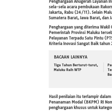
Penghargaan Anugerah Layanan Inv
sela-sela acara pembukaan Rakorna
Jakarta, Rabu (24/11). Selain Malu
Sumatera Barat, Jawa Barat, dan 
Penghargaan yang diterima Wakil 
Pemerintah Provinsi Maluku tersebu
Pelayanan Terpadu Satu Pintu (P
Kriteria Inovasi Sangat Baik tahun 
BACAAN LAINNYA
Tiga Tahun Berturut-turut,
Pa
Maluku Raih WTP
Te
Ba
Hasil penilaian itu terlampir dala
Penanaman Modal (BKPM) RI Nomo
penghargaan khusus untuk kategor