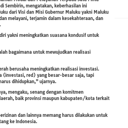
i Sembirin, mengatakan, keberhasilan ini
u dari Visi dan Misi Gubernur Maluku yakni Maluku
h dan melayani, terjamin dalam kesekahteraan, dan
.
ndiri yakni meningkatkan suasana kondusif untuk
dalah bagaimana untuk mewujudkan realisasi
erah berusaha meningkatkan realisasi investasi.
 (investasi, red) yang besar-besar saja, tapi
harus dihidupkan,” ujarnya.
nya, mengaku, senang dengan komitmen
aerah, baik provinsi maupun kabupaten/kota terkait
perizinan dan lainnya memang harus dilakukan untuk
ang ke Indonesia.