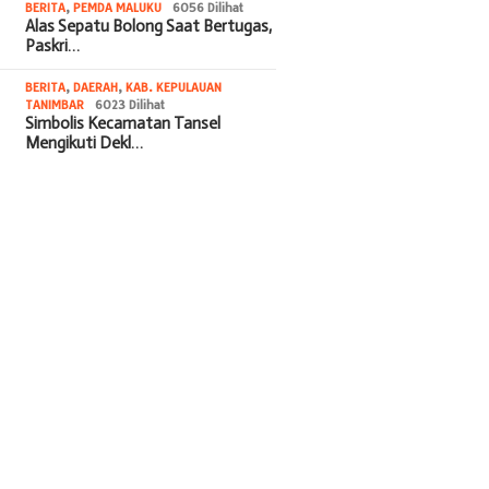
BERITA
,
PEMDA MALUKU
6056 Dilihat
Alas Sepatu Bolong Saat Bertugas,
Paskri…
BERITA
,
DAERAH
,
KAB. KEPULAUAN
TANIMBAR
6023 Dilihat
Simbolis Kecamatan Tansel
Mengikuti Dekl…