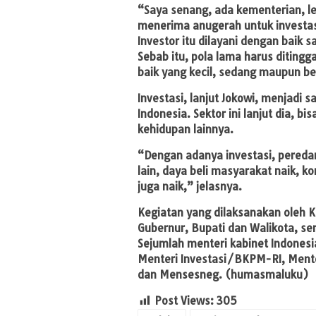
“Saya senang, ada kementerian, l
menerima anugerah untuk investasi
Investor itu dilayani dengan baik s
Sebab itu, pola lama harus ditingg
baik yang kecil, sedang maupun be
Investasi, lanjut Jokowi, menjadi
Indonesia. Sektor ini lanjut dia, 
kehidupan lainnya.
“Dengan adanya investasi, pereda
lain, daya beli masyarakat naik,
juga naik,” jelasnya.
Kegiatan yang dilaksanakan oleh K
Gubernur, Bupati dan Walikota, se
Sejumlah menteri kabinet Indonesi
Menteri Investasi/BKPM-RI, Ment
dan Mensesneg. (humasmaluku)
Post Views:
305