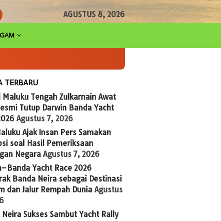
AGUSTUS 8, 2026
AGAM
A TERBARU
i Maluku Tengah Zulkarnain Awat
Resmi Tutup Darwin Banda Yacht
2026
Agustus 7, 2026
aluku Ajak Insan Pers Samakan
si soal Hasil Pemeriksaan
gan Negara
Agustus 7, 2026
n–Banda Yacht Race 2026
ak Banda Neira sebagai Destinasi
im dan Jalur Rempah Dunia
Agustus
26
Neira Sukses Sambut Yacht Rally