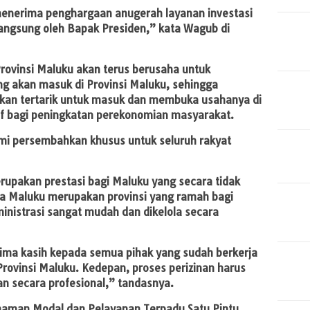
menerima penghargaan anugerah layanan investasi
langsung oleh Bapak Presiden,” kata Wagub di
ovinsi Maluku akan terus berusaha untuk
g akan masuk di Provinsi Maluku, sehingga
akan tertarik untuk masuk dan membuka usahanya di
f bagi peningkatan perekonomian masyarakat.
ami persembahkan khusus untuk seluruh rakyat
rupakan prestasi bagi Maluku yang secara tidak
 Maluku merupakan provinsi yang ramah bagi
dministrasi sangat mudah dan dikelola secara
rima kasih kepada semua pihak yang sudah berkerja
rovinsi Maluku. Kedepan, proses perizinan harus
n secara profesional,” tandasnya.
naman Modal dan Pelayanan Terpadu Satu Pintu