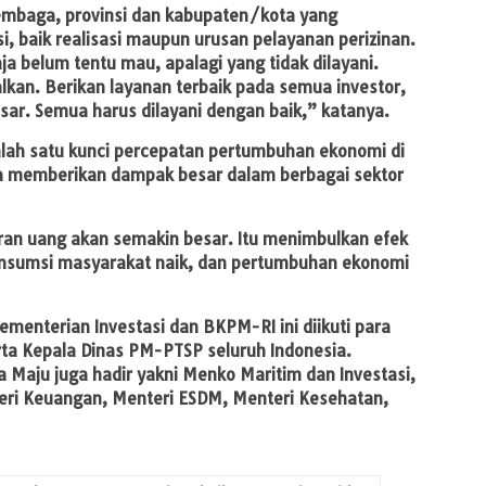
embaga, provinsi dan kabupaten/kota yang
, baik realisasi maupun urusan pelayanan perizinan.
aja belum tentu mau, apalagi yang tidak dilayani.
alkan. Berikan layanan terbaik pada semua investor,
sar. Semua harus dilayani dengan baik,” katanya.
 salah satu kunci percepatan pertumbuhan ekonomi di
bisa memberikan dampak besar dalam berbagai sektor
ran uang akan semakin besar. Itu menimbulkan efek
 konsumsi masyarakat naik, dan pertumbuhan ekonomi
ementerian Investasi dan BKPM-RI ini diikuti para
rta Kepala Dinas PM-PTSP seluruh Indonesia.
a Maju juga hadir yakni Menko Maritim dan Investasi,
eri Keuangan, Menteri ESDM, Menteri Kesehatan,