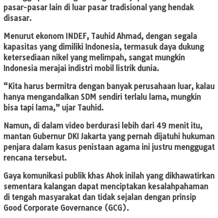
pasar-pasar lain di luar pasar tradisional yang hendak
disasar.
Menurut ekonom INDEF, Tauhid Ahmad, dengan segala
kapasitas yang dimiliki Indonesia, termasuk daya dukung
ketersediaan nikel yang melimpah, sangat mungkin
Indonesia merajai indistri mobil listrik dunia.
“Kita harus bermitra dengan banyak perusahaan luar, kalau
hanya mengandalkan SDM sendiri terlalu lama, mungkin
bisa tapi lama,” ujar Tauhid.
Namun, di dalam video berdurasi lebih dari 49 menit itu,
mantan Gubernur DKI Jakarta yang pernah dijatuhi hukuman
penjara dalam kasus penistaan agama ini justru menggugat
rencana tersebut.
Gaya komunikasi publik khas Ahok inilah yang dikhawatirkan
sementara kalangan dapat menciptakan kesalahpahaman
di tengah masyarakat dan tidak sejalan dengan prinsip
Good Corporate Governance (GCG).