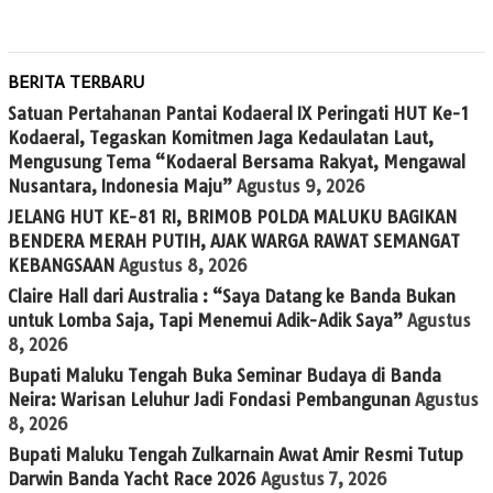
BERITA TERBARU
Satuan Pertahanan Pantai Kodaeral IX Peringati HUT Ke-1
Kodaeral, Tegaskan Komitmen Jaga Kedaulatan Laut,
Mengusung Tema “Kodaeral Bersama Rakyat, Mengawal
Nusantara, Indonesia Maju”
Agustus 9, 2026
JELANG HUT KE-81 RI, BRIMOB POLDA MALUKU BAGIKAN
BENDERA MERAH PUTIH, AJAK WARGA RAWAT SEMANGAT
KEBANGSAAN
Agustus 8, 2026
Claire Hall dari Australia : “Saya Datang ke Banda Bukan
untuk Lomba Saja, Tapi Menemui Adik-Adik Saya”
Agustus
8, 2026
Bupati Maluku Tengah Buka Seminar Budaya di Banda
Neira: Warisan Leluhur Jadi Fondasi Pembangunan
Agustus
8, 2026
Bupati Maluku Tengah Zulkarnain Awat Amir Resmi Tutup
Darwin Banda Yacht Race 2026
Agustus 7, 2026