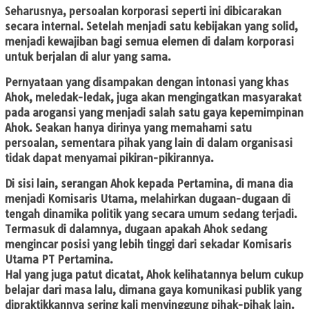
Seharusnya, persoalan korporasi seperti ini dibicarakan
secara internal. Setelah menjadi satu kebijakan yang solid,
menjadi kewajiban bagi semua elemen di dalam korporasi
untuk berjalan di alur yang sama.
Pernyataan yang disampakan dengan intonasi yang khas
Ahok, meledak-ledak, juga akan mengingatkan masyarakat
pada arogansi yang menjadi salah satu gaya kepemimpinan
Ahok. Seakan hanya dirinya yang memahami satu
persoalan, sementara pihak yang lain di dalam organisasi
tidak dapat menyamai pikiran-pikirannya.
Di sisi lain, serangan Ahok kepada Pertamina, di mana dia
menjadi Komisaris Utama, melahirkan dugaan-dugaan di
tengah dinamika politik yang secara umum sedang terjadi.
Termasuk di dalamnya, dugaan apakah Ahok sedang
mengincar posisi yang lebih tinggi dari sekadar Komisaris
Utama PT Pertamina.
Hal yang juga patut dicatat, Ahok kelihatannya belum cukup
belajar dari masa lalu, dimana gaya komunikasi publik yang
dipraktikkannya sering kali menyinggung pihak-pihak lain.