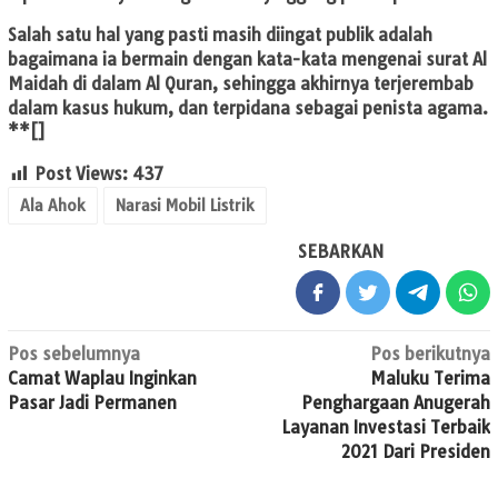
Salah satu hal yang pasti masih diingat publik adalah
bagaimana ia bermain dengan kata-kata mengenai surat Al
Maidah di dalam Al Quran, sehingga akhirnya terjerembab
dalam kasus hukum, dan terpidana sebagai penista agama.
**[]
Post Views:
437
Ala Ahok
Narasi Mobil Listrik
SEBARKAN
Navigasi
Pos sebelumnya
Pos berikutnya
Camat Waplau Inginkan
Maluku Terima
pos
Pasar Jadi Permanen
Penghargaan Anugerah
Layanan Investasi Terbaik
2021 Dari Presiden