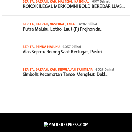
BERITA
,
DAERAH
,
KAB. MALTENG
,
NASIONAL
6917 Dilihat
ROKOK ILEGAL MERK OMNI BOLD BEREDAR LUAS…
BERITA
,
DAERAH
,
NASIONAL
,
TNI AL
6287 Dilihat
Putra Maluku, Letkol Laut (P) Frejhon da…
BERITA
,
PEMDA MALUKU
6057 Dilihat
Alas Sepatu Bolong Saat Bertugas, Paskri…
BERITA
,
DAERAH
,
KAB. KEPULAUAN TANIMBAR
6026 Dilihat
Simbolis Kecamatan Tansel Mengikuti Dekl…