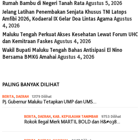
Rumah Bambu di Negeri Tanah Rata
Agustus 5, 2026
Jelang Latihan Penembakan Senjata Khusus TNI Latops
Amfibi 2026, Kodaeral IX Gelar Doa Lintas Agama
Agustus
4, 2026
Maluku Tengah Perkuat Akses Kesehatan Lewat Forum UHC
dan Kemitraan Faskes
Agustus 4, 2026
Wakil Bupati Maluku Tengah Bahas Antisipasi El Nino
Bersama BMKG Amahai
Agustus 4, 2026
PALING BANYAK DILIHAT
BERITA
,
DAERAH
12179 Dilihat
Pj. Gubernur Maluku Tetapkan UMP dan UMS…
BERITA
,
DAERAH
,
KAB. KEPULAUAN TANIMBAR
9753 Dilihat
Rokok Ilegal Merk MARTIL BOLD dan H&#038…