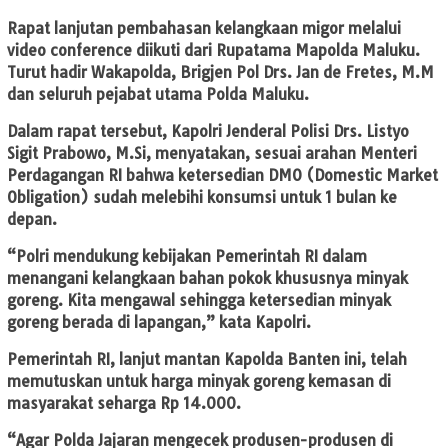
Rapat lanjutan pembahasan kelangkaan migor melalui
video conference diikuti dari Rupatama Mapolda Maluku.
Turut hadir Wakapolda, Brigjen Pol Drs. Jan de Fretes, M.M
dan seluruh pejabat utama Polda Maluku.
Dalam rapat tersebut, Kapolri Jenderal Polisi Drs. Listyo
Sigit Prabowo, M.Si, menyatakan, sesuai arahan Menteri
Perdagangan RI bahwa ketersedian DMO (Domestic Market
Obligation) sudah melebihi konsumsi untuk 1 bulan ke
depan.
“Polri mendukung kebijakan Pemerintah RI dalam
menangani kelangkaan bahan pokok khususnya minyak
goreng. Kita mengawal sehingga ketersedian minyak
goreng berada di lapangan,” kata Kapolri.
Pemerintah RI, lanjut mantan Kapolda Banten ini, telah
memutuskan untuk harga minyak goreng kemasan di
masyarakat seharga Rp 14.000.
“Agar Polda Jajaran mengecek produsen-produsen di