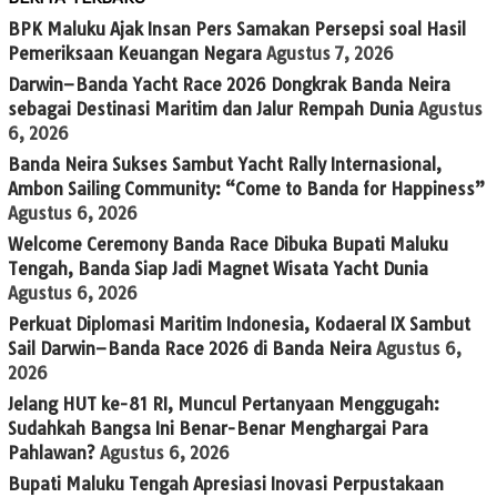
BPK Maluku Ajak Insan Pers Samakan Persepsi soal Hasil
Pemeriksaan Keuangan Negara
Agustus 7, 2026
Darwin–Banda Yacht Race 2026 Dongkrak Banda Neira
sebagai Destinasi Maritim dan Jalur Rempah Dunia
Agustus
6, 2026
Banda Neira Sukses Sambut Yacht Rally Internasional,
Ambon Sailing Community: “Come to Banda for Happiness”
Agustus 6, 2026
Welcome Ceremony Banda Race Dibuka Bupati Maluku
Tengah, Banda Siap Jadi Magnet Wisata Yacht Dunia
Agustus 6, 2026
Perkuat Diplomasi Maritim Indonesia, Kodaeral IX Sambut
Sail Darwin–Banda Race 2026 di Banda Neira
Agustus 6,
2026
Jelang HUT ke-81 RI, Muncul Pertanyaan Menggugah:
Sudahkah Bangsa Ini Benar-Benar Menghargai Para
Pahlawan?
Agustus 6, 2026
Bupati Maluku Tengah Apresiasi Inovasi Perpustakaan