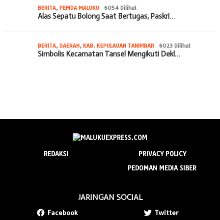
BERITA
,
PEMDA MALUKU
6054 Dilihat
Alas Sepatu Bolong Saat Bertugas, Paskri…
BERITA
,
DAERAH
,
KAB. KEPULAUAN TANIMBAR
6023 Dilihat
Simbolis Kecamatan Tansel Mengikuti Dekl…
REDAKSI
PRIVACY POLICY
PEDOMAN MEDIA SIBER
JARINGAN SOCIAL
Facebook
Twitter