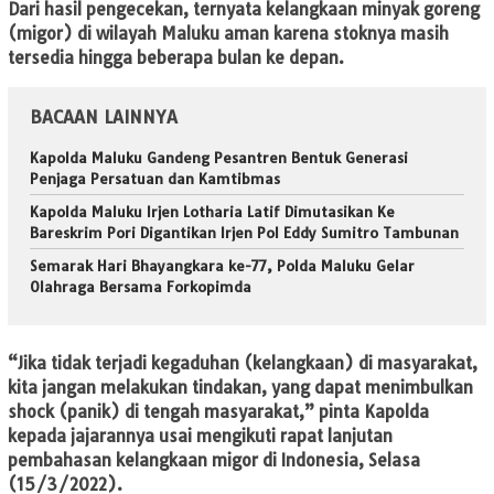
Dari hasil pengecekan, ternyata kelangkaan minyak goreng
(migor) di wilayah Maluku aman karena stoknya masih
tersedia hingga beberapa bulan ke depan.
BACAAN LAINNYA
Kapolda Maluku Gandeng Pesantren Bentuk Generasi
Penjaga Persatuan dan Kamtibmas
Kapolda Maluku Irjen Lotharia Latif Dimutasikan Ke
Bareskrim Pori Digantikan Irjen Pol Eddy Sumitro Tambunan
Semarak Hari Bhayangkara ke-77, Polda Maluku Gelar
Olahraga Bersama Forkopimda
“Jika tidak terjadi kegaduhan (kelangkaan) di masyarakat,
kita jangan melakukan tindakan, yang dapat menimbulkan
shock (panik) di tengah masyarakat,” pinta Kapolda
kepada jajarannya usai mengikuti rapat lanjutan
pembahasan kelangkaan migor di Indonesia, Selasa
(15/3/2022).