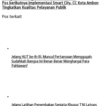
Pos berikutnya
Implementasi Smart City, CC Kota Ambon
Tingkatkan Kualitas Pelayanan Publik
Pos terkait
Jelang HUT ke-81 RI, Muncul Pertanyaan Menggugah:
Sudahkah Bangsa Ini Benar-Benar Menghargai Para
Pahlawan?
Jelang Latihan Penembakan Senjata Khusus TNI Latops