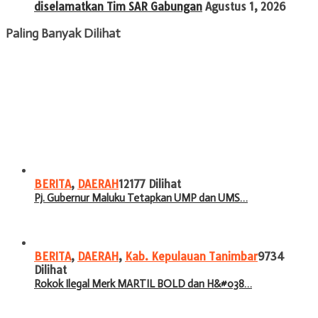
diselamatkan Tim SAR Gabungan
Agustus 1, 2026
Paling Banyak Dilihat
BERITA
,
DAERAH
12177 Dilihat
Pj. Gubernur Maluku Tetapkan UMP dan UMS…
BERITA
,
DAERAH
,
Kab. Kepulauan Tanimbar
9734
Dilihat
Rokok Ilegal Merk MARTIL BOLD dan H&#038…