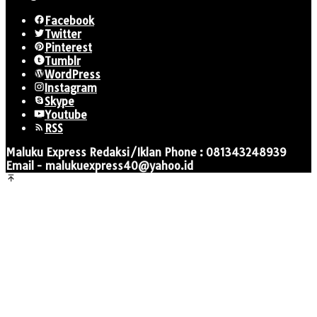
Facebook
Twitter
Pinterest
Tumblr
WordPress
Instagram
Skype
Youtube
RSS
Maluku Express Redaksi/Iklan Phone : 081343248939
Email - malukuexpress40@yahoo.id