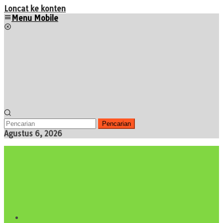
Loncat ke konten
Menu Mobile
Pencarian
Agustus 6, 2026