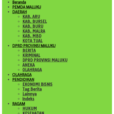
Beranda
PEMDA MALUKU
DAERAH
KAB. ARU
KAB. BURSEL
KAB. BURU
KAB. MALRA
KAB. MBD
KOTA TUAL
DPRD PROVINSI MALUKU
BERITA
KRIMINAL
DPRD PROVINSI MALUKU
ANEKA
OLAHRAGA
OLAHRAGA
PENDIDIKAN
EKONOMI BISNIS
Tag Berita
Lainnya
Indeks
RAGAM
HUKUM
KESEHATAN