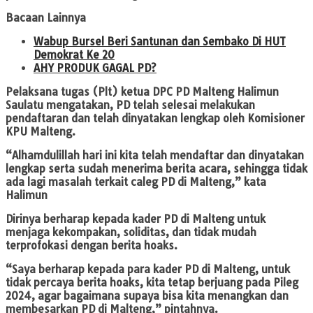
Bacaan Lainnya
Wabup Bursel Beri Santunan dan Sembako Di HUT
Demokrat Ke 20
AHY PRODUK GAGAL PD?
Pelaksana tugas (Plt) ketua DPC PD Malteng Halimun
Saulatu mengatakan, PD telah selesai melakukan
pendaftaran dan telah dinyatakan lengkap oleh Komisioner
KPU Malteng.
“Alhamdulillah hari ini kita telah mendaftar dan dinyatakan
lengkap serta sudah menerima berita acara, sehingga tidak
ada lagi masalah terkait caleg PD di Malteng,” kata
Halimun
Dirinya berharap kepada kader PD di Malteng untuk
menjaga kekompakan, soliditas, dan tidak mudah
terprofokasi dengan berita hoaks.
“Saya berharap kepada para kader PD di Malteng, untuk
tidak percaya berita hoaks, kita tetap berjuang pada Pileg
2024, agar bagaimana supaya bisa kita menangkan dan
membesarkan PD di Malteng,” pintahnya.