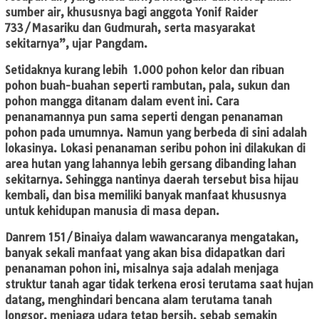
sumber air, khususnya bagi anggota Yonif Raider
733/Masariku dan Gudmurah, serta masyarakat
sekitarnya”, ujar Pangdam.
Setidaknya kurang lebih 1.000 pohon kelor dan ribuan
pohon buah-buahan seperti rambutan, pala, sukun dan
pohon mangga ditanam dalam event ini. Cara
penanamannya pun sama seperti dengan penanaman
pohon pada umumnya. Namun yang berbeda di sini adalah
lokasinya. Lokasi penanaman seribu pohon ini dilakukan di
area hutan yang lahannya lebih gersang dibanding lahan
sekitarnya. Sehingga nantinya daerah tersebut bisa hijau
kembali, dan bisa memiliki banyak manfaat khususnya
untuk kehidupan manusia di masa depan.
Danrem 151/Binaiya dalam wawancaranya mengatakan,
banyak sekali manfaat yang akan bisa didapatkan dari
penanaman pohon ini, misalnya saja adalah menjaga
struktur tanah agar tidak terkena erosi terutama saat hujan
datang, menghindari bencana alam terutama tanah
longsor, menjaga udara tetap bersih, sebab semakin