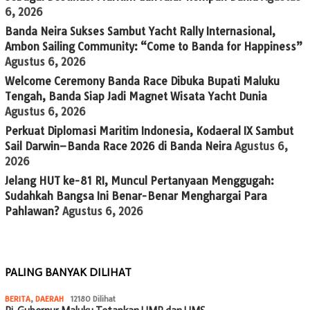
6, 2026
Banda Neira Sukses Sambut Yacht Rally Internasional,
Ambon Sailing Community: “Come to Banda for Happiness”
Agustus 6, 2026
Welcome Ceremony Banda Race Dibuka Bupati Maluku
Tengah, Banda Siap Jadi Magnet Wisata Yacht Dunia
Agustus 6, 2026
Perkuat Diplomasi Maritim Indonesia, Kodaeral IX Sambut
Sail Darwin–Banda Race 2026 di Banda Neira
Agustus 6,
2026
Jelang HUT ke-81 RI, Muncul Pertanyaan Menggugah:
Sudahkah Bangsa Ini Benar-Benar Menghargai Para
Pahlawan?
Agustus 6, 2026
PALING BANYAK DILIHAT
BERITA
,
DAERAH
12180 Dilihat