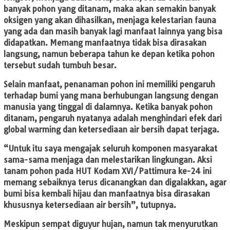
banyak pohon yang ditanam, maka akan semakin banyak
oksigen yang akan dihasilkan, menjaga kelestarian fauna
yang ada dan masih banyak lagi manfaat lainnya yang bisa
didapatkan. Memang manfaatnya tidak bisa dirasakan
langsung, namun beberapa tahun ke depan ketika pohon
tersebut sudah tumbuh besar.
Selain manfaat, penanaman pohon ini memiliki pengaruh
terhadap bumi yang mana berhubungan langsung dengan
manusia yang tinggal di dalamnya. Ketika banyak pohon
ditanam, pengaruh nyatanya adalah menghindari efek dari
global warming dan ketersediaan air bersih dapat terjaga.
“Untuk itu saya mengajak seluruh komponen masyarakat
sama-sama menjaga dan melestarikan lingkungan. Aksi
tanam pohon pada HUT Kodam XVI/Pattimura ke-24 ini
memang sebaiknya terus dicanangkan dan digalakkan, agar
bumi bisa kembali hijau dan manfaatnya bisa dirasakan
khususnya ketersediaan air bersih”, tutupnya.
Meskipun sempat diguyur hujan, namun tak menyurutkan