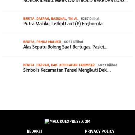
ROKOK ILEGAL MERK OMNI BOLD BEREDAR LUAS…
BERITA
,
DAERAH
,
NASIONAL
,
TNI AL
6287 Dilihat
Putra Maluku, Letkol Laut (P) Frejhon da…
BERITA
,
PEMDA MALUKU
6057 Dilihat
Alas Sepatu Bolong Saat Bertugas, Paskri…
BERITA
,
DAERAH
,
KAB. KEPULAUAN TANIMBAR
6023 Dilihat
Simbolis Kecamatan Tansel Mengikuti Dekl…
REDAKSI
PRIVACY POLICY