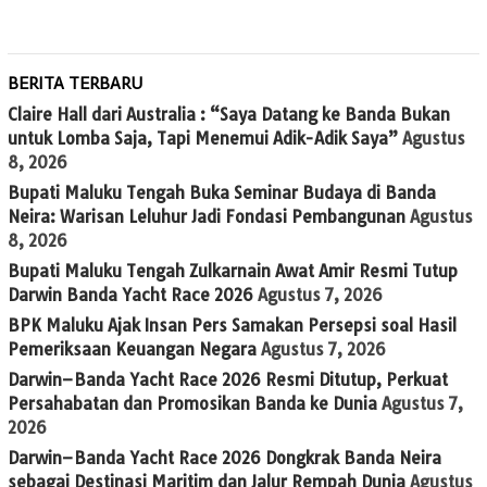
BERITA TERBARU
Claire Hall dari Australia : “Saya Datang ke Banda Bukan
untuk Lomba Saja, Tapi Menemui Adik-Adik Saya”
Agustus
8, 2026
Bupati Maluku Tengah Buka Seminar Budaya di Banda
Neira: Warisan Leluhur Jadi Fondasi Pembangunan
Agustus
8, 2026
Bupati Maluku Tengah Zulkarnain Awat Amir Resmi Tutup
Darwin Banda Yacht Race 2026
Agustus 7, 2026
BPK Maluku Ajak Insan Pers Samakan Persepsi soal Hasil
Pemeriksaan Keuangan Negara
Agustus 7, 2026
Darwin–Banda Yacht Race 2026 Resmi Ditutup, Perkuat
Persahabatan dan Promosikan Banda ke Dunia
Agustus 7,
2026
Darwin–Banda Yacht Race 2026 Dongkrak Banda Neira
sebagai Destinasi Maritim dan Jalur Rempah Dunia
Agustus