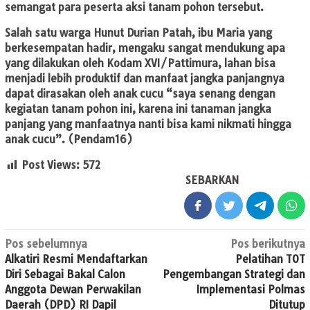
semangat para peserta aksi tanam pohon tersebut.
Salah satu warga Hunut Durian Patah, ibu Maria yang
berkesempatan hadir, mengaku sangat mendukung apa
yang dilakukan oleh Kodam XVI/Pattimura, lahan bisa
menjadi lebih produktif dan manfaat jangka panjangnya
dapat dirasakan oleh anak cucu “saya senang dengan
kegiatan tanam pohon ini, karena ini tanaman jangka
panjang yang manfaatnya nanti bisa kami nikmati hingga
anak cucu”. (Pendam16)
Post Views:
572
SEBARKAN
Navigasi
Pos sebelumnya
Pos berikutnya
Alkatiri Resmi Mendaftarkan
Pelatihan TOT
pos
Diri Sebagai Bakal Calon
Pengembangan Strategi dan
Anggota Dewan Perwakilan
Implementasi Polmas
Daerah (DPD) RI Dapil
Ditutup