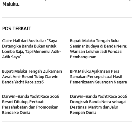
Maluku.
POS TERKAIT
Claire Hall dari Australia : “Saya
Bupati Maluku Tengah Buka
Datang ke Banda Bukan untuk
Seminar Budaya di Banda Neira:
Lomba Saja, Tapi Menemui Adik-
Warisan Leluhur Jadi Fondasi
Adik Saya”
Pembangunan
Bupati Maluku Tengah Zulkarnain
BPK Maluku Ajak Insan Pers
Awat Amir Resmi Tutup Darwin
Samakan Persepsi soal Hasil
Banda Yacht Race 2026
Pemeriksaan Keuangan Negara
Darwin–Banda Yacht Race 2026
Darwin–Banda Yacht Race 2026
Resmi Ditutup, Perkuat
Dongkrak Banda Neira sebagai
Persahabatan dan Promosikan
Destinasi Maritim dan Jalur
Banda ke Dunia
Rempah Dunia