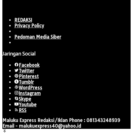
REDAKSI
Privacy Policy
Pedoman Media Siber
Jaringan Social
Facebook
Twitter
Pinterest
Tumblr
WordPress
Instagram
Skype
Youtube
RSS
Maluku Express Redaksi/Iklan Phone : 081343248939
Email - malukuexpress40@yahoo.id