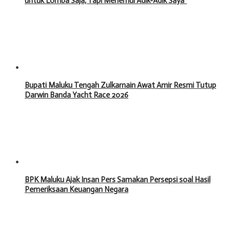
untuk Lomba Saja, Tapi Menemui Adik-Adik Saya”
Bupati Maluku Tengah Zulkarnain Awat Amir Resmi Tutup
Darwin Banda Yacht Race 2026
BPK Maluku Ajak Insan Pers Samakan Persepsi soal Hasil
Pemeriksaan Keuangan Negara