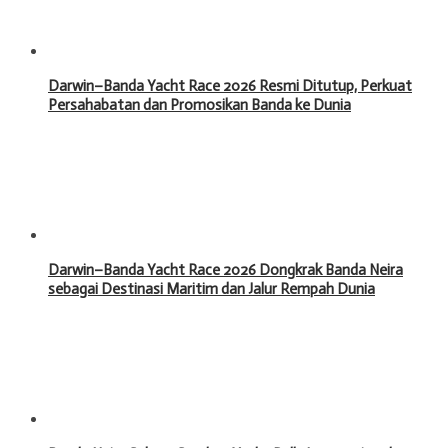
Darwin–Banda Yacht Race 2026 Resmi Ditutup, Perkuat
Persahabatan dan Promosikan Banda ke Dunia
Darwin–Banda Yacht Race 2026 Dongkrak Banda Neira
sebagai Destinasi Maritim dan Jalur Rempah Dunia