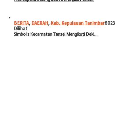
BERITA
,
DAERAH
,
Kab. Kepulauan Tanimbar
6023
Dilihat
Simbolis Kecamatan Tansel Mengikuti Dekl…