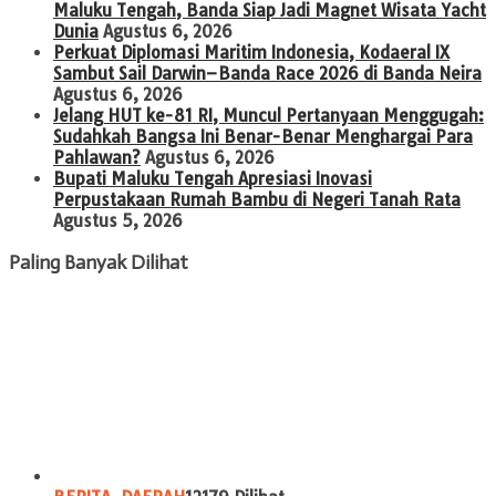
Maluku Tengah, Banda Siap Jadi Magnet Wisata Yacht
Dunia
Agustus 6, 2026
Perkuat Diplomasi Maritim Indonesia, Kodaeral IX
Sambut Sail Darwin–Banda Race 2026 di Banda Neira
Agustus 6, 2026
Jelang HUT ke-81 RI, Muncul Pertanyaan Menggugah:
Sudahkah Bangsa Ini Benar-Benar Menghargai Para
Pahlawan?
Agustus 6, 2026
Bupati Maluku Tengah Apresiasi Inovasi
Perpustakaan Rumah Bambu di Negeri Tanah Rata
Agustus 5, 2026
Paling Banyak Dilihat