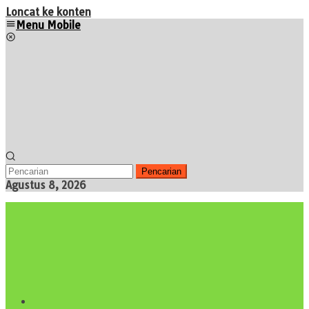
Loncat ke konten
Menu Mobile
Pencarian
Agustus 8, 2026