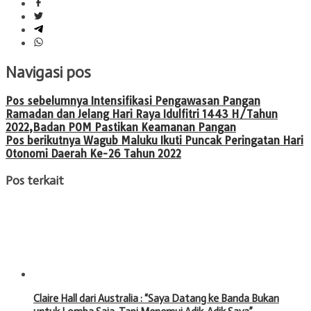
Navigasi pos
Pos sebelumnya
Intensifikasi Pengawasan Pangan
Ramadan dan Jelang Hari Raya Idulfitri 1443 H/Tahun
2022,Badan POM Pastikan Keamanan Pangan
Pos berikutnya
Wagub Maluku Ikuti Puncak Peringatan Hari
Otonomi Daerah Ke-26 Tahun 2022
Pos terkait
Claire Hall dari Australia : “Saya Datang ke Banda Bukan