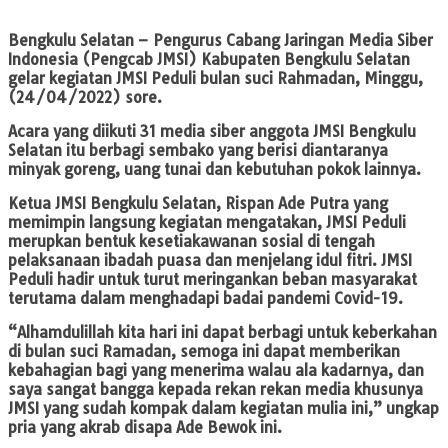
Bengkulu Selatan –
Pengurus Cabang Jaringan Media Siber
Indonesia (Pengcab JMSI) Kabupaten Bengkulu Selatan
gelar kegiatan JMSI Peduli bulan suci Rahmadan, Minggu,
(24/04/2022) sore.
Acara yang diikuti 31 media siber anggota JMSI Bengkulu
Selatan itu berbagi sembako yang berisi diantaranya
minyak goreng, uang tunai dan kebutuhan pokok lainnya.
Ketua JMSI Bengkulu Selatan, Rispan Ade Putra yang
memimpin langsung kegiatan mengatakan, JMSI Peduli
merupkan bentuk kesetiakawanan sosial di tengah
pelaksanaan ibadah puasa dan menjelang idul fitri. JMSI
Peduli hadir untuk turut meringankan beban masyarakat
terutama dalam menghadapi badai pandemi Covid-19.
“Alhamdulillah kita hari ini dapat berbagi untuk keberkahan
di bulan suci Ramadan, semoga ini dapat memberikan
kebahagian bagi yang menerima walau ala kadarnya, dan
saya sangat bangga kepada rekan rekan media khusunya
JMSI yang sudah kompak dalam kegiatan mulia ini,” ungkap
pria yang akrab disapa Ade Bewok ini.