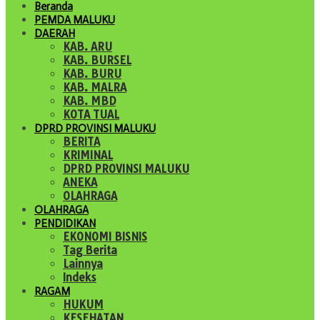
Beranda
PEMDA MALUKU
DAERAH
KAB. ARU
KAB. BURSEL
KAB. BURU
KAB. MALRA
KAB. MBD
KOTA TUAL
DPRD PROVINSI MALUKU
BERITA
KRIMINAL
DPRD PROVINSI MALUKU
ANEKA
OLAHRAGA
OLAHRAGA
PENDIDIKAN
EKONOMI BISNIS
Tag Berita
Lainnya
Indeks
RAGAM
HUKUM
KESEHATAN