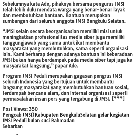
Sebelumnya kata Ade, pihaknya bersama pengurus JMSI
telah lebih dulu mendata warga yang benar-benar layak
dan membutuhkan bantuan. Bantuan merupakan
sumbangan dari seluruh anggota JMSI Bengkulu Selatan.
“JMSI selain secara keorganisasian memiliki misi untuk
meningkatkan profesionalitas media siber juga memiliki
tanggungjawab yang sama untuk ikut membantu
masyarakat yang membutuhkan, sama seperti organisasi
lain. Kami berharap dengan adanya bantuan ini keberadaan
JMSI bukan hanya berdampak pada media siber tapi juga ke
masyarakat langsung,” papar Ade.
Program JMSI Peduli merupakan gagasan pengrus JMSI
seluruh Indonesia yang bertujuan untuk membantu
langsung masyarakat yang membutuhkan bantuan sosial,
terdampak bencana alam, dan internal organisasi seperti
permasalahan insan pers yang tergabung di JMSI. [***]
Post Views:
350
Pengcab JMSI)Kabupaten Bengkulu
Selatan gelar kegiatan
JMSI Peduli bulan suci Rahmadan
Sebarkan