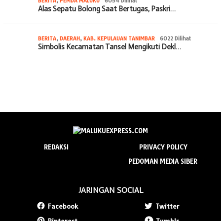
BERITA
,
PEMDA MALUKU
6054 Dilihat
Alas Sepatu Bolong Saat Bertugas, Paskri…
BERITA
,
DAERAH
,
KAB. KEPULAUAN TANIMBAR
6022 Dilihat
Simbolis Kecamatan Tansel Mengikuti Dekl…
REDAKSI
PRIVACY POLICY
PEDOMAN MEDIA SIBER
JARINGAN SOCIAL
Facebook
Twitter
Pinterest
Tumblr