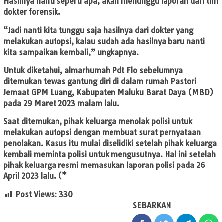
Hasilnya nanti seperti apa, akan menunggu laporan dari tim
dokter forensik.
“Jadi nanti kita tunggu saja hasilnya dari dokter yang
melakukan autopsi, kalau sudah ada hasilnya baru nanti
kita sampaikan kembali,” ungkapnya.
Untuk diketahui, almarhumah Pdt Flo sebelumnya
ditemukan tewas gantung diri di dalam rumah Pastori
Jemaat GPM Luang, Kabupaten Maluku Barat Daya (MBD)
pada 29 Maret 2023 malam lalu.
Saat ditemukan, pihak keluarga menolak polisi untuk
melakukan autopsi dengan membuat surat pernyataan
penolakan. Kasus itu mulai diselidiki setelah pihak keluarga
kembali meminta polisi untuk mengusutnya. Hal ini setelah
pihak keluarga resmi memasukan laporan polisi pada 26
April 2023 lalu. (*
Post Views:
330
SEBARKAN