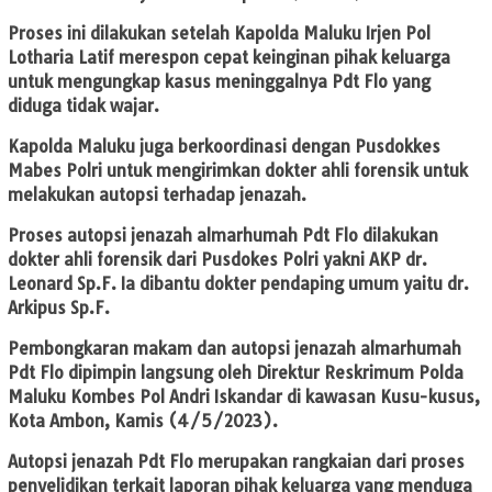
Proses ini dilakukan setelah Kapolda Maluku Irjen Pol
Lotharia Latif merespon cepat keinginan pihak keluarga
untuk mengungkap kasus meninggalnya Pdt Flo yang
diduga tidak wajar.
Kapolda Maluku juga berkoordinasi dengan Pusdokkes
Mabes Polri untuk mengirimkan dokter ahli forensik untuk
melakukan autopsi terhadap jenazah.
Proses autopsi jenazah almarhumah Pdt Flo dilakukan
dokter ahli forensik dari Pusdokes Polri yakni AKP dr.
Leonard Sp.F. Ia dibantu dokter pendaping umum yaitu dr.
Arkipus Sp.F.
Pembongkaran makam dan autopsi jenazah almarhumah
Pdt Flo dipimpin langsung oleh Direktur Reskrimum Polda
Maluku Kombes Pol Andri Iskandar di kawasan Kusu-kusus,
Kota Ambon, Kamis (4/5/2023).
Autopsi jenazah Pdt Flo merupakan rangkaian dari proses
penyelidikan terkait laporan pihak keluarga yang menduga