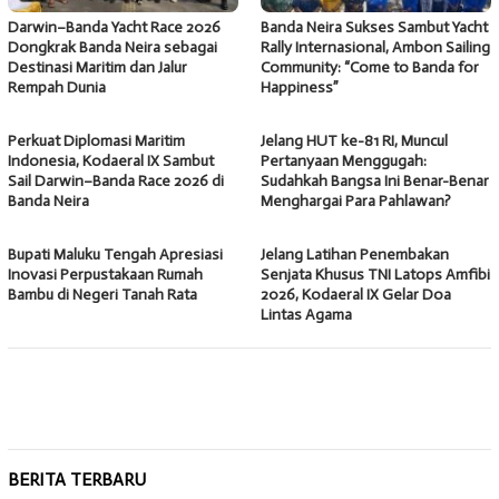
Darwin–Banda Yacht Race 2026
Banda Neira Sukses Sambut Yacht
Dongkrak Banda Neira sebagai
Rally Internasional, Ambon Sailing
Destinasi Maritim dan Jalur
Community: “Come to Banda for
Rempah Dunia
Happiness”
Perkuat Diplomasi Maritim
Jelang HUT ke-81 RI, Muncul
Indonesia, Kodaeral IX Sambut
Pertanyaan Menggugah:
Sail Darwin–Banda Race 2026 di
Sudahkah Bangsa Ini Benar-Benar
Banda Neira
Menghargai Para Pahlawan?
Bupati Maluku Tengah Apresiasi
Jelang Latihan Penembakan
Inovasi Perpustakaan Rumah
Senjata Khusus TNI Latops Amfibi
Bambu di Negeri Tanah Rata
2026, Kodaeral IX Gelar Doa
Lintas Agama
BERITA TERBARU