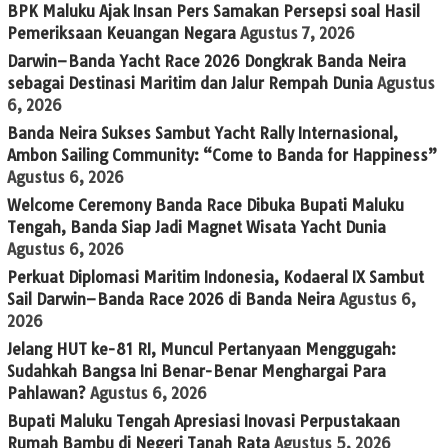
BPK Maluku Ajak Insan Pers Samakan Persepsi soal Hasil
Pemeriksaan Keuangan Negara
Agustus 7, 2026
Darwin–Banda Yacht Race 2026 Dongkrak Banda Neira
sebagai Destinasi Maritim dan Jalur Rempah Dunia
Agustus
6, 2026
Banda Neira Sukses Sambut Yacht Rally Internasional,
Ambon Sailing Community: “Come to Banda for Happiness”
Agustus 6, 2026
Welcome Ceremony Banda Race Dibuka Bupati Maluku
Tengah, Banda Siap Jadi Magnet Wisata Yacht Dunia
Agustus 6, 2026
Perkuat Diplomasi Maritim Indonesia, Kodaeral IX Sambut
Sail Darwin–Banda Race 2026 di Banda Neira
Agustus 6,
2026
Jelang HUT ke-81 RI, Muncul Pertanyaan Menggugah:
Sudahkah Bangsa Ini Benar-Benar Menghargai Para
Pahlawan?
Agustus 6, 2026
Bupati Maluku Tengah Apresiasi Inovasi Perpustakaan
Rumah Bambu di Negeri Tanah Rata
Agustus 5, 2026