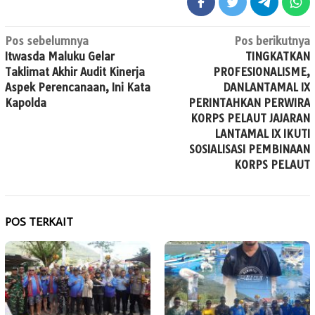
Navigasi
Pos sebelumnya
Pos berikutnya
Itwasda Maluku Gelar
TINGKATKAN
pos
Taklimat Akhir Audit Kinerja
PROFESIONALISME,
Aspek Perencanaan, Ini Kata
DANLANTAMAL IX
Kapolda
PERINTAHKAN PERWIRA
KORPS PELAUT JAJARAN
LANTAMAL IX IKUTI
SOSIALISASI PEMBINAAN
KORPS PELAUT
POS TERKAIT