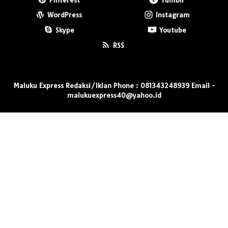
WordPress
Instagram
Skype
Youtube
RSS
Maluku Express Redaksi/Iklan Phone : 081343248939 Email -
malukuexpress40@yahoo.id