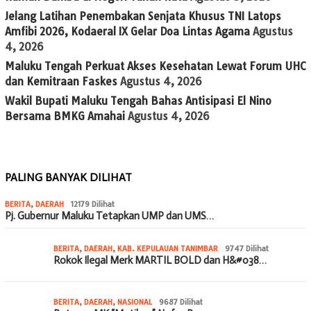
Jelang Latihan Penembakan Senjata Khusus TNI Latops
Amfibi 2026, Kodaeral IX Gelar Doa Lintas Agama
Agustus
4, 2026
Maluku Tengah Perkuat Akses Kesehatan Lewat Forum UHC
dan Kemitraan Faskes
Agustus 4, 2026
Wakil Bupati Maluku Tengah Bahas Antisipasi El Nino
Bersama BMKG Amahai
Agustus 4, 2026
PALING BANYAK DILIHAT
BERITA
,
DAERAH
12179 Dilihat
Pj. Gubernur Maluku Tetapkan UMP dan UMS…
BERITA
,
DAERAH
,
KAB. KEPULAUAN TANIMBAR
9747 Dilihat
Rokok Ilegal Merk MARTIL BOLD dan H&#038…
BERITA
,
DAERAH
,
NASIONAL
9687 Dilihat