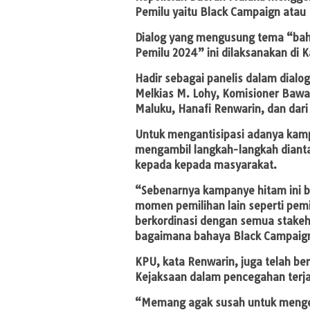
Pemilu yaitu Black Campaign atau
Dialog yang mengusung tema “bah
Pemilu 2024” ini dilaksanakan di
Hadir sebagai panelis dalam dialog
Melkias M. Lohy, Komisioner Baw
Maluku, Hanafi Renwarin, dan dari
Untuk mengantisipasi adanya kam
mengambil langkah-langkah diant
kepada kepada masyarakat.
“Sebenarnya kampanye hitam ini 
momen pemilihan lain seperti pemi
berkordinasi dengan semua stakeho
bagaimana bahaya Black Campaign
KPU, kata Renwarin, juga telah be
Kejaksaan dalam pencegahan terj
“Memang agak susah untuk menget