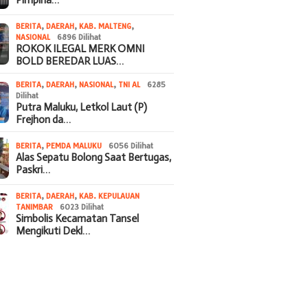
BERITA
,
DAERAH
,
KAB. MALTENG
,
NASIONAL
6896 Dilihat
ROKOK ILEGAL MERK OMNI
BOLD BEREDAR LUAS…
BERITA
,
DAERAH
,
NASIONAL
,
TNI AL
6285
Dilihat
Putra Maluku, Letkol Laut (P)
Frejhon da…
BERITA
,
PEMDA MALUKU
6056 Dilihat
Alas Sepatu Bolong Saat Bertugas,
Paskri…
BERITA
,
DAERAH
,
KAB. KEPULAUAN
TANIMBAR
6023 Dilihat
Simbolis Kecamatan Tansel
Mengikuti Dekl…