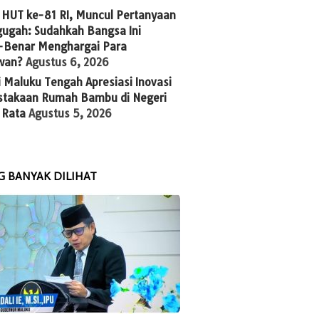
 HUT ke-81 RI, Muncul Pertanyaan
ugah: Sudahkah Bangsa Ini
-Benar Menghargai Para
wan?
Agustus 6, 2026
 Maluku Tengah Apresiasi Inovasi
stakaan Rumah Bambu di Negeri
 Rata
Agustus 5, 2026
G BANYAK DILIHAT