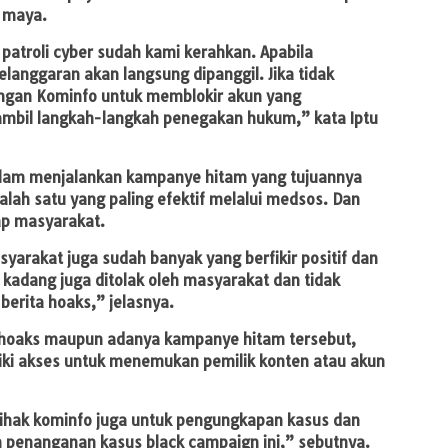
 maya.
 patroli cyber sudah kami kerahkan. Apabila
anggaran akan langsung dipanggil. Jika tidak
ngan Kominfo untuk memblokir akun yang
mbil langkah-langkah penegakan hukum,” kata Iptu
alam menjalankan kampanye hitam yang tujuannya
alah satu yang paling efektif melalui medsos. Dan
ap masyarakat.
syarakat juga sudah banyak yang berfikir positif dan
kadang juga ditolak oleh masyarakat dan tidak
erita hoaks,” jelasnya.
a hoaks maupun adanya kampanye hitam tersebut,
ki akses untuk menemukan pemilik konten atau akun
ihak kominfo juga untuk pengungkapan kasus dan
m penanganan kasus black campaign ini,” sebutnya.