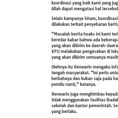
koordinasi yang baik kami yang ju
Allah dapat mengatasi hal tersebut
Selain kampanye hitam, koordinasi
dilakukan terkait penyebaran berit
“Masalah berita hoaks ini kami te
beredar kabar bahwa ada beberapa 
yang akan dikirim ke daerah-daera
KPU melakukan pengecekan di lokas
yang akan dikirim semuanya masih
Olehnya itu Renwarin mengaku inf
tengah masyarakat. “Ini perlu untu
berbahaya dan bukan saja pada ha
pemilu nanti,” katanya.
Renwarin juga menghimbau kepada
tidak menggunakan fasilitas ibadah 
sekolah dan kantor pemerintah. Se
yang berlaku.