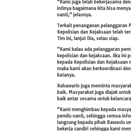
“Kami juga telah bekerjasama de
intinya bagaimana kita bisa menya
nanti,” jelasnya.
Terkait penanganan pelanggaran 
Kepolisian dan Kejaksaan telah 
Tim ini, lanjut Dia, selau siap.
“Kami kalau ada pelanggaran pemi
kepolisian dan kejaksaan. Jika in
kepada Kepolisian dan Kejaksaan n
maka kami akan berkoordinasi deng
katanya.
Rahawarin juga meminta masyaraka
baik. Masyarakat juga diajak untu
baik antar sesama untuk kelancara
“Kami menghimbau kepada masyara
pemilu nanti, sehingga semua info
langsung kepada pihak Bawaslu unt
bekerja sandiri sehingga kami me