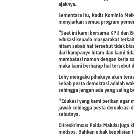
ajaknya.
Sementara itu, Kadis Kominfo Mel
menyiarkan semua program pemer
“Saat ini kami bersama KPU dan B
edukasi kepada masyarakat terkai
hitam sebab hal tersebut tidak bis
dari kampanye hitam dan kami tid
membatasi namun dengan kerja sa
maka kami berharap hal tersebut d
Lohy mengaku pihaknya akan terus
Sebab pesta demokrasi adalah wakt
sehingga jangan ada yang saling b
“Edukasi yang kami berikan agar 
jawab sehingga pesta demokrasi d
sebutnya.
Ditreskrimsus Polda Maluku juga k
medsos. Bahkan pihak kepolisian