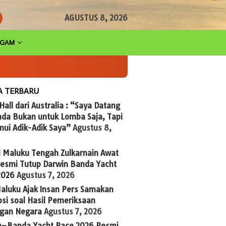
AGUSTUS 8, 2026
AGAM
A TERBARU
 Hall dari Australia : “Saya Datang
nda Bukan untuk Lomba Saja, Tapi
ui Adik-Adik Saya”
Agustus 8,
i Maluku Tengah Zulkarnain Awat
Resmi Tutup Darwin Banda Yacht
2026
Agustus 7, 2026
aluku Ajak Insan Pers Samakan
si soal Hasil Pemeriksaan
gan Negara
Agustus 7, 2026
n–Banda Yacht Race 2026 Resmi