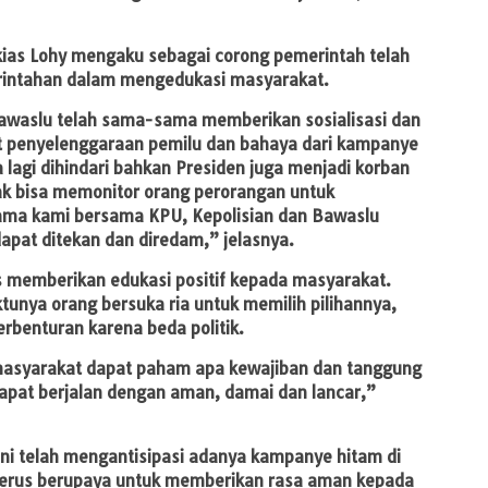
kias Lohy mengaku sebagai corong pemerintah telah
intahan dalam mengedukasi masyarakat.
awaslu telah sama-sama memberikan sosialisasi dan
t penyelenggaraan pemilu dan bahaya dari kampanye
a lagi dihindari bahkan Presiden juga menjadi korban
ak bisa memonitor orang perorangan untuk
ma kami bersama KPU, Kepolisian dan Bawaslu
apat ditekan dan diredam,” jelasnya.
 memberikan edukasi positif kepada masyarakat.
unya orang bersuka ria untuk memilih pilihannya,
erbenturan karena beda politik.
masyarakat dapat paham apa kewajiban dan tanggung
apat berjalan dengan aman, damai dan lancar,”
ini telah mengantisipasi adanya kampanye hitam di
 terus berupaya untuk memberikan rasa aman kepada