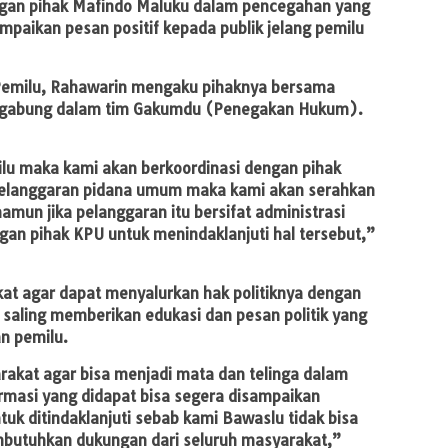
ngan pihak Mafindo Maluku dalam pencegahan yang
mpaikan pesan positif kepada publik jelang pemilu
Pemilu, Rahawarin mengaku pihaknya bersama
tergabung dalam tim Gakumdu (Penegakan Hukum).
lu maka kami akan berkoordinasi dengan pihak
i pelanggaran pidana umum maka kami akan serahkan
amun jika pelanggaran itu bersifat administrasi
an pihak KPU untuk menindaklanjuti hal tersebut,”
t agar dapat menyalurkan hak politiknya dengan
k saling memberikan edukasi dan pesan politik yang
n pemilu.
kat agar bisa menjadi mata dan telinga dalam
rmasi yang didapat bisa segera disampaikan
uk ditindaklanjuti sebab kami Bawaslu tidak bisa
mbutuhkan dukungan dari seluruh masyarakat,”