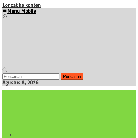
Loncat ke konten
Menu Mobile
Pencarian
Agustus 8, 2026