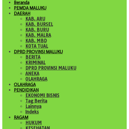
Beranda
PEMDA MALUKU
DAERAH
KAB. ARU
KAB. BURSEL
KAB. BURU
KAB. MALRA
KAB. MBD
KOTA TUAL
DPRD PROVINSI MALUKU
BERITA
KRIMINAL
DPRD PROVINSI MALUKU
ANEKA
OLAHRAGA
OLAHRAGA
PENDIDIKAN
EKONOMI BISNIS
Tag Berita
Lainnya
Indeks
RAGAM
HUKUM
KESEHATAN