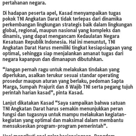
pertahanan negara.
Di hadapan peserta apel, Kasad menyampaikan tugas
pokok TNI Angkatan Darat tidak terlepas dari dinamika
perkembangan lingkungan strategis baik dalam lingkungan
global, regional, maupun nasional yang kompleks dan
dinamis, yang dapat mengancam Kedaulatan Negara
Kesatuan Republik Indonesia. Hal ini menuntut, TNI
Angkatan Darat Harus memiliki tingkat kesiapsiagaan yang
optimal, sehingga siap menjalankan amanat tugas dari
negara kapanpun dan dimanapun dibutuhkan.
“Jangan pernah ragu untuk melakukan tindakan yang
diperlukan, asalkan terukur sesuai standar operating
prosedur maupun aturan yang berlaku, pedoman Sapta
Marga, Sumpah Prajurit dan 8 Wajib TNI serta pegang tujuh
perintah harian kasad”, pinta Kasad.
Lanjut dikatakan Kasad “Saya sampaikan bahwa satuan
TNI Angkatan Darat harus semakin menunjukkan peran
fungsi dan tugasnya untuk mampu melakukan kegiatan-
kegiatan yang optimal dan maksimal dalam membantu
mensukseskan program-program pemerintah”.