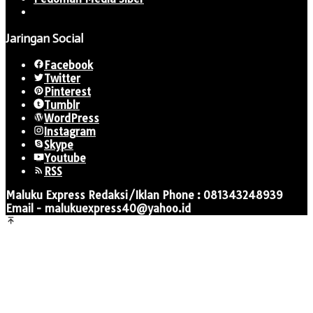
Jaringan Social
Facebook
Twitter
Pinterest
Tumblr
WordPress
Instagram
Skype
Youtube
RSS
Maluku Express Redaksi/Iklan Phone : 081343248939
Email - malukuexpress40@yahoo.id