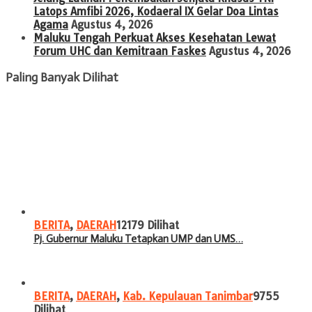
Latops Amfibi 2026, Kodaeral IX Gelar Doa Lintas
Agama
Agustus 4, 2026
Maluku Tengah Perkuat Akses Kesehatan Lewat
Forum UHC dan Kemitraan Faskes
Agustus 4, 2026
Paling Banyak Dilihat
BERITA
,
DAERAH
12179 Dilihat
Pj. Gubernur Maluku Tetapkan UMP dan UMS…
BERITA
,
DAERAH
,
Kab. Kepulauan Tanimbar
9755
Dilihat