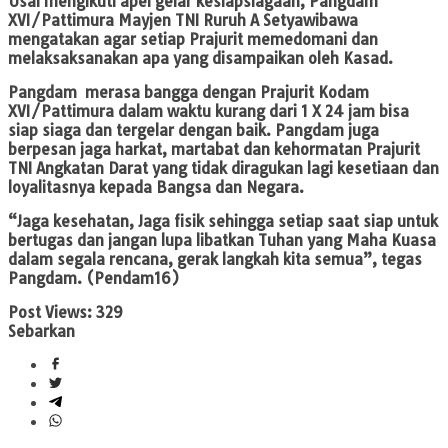
Usai mengikuti apel gelar kesiapsiagaan, Pangdam
XVI/Pattimura Mayjen TNI Ruruh A Setyawibawa
mengatakan agar setiap Prajurit memedomani dan
melaksaksanakan apa yang disampaikan oleh Kasad.
Pangdam merasa bangga dengan Prajurit Kodam
XVI/Pattimura dalam waktu kurang dari 1 X 24 jam bisa
siap siaga dan tergelar dengan baik. Pangdam juga
berpesan jaga harkat, martabat dan kehormatan Prajurit
TNI Angkatan Darat yang tidak diragukan lagi kesetiaan dan
loyalitasnya kepada Bangsa dan Negara.
“Jaga kesehatan, Jaga fisik sehingga setiap saat siap untuk
bertugas dan jangan lupa libatkan Tuhan yang Maha Kuasa
dalam segala rencana, gerak langkah kita semua”, tegas
Pangdam. (Pendam16)
Post Views:
329
Sebarkan