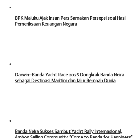
BPK Maluku Ajak Insan Pers Samakan Persepsi soal Hasil
Pemeriksaan Keuangan Negara
Darwin–Banda Yacht Race 2026 Dongkrak Banda Neira
sebagai Destinasi Maritim dan Jalur Rempah Dunia
Banda Neira Sukses Sambut Yacht Rally Internasional,
Ambon Sailing Community: “Come to Banda for Happiness”