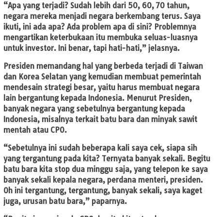
“Apa yang terjadi? Sudah lebih dari 50, 60, 70 tahun,
negara mereka menjadi negara berkembang terus. Saya
ikuti, ini ada apa? Ada problem apa di sini? Problemnya
mengartikan keterbukaan itu membuka seluas-luasnya
untuk investor. Ini benar, tapi hati-hati,” jelasnya.
Presiden memandang hal yang berbeda terjadi di Taiwan
dan Korea Selatan yang kemudian membuat pemerintah
mendesain strategi besar, yaitu harus membuat negara
lain bergantung kepada Indonesia. Menurut Presiden,
banyak negara yang sebetulnya bergantung kepada
Indonesia, misalnya terkait batu bara dan minyak sawit
mentah atau CPO.
“Sebetulnya ini sudah beberapa kali saya cek, siapa sih
yang tergantung pada kita? Ternyata banyak sekali. Begitu
batu bara kita stop dua minggu saja, yang telepon ke saya
banyak sekali kepala negara, perdana menteri, presiden.
Oh ini tergantung, tergantung, banyak sekali, saya kaget
juga, urusan batu bara,” paparnya.