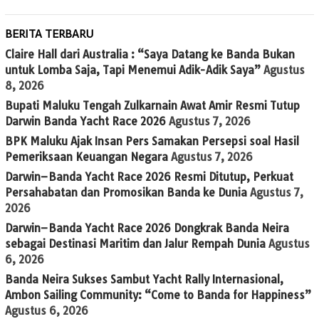
BERITA TERBARU
Claire Hall dari Australia : “Saya Datang ke Banda Bukan
untuk Lomba Saja, Tapi Menemui Adik-Adik Saya”
Agustus
8, 2026
Bupati Maluku Tengah Zulkarnain Awat Amir Resmi Tutup
Darwin Banda Yacht Race 2026
Agustus 7, 2026
BPK Maluku Ajak Insan Pers Samakan Persepsi soal Hasil
Pemeriksaan Keuangan Negara
Agustus 7, 2026
Darwin–Banda Yacht Race 2026 Resmi Ditutup, Perkuat
Persahabatan dan Promosikan Banda ke Dunia
Agustus 7,
2026
Darwin–Banda Yacht Race 2026 Dongkrak Banda Neira
sebagai Destinasi Maritim dan Jalur Rempah Dunia
Agustus
6, 2026
Banda Neira Sukses Sambut Yacht Rally Internasional,
Ambon Sailing Community: “Come to Banda for Happiness”
Agustus 6, 2026