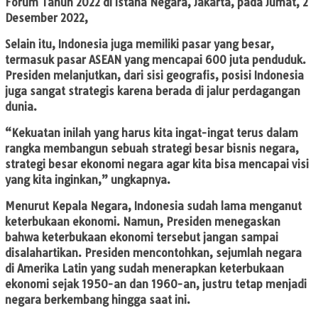
Forum Tahun 2022 di Istana Negara, Jakarta, pada Jumat, 2
Desember 2022,
Selain itu, Indonesia juga memiliki pasar yang besar,
termasuk pasar ASEAN yang mencapai 600 juta penduduk.
Presiden melanjutkan, dari sisi geografis, posisi Indonesia
juga sangat strategis karena berada di jalur perdagangan
dunia.
“Kekuatan inilah yang harus kita ingat-ingat terus dalam
rangka membangun sebuah strategi besar bisnis negara,
strategi besar ekonomi negara agar kita bisa mencapai visi
yang kita inginkan,” ungkapnya.
Menurut Kepala Negara, Indonesia sudah lama menganut
keterbukaan ekonomi. Namun, Presiden menegaskan
bahwa keterbukaan ekonomi tersebut jangan sampai
disalahartikan. Presiden mencontohkan, sejumlah negara
di Amerika Latin yang sudah menerapkan keterbukaan
ekonomi sejak 1950-an dan 1960-an, justru tetap menjadi
negara berkembang hingga saat ini.