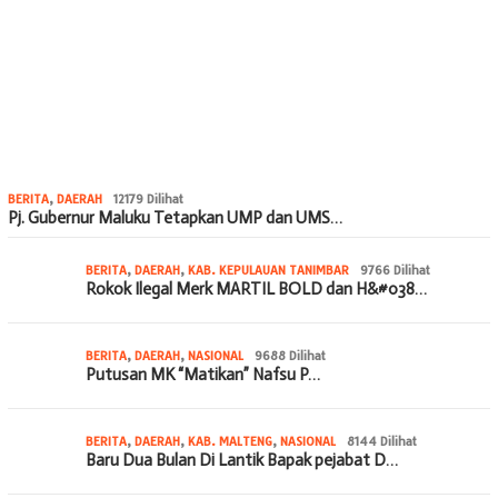
BERITA
,
DAERAH
12179 Dilihat
Pj. Gubernur Maluku Tetapkan UMP dan UMS…
BERITA
,
DAERAH
,
KAB. KEPULAUAN TANIMBAR
9766 Dilihat
Rokok Ilegal Merk MARTIL BOLD dan H&#038…
BERITA
,
DAERAH
,
NASIONAL
9688 Dilihat
Putusan MK “Matikan” Nafsu P…
BERITA
,
DAERAH
,
KAB. MALTENG
,
NASIONAL
8144 Dilihat
Baru Dua Bulan Di Lantik Bapak pejabat D…