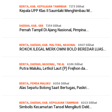
BERITA
,
KAB. KEPULAUAN TANIMBAR
7273 Dilihat
Kepala UPP Klas II Saumlaki Menghimbau M…
DAERAH
,
KAB. SBB
7259 Dilihat
Pernah Tampil Di Ajang Nasional, Pimpina…
BERITA
,
DAERAH
,
KAB. MALTENG
,
NASIONAL
6907 Dilihat
ROKOK ILEGAL MERK OMNI BOLD BEREDAR LUAS…
BERITA
,
DAERAH
,
NASIONAL
,
TNI AL
6286 Dilihat
Putra Maluku, Letkol Laut (P) Frejhon da…
BERITA
,
PEMDA MALUKU
6056 Dilihat
Alas Sepatu Bolong Saat Bertugas, Paskri…
BERITA
,
DAERAH
,
KAB. KEPULAUAN TANIMBAR
6023 Dilihat
Simbolis Kecamatan Tansel Mengikuti Dekl…