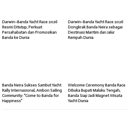
Darwin–Banda Yacht Race 2026
Darwin–Banda Yacht Race 2026
Resmi Ditutup, Perkuat
Dongkrak Banda Neira sebagai
Persahabatan dan Promosikan
Destinasi Maritim dan Jalur
Banda ke Dunia
Rempah Dunia
Banda Neira Sukses Sambut Yacht
Welcome Ceremony Banda Race
Rally Internasional, Ambon Sailing
Dibuka Bupati Maluku Tengah,
Community: “Come to Banda for
Banda Siap Jadi Magnet Wisata
Happiness”
Yacht Dunia