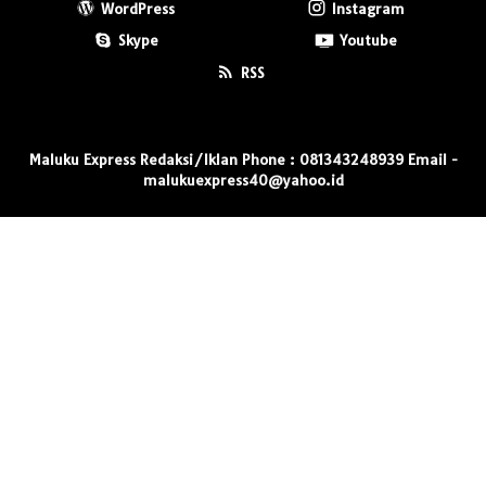
WordPress
Instagram
Skype
Youtube
RSS
Maluku Express Redaksi/Iklan Phone : 081343248939 Email -
malukuexpress40@yahoo.id