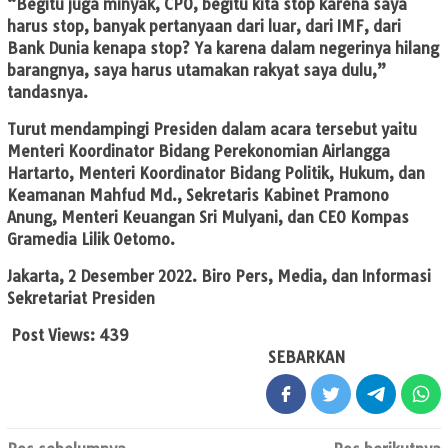
“Begitu juga minyak, CPO, begitu kita stop karena saya
harus stop, banyak pertanyaan dari luar, dari IMF, dari
Bank Dunia kenapa stop? Ya karena dalam negerinya hilang
barangnya, saya harus utamakan rakyat saya dulu,”
tandasnya.
Turut mendampingi Presiden dalam acara tersebut yaitu
Menteri Koordinator Bidang Perekonomian Airlangga
Hartarto, Menteri Koordinator Bidang Politik, Hukum, dan
Keamanan Mahfud Md., Sekretaris Kabinet Pramono
Anung, Menteri Keuangan Sri Mulyani, dan CEO Kompas
Gramedia Lilik Oetomo.
Jakarta, 2 Desember 2022. Biro Pers, Media, dan Informasi
Sekretariat Presiden
Post Views:
439
SEBARKAN