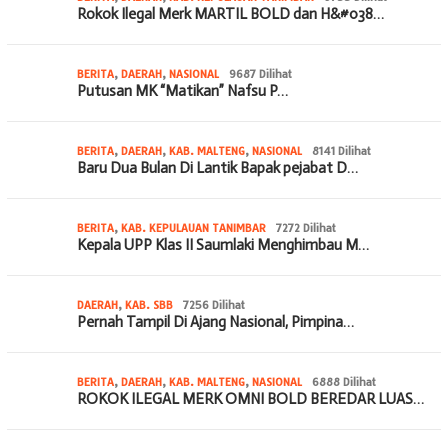
Rokok Ilegal Merk MARTIL BOLD dan H&#038…
BERITA
,
DAERAH
,
NASIONAL
9687 Dilihat
Putusan MK “Matikan” Nafsu P…
BERITA
,
DAERAH
,
KAB. MALTENG
,
NASIONAL
8141 Dilihat
Baru Dua Bulan Di Lantik Bapak pejabat D…
BERITA
,
KAB. KEPULAUAN TANIMBAR
7272 Dilihat
Kepala UPP Klas II Saumlaki Menghimbau M…
DAERAH
,
KAB. SBB
7256 Dilihat
Pernah Tampil Di Ajang Nasional, Pimpina…
BERITA
,
DAERAH
,
KAB. MALTENG
,
NASIONAL
6888 Dilihat
ROKOK ILEGAL MERK OMNI BOLD BEREDAR LUAS…