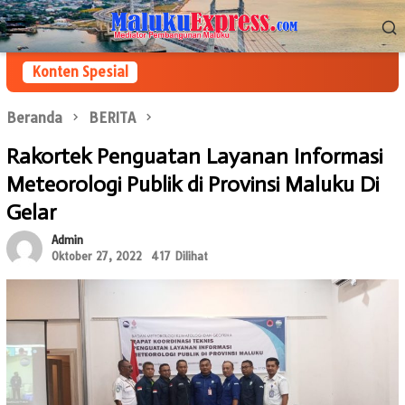
Loncat
Menu
ke
Mobile
konten
Konten Spesial
Beranda
BERITA
Rakortek Penguatan Layanan Informasi
Meteorologi Publik di Provinsi Maluku Di
Gelar
Admin
Oktober 27, 2022
417 Dilihat