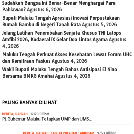
Sudahkah Bangsa Ini Benar-Benar Menghargai Para
Pahlawan?
Agustus 6, 2026
Bupati Maluku Tengah Apresiasi Inovasi Perpustakaan
Rumah Bambu di Negeri Tanah Rata
Agustus 5, 2026
Jelang Latihan Penembakan Senjata Khusus TNI Latops
Amfibi 2026, Kodaeral IX Gelar Doa Lintas Agama
Agustus
4, 2026
Maluku Tengah Perkuat Akses Kesehatan Lewat Forum UHC
dan Kemitraan Faskes
Agustus 4, 2026
Wakil Bupati Maluku Tengah Bahas Antisipasi El Nino
Bersama BMKG Amahai
Agustus 4, 2026
PALING BANYAK DILIHAT
BERITA
,
DAERAH
12179 Dilihat
Pj. Gubernur Maluku Tetapkan UMP dan UMS…
BERITA
,
DAERAH
,
KAB. KEPULAUAN TANIMBAR
9753 Dilihat