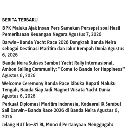
BERITA TERBARU
BPK Maluku Ajak Insan Pers Samakan Persepsi soal Hasil
Pemeriksaan Keuangan Negara
Agustus 7, 2026
Darwin–Banda Yacht Race 2026 Dongkrak Banda Neira
sebagai Destinasi Maritim dan Jalur Rempah Dunia
Agustus
6, 2026
Banda Neira Sukses Sambut Yacht Rally Internasional,
Ambon Sailing Community: “Come to Banda for Happiness”
Agustus 6, 2026
Welcome Ceremony Banda Race Dibuka Bupati Maluku
Tengah, Banda Siap Jadi Magnet Wisata Yacht Dunia
Agustus 6, 2026
Perkuat Diplomasi Maritim Indonesia, Kodaeral IX Sambut
Sail Darwin–Banda Race 2026 di Banda Neira
Agustus 6,
2026
Jelang HUT ke-81 RI, Muncul Pertanyaan Menggugah: