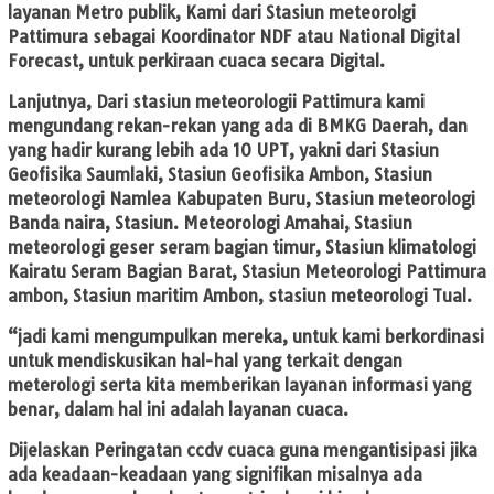
layanan Metro publik, Kami dari Stasiun meteorolgi
Pattimura sebagai Koordinator NDF atau National Digital
Forecast, untuk perkiraan cuaca secara Digital.
Lanjutnya, Dari stasiun meteorologii Pattimura kami
mengundang rekan-rekan yang ada di BMKG Daerah, dan
yang hadir kurang lebih ada 10 UPT, yakni dari Stasiun
Geofisika Saumlaki, Stasiun Geofisika Ambon, Stasiun
meteorologi Namlea Kabupaten Buru, Stasiun meteorologi
Banda naira, Stasiun. Meteorologi Amahai, Stasiun
meteorologi geser seram bagian timur, Stasiun klimatologi
Kairatu Seram Bagian Barat, Stasiun Meteorologi Pattimura
ambon, Stasiun maritim Ambon, stasiun meteorologi Tual.
“jadi kami mengumpulkan mereka, untuk kami berkordinasi
untuk mendiskusikan hal-hal yang terkait dengan
meterologi serta kita memberikan layanan informasi yang
benar, dalam hal ini adalah layanan cuaca.
Dijelaskan Peringatan ccdv cuaca guna mengantisipasi jika
ada keadaan-keadaan yang signifikan misalnya ada