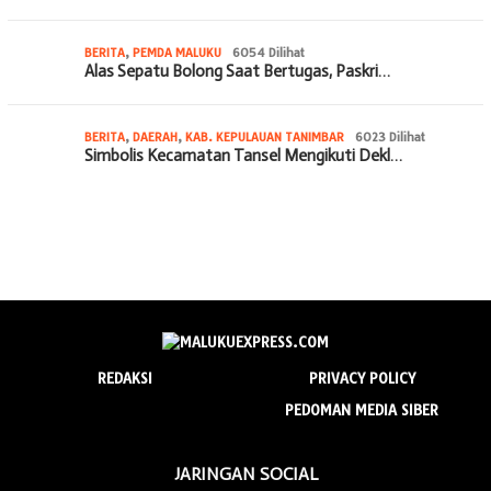
BERITA
,
PEMDA MALUKU
6054 Dilihat
Alas Sepatu Bolong Saat Bertugas, Paskri…
BERITA
,
DAERAH
,
KAB. KEPULAUAN TANIMBAR
6023 Dilihat
Simbolis Kecamatan Tansel Mengikuti Dekl…
REDAKSI
PRIVACY POLICY
PEDOMAN MEDIA SIBER
JARINGAN SOCIAL