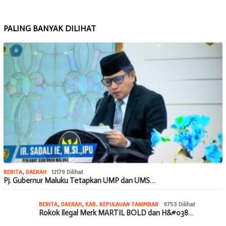
PALING BANYAK DILIHAT
BERITA
,
DAERAH
12179 Dilihat
Pj. Gubernur Maluku Tetapkan UMP dan UMS…
BERITA
,
DAERAH
,
KAB. KEPULAUAN TANIMBAR
9753 Dilihat
Rokok Ilegal Merk MARTIL BOLD dan H&#038…