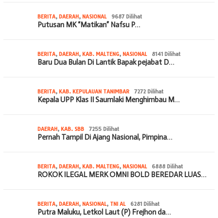
BERITA
,
DAERAH
,
NASIONAL
9687 Dilihat
Putusan MK “Matikan” Nafsu P…
BERITA
,
DAERAH
,
KAB. MALTENG
,
NASIONAL
8141 Dilihat
Baru Dua Bulan Di Lantik Bapak pejabat D…
BERITA
,
KAB. KEPULAUAN TANIMBAR
7272 Dilihat
Kepala UPP Klas II Saumlaki Menghimbau M…
DAERAH
,
KAB. SBB
7255 Dilihat
Pernah Tampil Di Ajang Nasional, Pimpina…
BERITA
,
DAERAH
,
KAB. MALTENG
,
NASIONAL
6888 Dilihat
ROKOK ILEGAL MERK OMNI BOLD BEREDAR LUAS…
BERITA
,
DAERAH
,
NASIONAL
,
TNI AL
6281 Dilihat
Putra Maluku, Letkol Laut (P) Frejhon da…