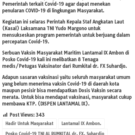
Pemerintah terkait Covid-19 agar dapat menekan
penularan COVID-19 di lingkungan Masyarakat.
Kegiatan ini selaras Perintah Kepala Staf Angkatan Laut
(Kasal) Laksamana TNI Yudo Margono untuk
mensukseskan program pemerintah untuk berjuang dalam
percepatan Covid-19.
Serbuan Vaksin Masyarakat Maritim Lantamal IX Ambon di
Posko Covid-19 kali ini melibatkan 8 Tenaga
medis/Petugas Vaksinator dari Rumkital dr. FX Suhardjo.
Adapun sasaran vaksinasi yaitu seluruh masyarakat umum
yang belum menerima vaksin Covid-19 di daerah kota
maupun pesisir bisa mendapatkan Dosis Vaksin secara
merata. Untuk bisa mendapat vaksinasi, masyarakat cukup
membawa KTP. (DISPEN LANTAMAL IX).
Post Views:
343
Hadir Untuk Masyarakat
Lantamal IX Ambon.
Posko Covid-19 TNI AL RUMKITAL dr. FX. Suhardjo