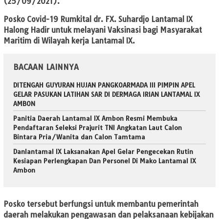
(25/09/2021).
Posko Covid-19 Rumkital dr. FX. Suhardjo Lantamal IX
Halong Hadir untuk melayani Vaksinasi bagi Masyarakat
Maritim di Wilayah kerja Lantamal IX.
BACAAN LAINNYA
DITENGAH GUYURAN HUJAN PANGKOARMADA III PIMPIN APEL
GELAR PASUKAN LATIHAN SAR DI DERMAGA IRIAN LANTAMAL IX
AMBON
Panitia Daerah Lantamal IX Ambon Resmi Membuka
Pendaftaran Seleksi Prajurit TNI Angkatan Laut Calon
Bintara Pria/Wanita dan Calon Tamtama
Danlantamal IX Laksanakan Apel Gelar Pengecekan Rutin
Kesiapan Perlengkapan Dan Personel Di Mako Lantamal IX
Ambon
Posko tersebut berfungsi untuk membantu pemerintah
daerah melakukan pengawasan dan pelaksanaan kebijakan