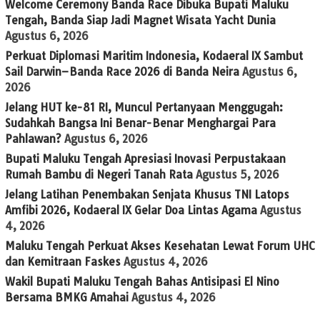
Welcome Ceremony Banda Race Dibuka Bupati Maluku
Tengah, Banda Siap Jadi Magnet Wisata Yacht Dunia
Agustus 6, 2026
Perkuat Diplomasi Maritim Indonesia, Kodaeral IX Sambut
Sail Darwin–Banda Race 2026 di Banda Neira
Agustus 6,
2026
Jelang HUT ke-81 RI, Muncul Pertanyaan Menggugah:
Sudahkah Bangsa Ini Benar-Benar Menghargai Para
Pahlawan?
Agustus 6, 2026
Bupati Maluku Tengah Apresiasi Inovasi Perpustakaan
Rumah Bambu di Negeri Tanah Rata
Agustus 5, 2026
Jelang Latihan Penembakan Senjata Khusus TNI Latops
Amfibi 2026, Kodaeral IX Gelar Doa Lintas Agama
Agustus
4, 2026
Maluku Tengah Perkuat Akses Kesehatan Lewat Forum UHC
dan Kemitraan Faskes
Agustus 4, 2026
Wakil Bupati Maluku Tengah Bahas Antisipasi El Nino
Bersama BMKG Amahai
Agustus 4, 2026