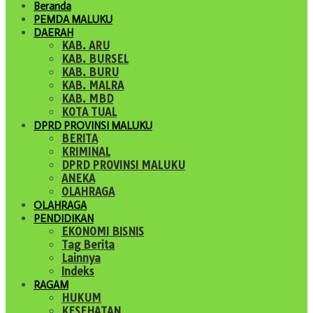
Beranda
PEMDA MALUKU
DAERAH
KAB. ARU
KAB. BURSEL
KAB. BURU
KAB. MALRA
KAB. MBD
KOTA TUAL
DPRD PROVINSI MALUKU
BERITA
KRIMINAL
DPRD PROVINSI MALUKU
ANEKA
OLAHRAGA
OLAHRAGA
PENDIDIKAN
EKONOMI BISNIS
Tag Berita
Lainnya
Indeks
RAGAM
HUKUM
KESEHATAN