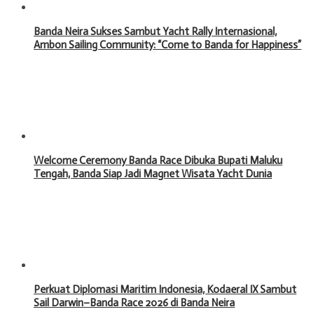
Banda Neira Sukses Sambut Yacht Rally Internasional,
Ambon Sailing Community: “Come to Banda for Happiness”
Welcome Ceremony Banda Race Dibuka Bupati Maluku
Tengah, Banda Siap Jadi Magnet Wisata Yacht Dunia
Perkuat Diplomasi Maritim Indonesia, Kodaeral IX Sambut
Sail Darwin–Banda Race 2026 di Banda Neira