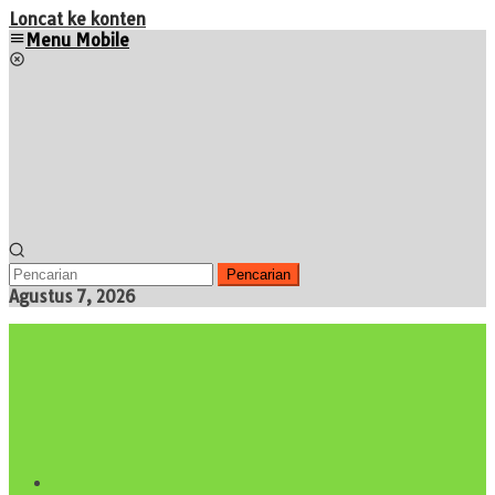
Loncat ke konten
Menu Mobile
Pencarian
Agustus 7, 2026