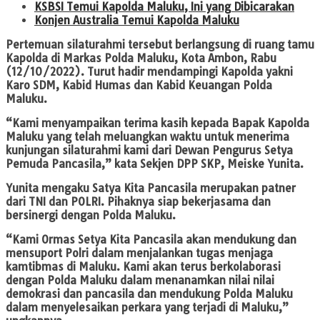
KSBSI Temui Kapolda Maluku, Ini yang Dibicarakan
Konjen Australia Temui Kapolda Maluku
Pertemuan silaturahmi tersebut berlangsung di ruang tamu
Kapolda di Markas Polda Maluku, Kota Ambon, Rabu
(12/10/2022). Turut hadir mendampingi Kapolda yakni
Karo SDM, Kabid Humas dan Kabid Keuangan Polda
Maluku.
“Kami menyampaikan terima kasih kepada Bapak Kapolda
Maluku yang telah meluangkan waktu untuk menerima
kunjungan silaturahmi kami dari Dewan Pengurus Setya
Pemuda Pancasila,” kata Sekjen DPP SKP, Meiske Yunita.
Yunita mengaku Satya Kita Pancasila merupakan patner
dari TNI dan POLRI. Pihaknya siap bekerjasama dan
bersinergi dengan Polda Maluku.
“Kami Ormas Setya Kita Pancasila akan mendukung dan
mensuport Polri dalam menjalankan tugas menjaga
kamtibmas di Maluku. Kami akan terus berkolaborasi
dengan Polda Maluku dalam menanamkan nilai nilai
demokrasi dan pancasila dan mendukung Polda Maluku
dalam menyelesaikan perkara yang terjadi di Maluku,”