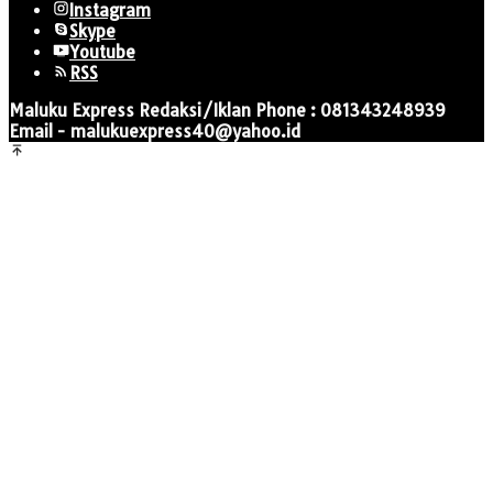
Instagram
Skype
Youtube
RSS
Maluku Express Redaksi/Iklan Phone : 081343248939
Email - malukuexpress40@yahoo.id