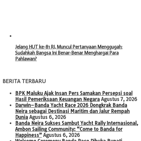
Jelang HUT ke-81 RI, Muncul Pertanyaan Menggugah:
Sudahkah Bangsa Ini Benar-Benar Menghargai Para
Pahlawan?
BERITA TERBARU
BPK Maluku Ajak Insan Pers Samakan Persepsi soal
Hasil Pemeriksaan Keuangan Negara
Agustus 7, 2026
Darwin–Banda Yacht Race 2026 Dongkrak Banda
Neira sebagai Destinasi Maritim dan Jalur Rempah
Dunia
Agustus 6, 2026
Banda Neira Sukses Sambut Yacht Rally Internasional,
Ambon Sailing Community: “Come to Banda for
Happiness”
Agustus 6, 2026