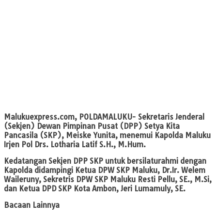
Malukuexpress.com
, POLDAMALUKU- Sekretaris Jenderal
(Sekjen) Dewan Pimpinan Pusat (DPP) Setya Kita
Pancasila (SKP), Meiske Yunita, menemui Kapolda Maluku
Irjen Pol Drs. Lotharia Latif S.H., M.Hum.
Kedatangan Sekjen DPP SKP untuk bersilaturahmi dengan
Kapolda didampingi Ketua DPW SKP Maluku, Dr.Ir. Welem
Waileruny, Sekretris DPW SKP Maluku Resti Pellu, SE., M.Si,
dan Ketua DPD SKP Kota Ambon, Jeri Lumamuly, SE.
Bacaan Lainnya