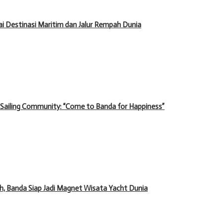
 Destinasi Maritim dan Jalur Rempah Dunia
 Sailing Community: “Come to Banda for Happiness”
 Banda Siap Jadi Magnet Wisata Yacht Dunia