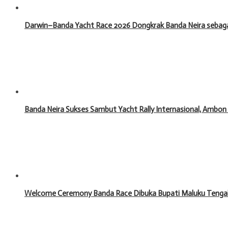
Darwin–Banda Yacht Race 2026 Dongkrak Banda Neira sebagai
Banda Neira Sukses Sambut Yacht Rally Internasional, Ambon
Welcome Ceremony Banda Race Dibuka Bupati Maluku Tengah,