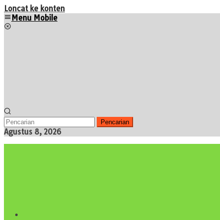
Loncat ke konten
Menu Mobile
Pencarian
Agustus 8, 2026