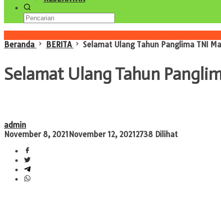
Konten Spesial
Beranda
BERITA
Selamat Ulang Tahun Panglima TNI Mars
Selamat Ulang Tahun Panglima 
admin
November 8, 2021
November 12, 2021
2738 Dilihat