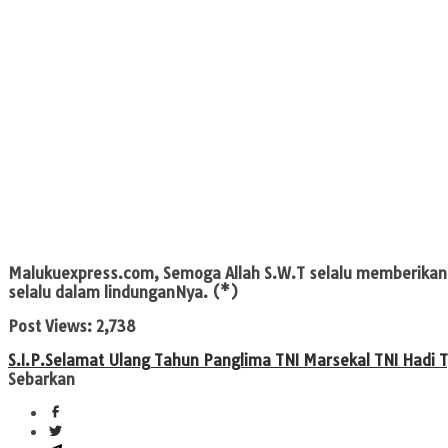
Malukuexpress.com
, Semoga Allah S.W.T selalu memberika
selalu dalam lindunganNya. (*)
Post Views:
2,738
S.I.P.
Selamat Ulang Tahun Panglima TNI Marsekal TNI Hadi T
Sebarkan