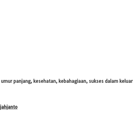
n umur panjang, kesehatan, kebahagiaan, sukses dalam kelua
jahjanto