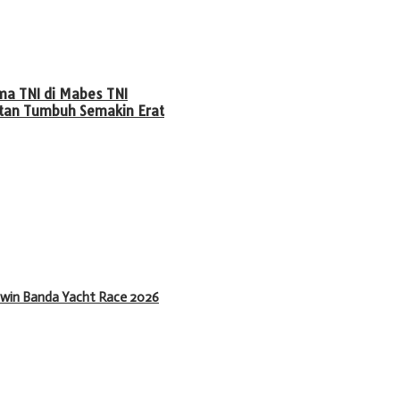
ma TNI di Mabes TNI
atan Tumbuh Semakin Erat
rwin Banda Yacht Race 2026