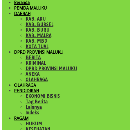
Beranda
PEMDA MALUKU
DAERAH
KAB. ARU
KAB. BURSEL
KAB. BURU
KAB. MALRA
KAB. MBD
KOTA TUAL
DPRD PROVINSI MALUKU
BERITA
KRIMINAL
DPRD PROVINSI MALUKU
ANEKA
OLAHRAGA
OLAHRAGA
PENDIDIKAN
EKONOMI BISNIS
Tag Berita
Lainnya
Indeks
RAGAM
HUKUM
KESEHATAN