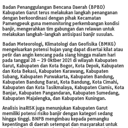
Badan Penanggulangan Bencana Daerah (BPBD)
Kabupaten Garut terus melakukan langkah penanganan
dengan berkoordinasi dengan pihak Kecamatan
Pamengpeuk guna memonitoring perkembangan kondisi
banjir, mengerahkan tim gabungan dan relawan untuk
melakukan langkah-langkah antisipasi banjir susulan.
Badan Meteorologi, Klimatologi dan Geofisika (BMKG)
mengeluarkan potensi hujan yang dapat disertai kilat atau
petir dan angin kencang pada siang hingga malam hari
pada tanggal 28 – 29 Oktber 2021 di wilayah Kabupaten
Garut, Kabupaten dan Kota Bogor, Kota Depok, Kabupaten
dan Kota Bekasi, Kabupaten Karawang, Kabupaten
Subang, Kabupaten Purwakarta, Kabupaten Bandung,
Kabupaten Bandung Barat, Kota Bandung, Kota Cimahi,
Kabupaten dan Kota Tasikmalaya, Kabupaten Ciamis, Kota
Banjar, Kabupaten Pangandaran, Kabupaten Sumedang,
Kabupaten Majalengka, dan Kabupaten Kuningan.
Analisis inaRISK juga menunjukan Kabupaten Garut
memiliki potensi risiko banjir dengan kategori sedang
hingga tinggi. BNPB mengimbau kepada pemangku
kepentingan di daerah setempat dan masyarakat untuk