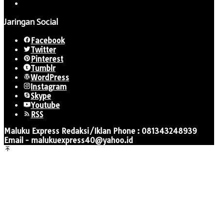
Jaringan Social
Facebook
Twitter
Pinterest
Tumblr
WordPress
Instagram
Skype
Youtube
RSS
Maluku Express Redaksi/Iklan Phone : 081343248939
Email - malukuexpress40@yahoo.id