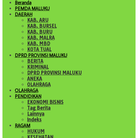
Beranda
PEMDA MALUKU
DAERAH
KAB. ARU
KAB. BURSEL
KAB. BURU
KAB. MALRA
KAB. MBD
KOTA TUAL
DPRD PROVINSI MALUKU
BERITA
KRIMINAL
DPRD PROVINSI MALUKU
ANEKA
OLAHRAGA
OLAHRAGA
PENDIDIKAN
EKONOMI BISNIS
Tag Berita
Lainnya
Indeks
RAGAM
HUKUM
KESEHATAN