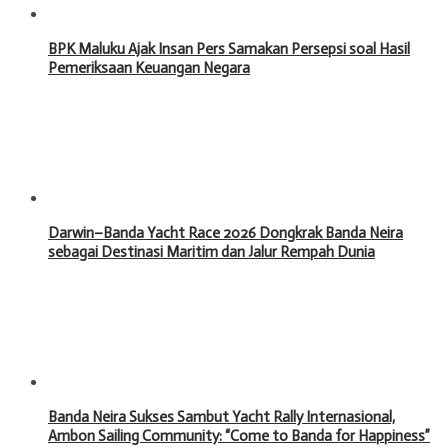
BPK Maluku Ajak Insan Pers Samakan Persepsi soal Hasil
Pemeriksaan Keuangan Negara
Darwin–Banda Yacht Race 2026 Dongkrak Banda Neira
sebagai Destinasi Maritim dan Jalur Rempah Dunia
Banda Neira Sukses Sambut Yacht Rally Internasional,
Ambon Sailing Community: “Come to Banda for Happiness”