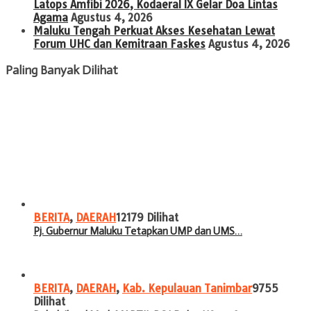
Latops Amfibi 2026, Kodaeral IX Gelar Doa Lintas
Agama
Agustus 4, 2026
Maluku Tengah Perkuat Akses Kesehatan Lewat
Forum UHC dan Kemitraan Faskes
Agustus 4, 2026
Paling Banyak Dilihat
BERITA
,
DAERAH
12179 Dilihat
Pj. Gubernur Maluku Tetapkan UMP dan UMS…
BERITA
,
DAERAH
,
Kab. Kepulauan Tanimbar
9755
Dilihat