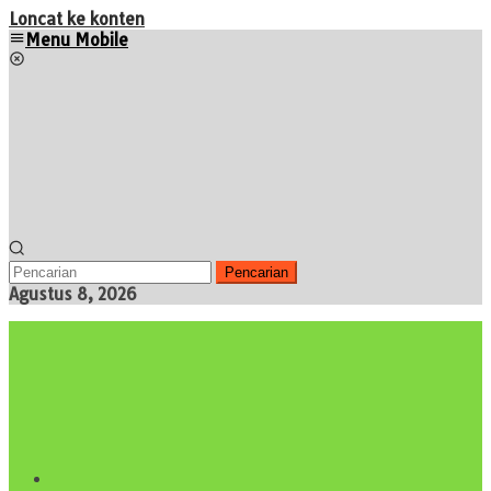
Loncat ke konten
Menu Mobile
Pencarian
Agustus 8, 2026