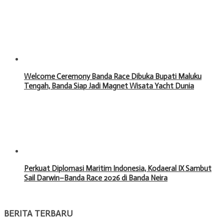
Welcome Ceremony Banda Race Dibuka Bupati Maluku
Tengah, Banda Siap Jadi Magnet Wisata Yacht Dunia
Perkuat Diplomasi Maritim Indonesia, Kodaeral IX Sambut
Sail Darwin–Banda Race 2026 di Banda Neira
BERITA TERBARU