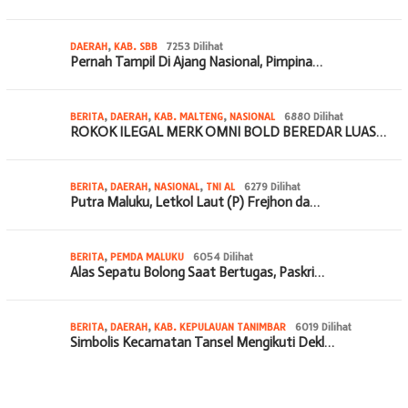
DAERAH
,
KAB. SBB
7253 Dilihat
Pernah Tampil Di Ajang Nasional, Pimpina…
BERITA
,
DAERAH
,
KAB. MALTENG
,
NASIONAL
6880 Dilihat
ROKOK ILEGAL MERK OMNI BOLD BEREDAR LUAS…
BERITA
,
DAERAH
,
NASIONAL
,
TNI AL
6279 Dilihat
Putra Maluku, Letkol Laut (P) Frejhon da…
BERITA
,
PEMDA MALUKU
6054 Dilihat
Alas Sepatu Bolong Saat Bertugas, Paskri…
BERITA
,
DAERAH
,
KAB. KEPULAUAN TANIMBAR
6019 Dilihat
Simbolis Kecamatan Tansel Mengikuti Dekl…