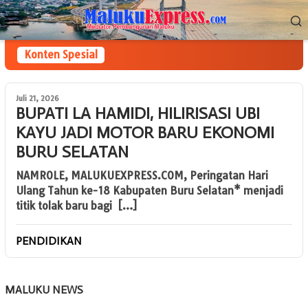
Loncat
Menu
ke
Mobile
konten
Konten Spesial
Juli 21, 2026
BUPATI LA HAMIDI, HILIRISASI UBI
KAYU JADI MOTOR BARU EKONOMI
BURU SELATAN
NAMROLE, MALUKUEXPRESS.COM, Peringatan Hari
Ulang Tahun ke-18 Kabupaten Buru Selatan* menjadi
titik tolak baru bagi […]
PENDIDIKAN
MALUKU NEWS