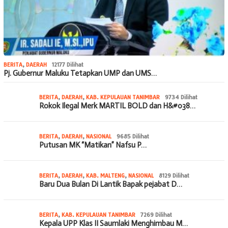
BERITA
,
DAERAH
12177 Dilihat
Pj. Gubernur Maluku Tetapkan UMP dan UMS…
BERITA
,
DAERAH
,
KAB. KEPULAUAN TANIMBAR
9734 Dilihat
Rokok Ilegal Merk MARTIL BOLD dan H&#038…
BERITA
,
DAERAH
,
NASIONAL
9685 Dilihat
Putusan MK “Matikan” Nafsu P…
BERITA
,
DAERAH
,
KAB. MALTENG
,
NASIONAL
8129 Dilihat
Baru Dua Bulan Di Lantik Bapak pejabat D…
BERITA
,
KAB. KEPULAUAN TANIMBAR
7269 Dilihat
Kepala UPP Klas II Saumlaki Menghimbau M…