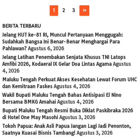
1
2
3
»
BERITA TERBARU
Jelang HUT ke-81 RI, Muncul Pertanyaan Menggugah:
Sudahkah Bangsa Ini Benar-Benar Menghargai Para
Pahlawan?
Agustus 6, 2026
Jelang Latihan Penembakan Senjata Khusus TNI Latops
Amfibi 2026, Kodaeral IX Gelar Doa Lintas Agama
Agustus
4, 2026
Maluku Tengah Perkuat Akses Kesehatan Lewat Forum UHC
dan Kemitraan Faskes
Agustus 4, 2026
Wakil Bupati Maluku Tengah Bahas Antisipasi El Nino
Bersama BMKG Amahai
Agustus 4, 2026
Bupati Maluku Tengah Resmi Buka Diklat Paskibraka 2026
di Hotel One May Masohi
Agustus 3, 2026
Tokoh Papua: Anak Asli Papua Jangan Lagi Jadi Penonton,
Saatnya Kuasai Bisnis Tambang!
Agustus 3, 2026