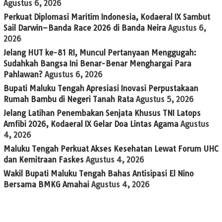
Agustus 6, 2026
Perkuat Diplomasi Maritim Indonesia, Kodaeral IX Sambut
Sail Darwin–Banda Race 2026 di Banda Neira
Agustus 6,
2026
Jelang HUT ke-81 RI, Muncul Pertanyaan Menggugah:
Sudahkah Bangsa Ini Benar-Benar Menghargai Para
Pahlawan?
Agustus 6, 2026
Bupati Maluku Tengah Apresiasi Inovasi Perpustakaan
Rumah Bambu di Negeri Tanah Rata
Agustus 5, 2026
Jelang Latihan Penembakan Senjata Khusus TNI Latops
Amfibi 2026, Kodaeral IX Gelar Doa Lintas Agama
Agustus
4, 2026
Maluku Tengah Perkuat Akses Kesehatan Lewat Forum UHC
dan Kemitraan Faskes
Agustus 4, 2026
Wakil Bupati Maluku Tengah Bahas Antisipasi El Nino
Bersama BMKG Amahai
Agustus 4, 2026