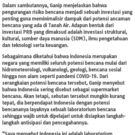
Dalam sambutannya, Ganip menjelaskan bahwa
pengurangan risiko bencana menjadi sebuah investasi yang
penting guna meminimalisir dampak dari potensi ancaman
bencana yang ada di Tanah Air. Adapun bentuk dari
investasi PRB yang dimaksud adalah investasi struktural,
kultural, sumber daya manusia (SDM), ilmu pengetahuan
dan teknologi serta keuangan.
Sebagaimana diketahui bahwa Indonesia merupakan
negara yang memiliki seluruh potensi bencana mulai dari
hidrometeorologi, vulkanologi, geologi, bencana sosial
hingga non alam seperti pandemi COVID-19. Dari
serangkaian potensi bencana tersebut, Ganip menyebut
bahwa Indonesia sering disebut sebagai supermarket
bencana. Akan tetapi, sebutan tersebut mungkin kurang
tepat, dia berpendapat Indonesia dengan potensi
bencananya layaknya sebuah laboratorium bencana
sehingga wajib untuk dipelajari untuk disiapkan langkah-
langkah antisipasi dan pencegahannya.
“Saya menyebut Indonesia ini adalah laboratorium