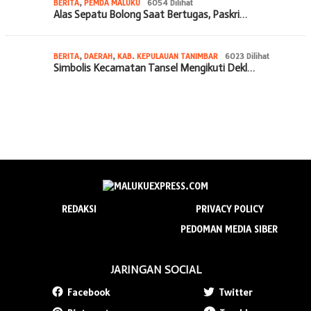
BERITA
,
PEMDA MALUKU
6054 Dilihat
Alas Sepatu Bolong Saat Bertugas, Paskri…
BERITA
,
DAERAH
,
KAB. KEPULAUAN TANIMBAR
6023 Dilihat
Simbolis Kecamatan Tansel Mengikuti Dekl…
REDAKSI
PRIVACY POLICY
PEDOMAN MEDIA SIBER
JARINGAN SOCIAL
Facebook
Twitter