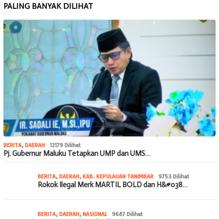
PALING BANYAK DILIHAT
BERITA
,
DAERAH
12179 Dilihat
Pj. Gubernur Maluku Tetapkan UMP dan UMS…
BERITA
,
DAERAH
,
KAB. KEPULAUAN TANIMBAR
9753 Dilihat
Rokok Ilegal Merk MARTIL BOLD dan H&#038…
BERITA
,
DAERAH
,
NASIONAL
9687 Dilihat