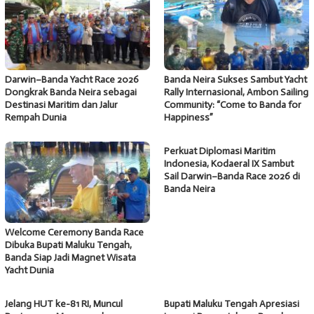
Darwin–Banda Yacht Race 2026
Banda Neira Sukses Sambut Yacht
Dongkrak Banda Neira sebagai
Rally Internasional, Ambon Sailing
Destinasi Maritim dan Jalur
Community: “Come to Banda for
Rempah Dunia
Happiness”
Perkuat Diplomasi Maritim
Indonesia, Kodaeral IX Sambut
Sail Darwin–Banda Race 2026 di
Banda Neira
Welcome Ceremony Banda Race
Dibuka Bupati Maluku Tengah,
Banda Siap Jadi Magnet Wisata
Yacht Dunia
Jelang HUT ke-81 RI, Muncul
Bupati Maluku Tengah Apresiasi