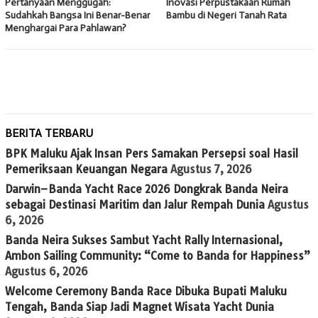
Pertanyaan Menggugah:
Inovasi Perpustakaan Rumah
Sudahkah Bangsa Ini Benar-Benar
Bambu di Negeri Tanah Rata
Menghargai Para Pahlawan?
BERITA TERBARU
BPK Maluku Ajak Insan Pers Samakan Persepsi soal Hasil
Pemeriksaan Keuangan Negara
Agustus 7, 2026
Darwin–Banda Yacht Race 2026 Dongkrak Banda Neira
sebagai Destinasi Maritim dan Jalur Rempah Dunia
Agustus
6, 2026
Banda Neira Sukses Sambut Yacht Rally Internasional,
Ambon Sailing Community: “Come to Banda for Happiness”
Agustus 6, 2026
Welcome Ceremony Banda Race Dibuka Bupati Maluku
Tengah, Banda Siap Jadi Magnet Wisata Yacht Dunia