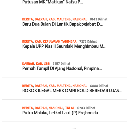
Putusan MK “Matikan” Nafsu P…
BERITA
,
DAERAH
,
KAB. MALTENG
,
NASIONAL
8142 Dilihat
Baru Dua Bulan Di Lantik Bapak pejabat D…
BERITA
,
KAB. KEPULAUAN TANIMBAR
7272 Dilihat
Kepala UPP Klas II Saumlaki Menghimbau M…
DAERAH
,
KAB. SBB
7257 Dilihat
Pernah Tampil Di Ajang Nasional, Pimpina…
BERITA
,
DAERAH
,
KAB. MALTENG
,
NASIONAL
6888 Dilihat
ROKOK ILEGAL MERK OMNI BOLD BEREDAR LUAS…
BERITA
,
DAERAH
,
NASIONAL
,
TNI AL
6283 Dilihat
Putra Maluku, Letkol Laut (P) Frejhon da…