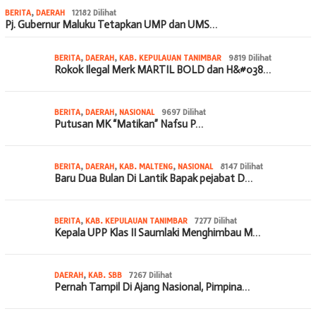
BERITA
,
DAERAH
12182 Dilihat
Pj. Gubernur Maluku Tetapkan UMP dan UMS…
BERITA
,
DAERAH
,
KAB. KEPULAUAN TANIMBAR
9819 Dilihat
Rokok Ilegal Merk MARTIL BOLD dan H&#038…
BERITA
,
DAERAH
,
NASIONAL
9697 Dilihat
Putusan MK “Matikan” Nafsu P…
BERITA
,
DAERAH
,
KAB. MALTENG
,
NASIONAL
8147 Dilihat
Baru Dua Bulan Di Lantik Bapak pejabat D…
BERITA
,
KAB. KEPULAUAN TANIMBAR
7277 Dilihat
Kepala UPP Klas II Saumlaki Menghimbau M…
DAERAH
,
KAB. SBB
7267 Dilihat
Pernah Tampil Di Ajang Nasional, Pimpina…