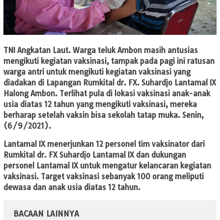
TNI Angkatan Laut.
Warga teluk Ambon masih antusias
mengikuti kegiatan vaksinasi, tampak pada pagi ini ratusan
warga antri untuk mengikuti kegiatan vaksinasi yang
diadakan di Lapangan Rumkital dr. FX. Suhardjo Lantamal IX
Halong Ambon. Terlihat pula di lokasi vaksinasi anak-anak
usia diatas 12 tahun yang mengikuti vaksinasi, mereka
berharap setelah vaksin bisa sekolah tatap muka. Senin,
(6/9/2021).
Lantamal IX menerjunkan 12 personel tim vaksinator dari
Rumkital dr. FX Suhardjo Lantamal IX dan dukungan
personel Lantamal IX untuk mengatur kelancaran kegiatan
vaksinasi. Target vaksinasi sebanyak 100 orang meliputi
dewasa dan anak usia diatas 12 tahun.
BACAAN LAINNYA