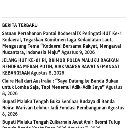
BERITA TERBARU
Satuan Pertahanan Pantai Kodaeral IX Peringati HUT Ke-1
Kodaeral, Tegaskan Komitmen Jaga Kedaulatan Laut,
Mengusung Tema “Kodaeral Bersama Rakyat, Mengawal
Nusantara, Indonesia Maju”
Agustus 9, 2026
JELANG HUT KE-81 RI, BRIMOB POLDA MALUKU BAGIKAN
BENDERA MERAH PUTIH, AJAK WARGA RAWAT SEMANGAT
KEBANGSAAN
Agustus 8, 2026
Claire Hall dari Australia : “Saya Datang ke Banda Bukan
untuk Lomba Saja, Tapi Menemui Adik-Adik Saya”
Agustus
8, 2026
Bupati Maluku Tengah Buka Seminar Budaya di Banda
Neira: Warisan Leluhur Jadi Fondasi Pembangunan
Agustus
8, 2026
Bupati Maluku Tengah Zulkarnain Awat Amir Resmi Tutup