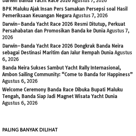
Darwin Banda Yacht Race 2026
Agustus 7, 2026
BPK Maluku Ajak Insan Pers Samakan Persepsi soal Hasil
Pemeriksaan Keuangan Negara
Agustus 7, 2026
Darwin–Banda Yacht Race 2026 Resmi Ditutup, Perkuat
Persahabatan dan Promosikan Banda ke Dunia
Agustus 7,
2026
Darwin–Banda Yacht Race 2026 Dongkrak Banda Neira
sebagai Destinasi Maritim dan Jalur Rempah Dunia
Agustus
6, 2026
Banda Neira Sukses Sambut Yacht Rally Internasional,
Ambon Sailing Community: “Come to Banda for Happiness”
Agustus 6, 2026
Welcome Ceremony Banda Race Dibuka Bupati Maluku
Tengah, Banda Siap Jadi Magnet Wisata Yacht Dunia
Agustus 6, 2026
PALING BANYAK DILIHAT