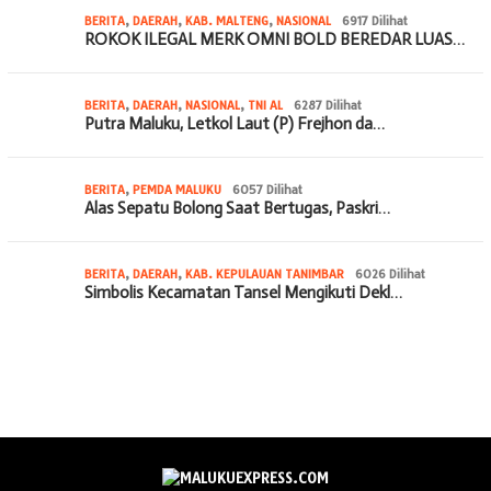
BERITA
,
DAERAH
,
KAB. MALTENG
,
NASIONAL
6917 Dilihat
ROKOK ILEGAL MERK OMNI BOLD BEREDAR LUAS…
BERITA
,
DAERAH
,
NASIONAL
,
TNI AL
6287 Dilihat
Putra Maluku, Letkol Laut (P) Frejhon da…
BERITA
,
PEMDA MALUKU
6057 Dilihat
Alas Sepatu Bolong Saat Bertugas, Paskri…
BERITA
,
DAERAH
,
KAB. KEPULAUAN TANIMBAR
6026 Dilihat
Simbolis Kecamatan Tansel Mengikuti Dekl…