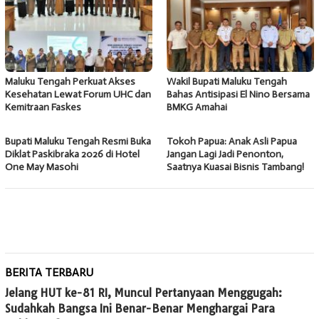
Maluku Tengah Perkuat Akses
Wakil Bupati Maluku Tengah
Kesehatan Lewat Forum UHC dan
Bahas Antisipasi El Nino Bersama
Kemitraan Faskes
BMKG Amahai
Bupati Maluku Tengah Resmi Buka
Tokoh Papua: Anak Asli Papua
Diklat Paskibraka 2026 di Hotel
Jangan Lagi Jadi Penonton,
One May Masohi
Saatnya Kuasai Bisnis Tambang!
BERITA TERBARU
Jelang HUT ke-81 RI, Muncul Pertanyaan Menggugah:
Sudahkah Bangsa Ini Benar-Benar Menghargai Para