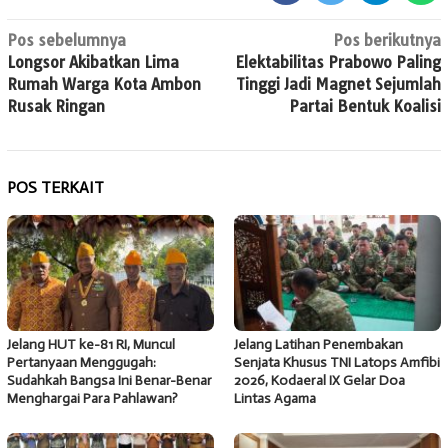
Navigasi
Pos sebelumnya
Pos berikutnya
Longsor Akibatkan Lima
Elektabilitas Prabowo Paling
pos
Rumah Warga Kota Ambon
Tinggi Jadi Magnet Sejumlah
Rusak Ringan
Partai Bentuk Koalisi
POS TERKAIT
Jelang HUT ke-81 RI, Muncul
Jelang Latihan Penembakan
Pertanyaan Menggugah:
Senjata Khusus TNI Latops Amfibi
Sudahkah Bangsa Ini Benar-Benar
2026, Kodaeral IX Gelar Doa
Menghargai Para Pahlawan?
Lintas Agama