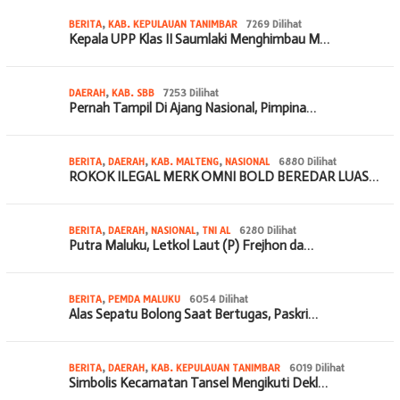
BERITA
,
KAB. KEPULAUAN TANIMBAR
7269 Dilihat
Kepala UPP Klas II Saumlaki Menghimbau M…
DAERAH
,
KAB. SBB
7253 Dilihat
Pernah Tampil Di Ajang Nasional, Pimpina…
BERITA
,
DAERAH
,
KAB. MALTENG
,
NASIONAL
6880 Dilihat
ROKOK ILEGAL MERK OMNI BOLD BEREDAR LUAS…
BERITA
,
DAERAH
,
NASIONAL
,
TNI AL
6280 Dilihat
Putra Maluku, Letkol Laut (P) Frejhon da…
BERITA
,
PEMDA MALUKU
6054 Dilihat
Alas Sepatu Bolong Saat Bertugas, Paskri…
BERITA
,
DAERAH
,
KAB. KEPULAUAN TANIMBAR
6019 Dilihat
Simbolis Kecamatan Tansel Mengikuti Dekl…