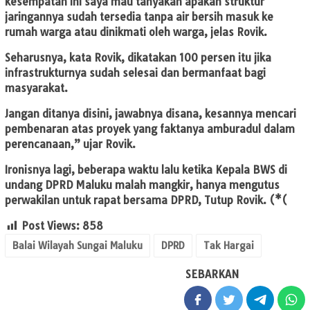
kesempatan ini saya mau tanyakan apakah struktur
jaringannya sudah tersedia tanpa air bersih masuk ke
rumah warga atau dinikmati oleh warga, jelas Rovik.
Seharusnya, kata Rovik, dikatakan 100 persen itu jika
infrastrukturnya sudah selesai dan bermanfaat bagi
masyarakat.
Jangan ditanya disini, jawabnya disana, kesannya mencari
pembenaran atas proyek yang faktanya amburadul dalam
perencanaan,” ujar Rovik.
Ironisnya lagi, beberapa waktu lalu ketika Kepala BWS di
undang DPRD Maluku malah mangkir, hanya mengutus
perwakilan untuk rapat bersama DPRD, Tutup Rovik. (*(
Post Views:
858
Balai Wilayah Sungai Maluku
DPRD
Tak Hargai
SEBARKAN