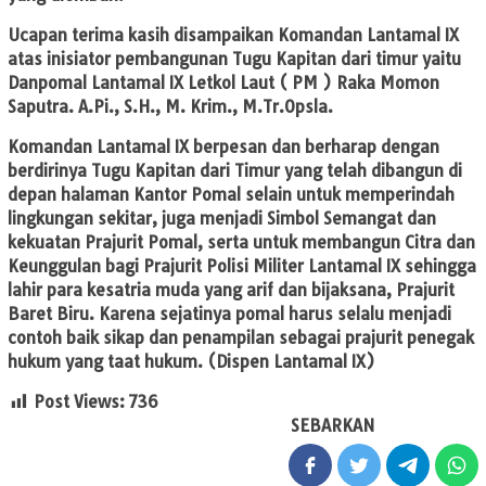
Ucapan terima kasih disampaikan Komandan Lantamal IX
atas inisiator pembangunan Tugu Kapitan dari timur yaitu
Danpomal Lantamal IX Letkol Laut ( PM ) Raka Momon
Saputra. A.Pi., S.H., M. Krim., M.Tr.Opsla.
Komandan Lantamal IX berpesan dan berharap dengan
berdirinya Tugu Kapitan dari Timur yang telah dibangun di
depan halaman Kantor Pomal selain untuk memperindah
lingkungan sekitar, juga menjadi Simbol Semangat dan
kekuatan Prajurit Pomal, serta untuk membangun Citra dan
Keunggulan bagi Prajurit Polisi Militer Lantamal IX sehingga
lahir para kesatria muda yang arif dan bijaksana, Prajurit
Baret Biru. Karena sejatinya pomal harus selalu menjadi
contoh baik sikap dan penampilan sebagai prajurit penegak
hukum yang taat hukum. (Dispen Lantamal IX)
Post Views:
736
SEBARKAN