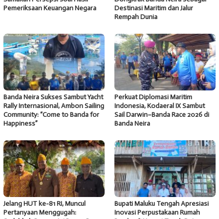
Pemeriksaan Keuangan Negara
Destinasi Maritim dan Jalur
Rempah Dunia
Banda Neira Sukses Sambut Yacht
Perkuat Diplomasi Maritim
Rally Internasional, Ambon Sailing
Indonesia, Kodaeral IX Sambut
Community: “Come to Banda for
Sail Darwin–Banda Race 2026 di
Happiness”
Banda Neira
Jelang HUT ke-81 RI, Muncul
Bupati Maluku Tengah Apresiasi
Pertanyaan Menggugah:
Inovasi Perpustakaan Rumah