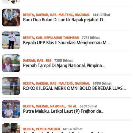
BERITA
,
DAERAH
,
KAB. MALTENG
,
NASIONAL
8141 Dilihat
Baru Dua Bulan Di Lantik Bapak pejabat D…
BERITA
,
KAB. KEPULAUAN TANIMBAR
7272 Dilihat
Kepala UPP Klas II Saumlaki Menghimbau M…
DAERAH
,
KAB. SBB
7255 Dilihat
Pernah Tampil Di Ajang Nasional, Pimpina…
BERITA
,
DAERAH
,
KAB. MALTENG
,
NASIONAL
6888 Dilihat
ROKOK ILEGAL MERK OMNI BOLD BEREDAR LUAS…
BERITA
,
DAERAH
,
NASIONAL
,
TNI AL
6281 Dilihat
Putra Maluku, Letkol Laut (P) Frejhon da…
BERITA
,
PEMDA MALUKU
6054 Dilihat