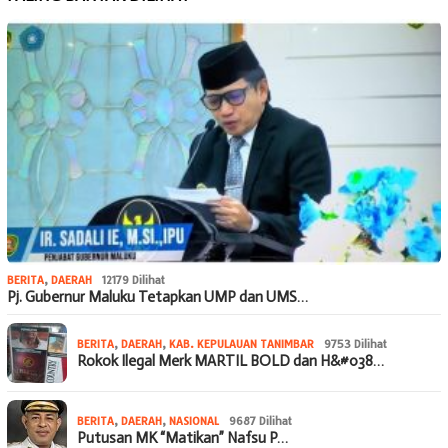
BERITA
,
DAERAH
12179 Dilihat
Pj. Gubernur Maluku Tetapkan UMP dan UMS…
BERITA
,
DAERAH
,
KAB. KEPULAUAN TANIMBAR
9753 Dilihat
Rokok Ilegal Merk MARTIL BOLD dan H&#038…
BERITA
,
DAERAH
,
NASIONAL
9687 Dilihat
Putusan MK “Matikan” Nafsu P…