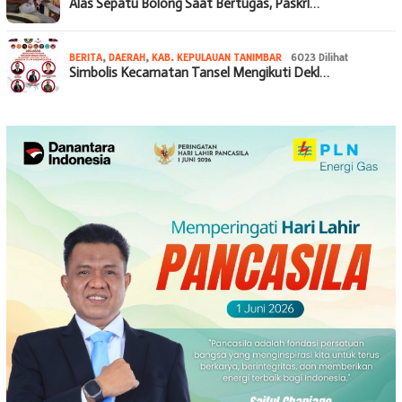
Alas Sepatu Bolong Saat Bertugas, Paskri…
BERITA
,
DAERAH
,
KAB. KEPULAUAN TANIMBAR
6023 Dilihat
Simbolis Kecamatan Tansel Mengikuti Dekl…