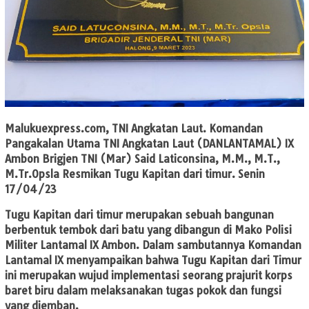
Malukuexpress.com
, TNI Angkatan Laut. Komandan
Pangakalan Utama TNI Angkatan Laut (DANLANTAMAL) IX
Ambon Brigjen TNI (Mar) Said Laticonsina, M.M., M.T.,
M.Tr.Opsla Resmikan Tugu Kapitan dari timur. Senin
17/04/23
Tugu Kapitan dari timur merupakan sebuah bangunan
berbentuk tembok dari batu yang dibangun di Mako Polisi
Militer Lantamal IX Ambon. Dalam sambutannya Komandan
Lantamal IX menyampaikan bahwa Tugu Kapitan dari Timur
ini merupakan wujud implementasi seorang prajurit korps
baret biru dalam melaksanakan tugas pokok dan fungsi
yang diemban.