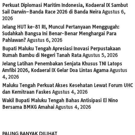
Perkuat Diplomasi Maritim Indonesia, Kodaeral IX Sambut
Sail Darwin–Banda Race 2026 di Banda Neira
Agustus 6,
2026
Jelang HUT ke-81 RI, Muncul Pertanyaan Menggugah:
Sudahkah Bangsa Ini Benar-Benar Menghargai Para
Pahlawan?
Agustus 6, 2026
Bupati Maluku Tengah Apresiasi Inovasi Perpustakaan
Rumah Bambu di Negeri Tanah Rata
Agustus 5, 2026
Jelang Latihan Penembakan Senjata Khusus TNI Latops
Amfibi 2026, Kodaeral IX Gelar Doa Lintas Agama
Agustus
4, 2026
Maluku Tengah Perkuat Akses Kesehatan Lewat Forum UHC
dan Kemitraan Faskes
Agustus 4, 2026
Wakil Bupati Maluku Tengah Bahas Antisipasi El Nino
Bersama BMKG Amahai
Agustus 4, 2026
PALING BANYAK DILIHAT