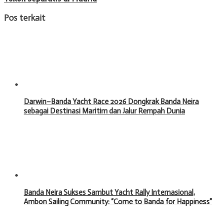
Pos terkait
Darwin–Banda Yacht Race 2026 Dongkrak Banda Neira
sebagai Destinasi Maritim dan Jalur Rempah Dunia
Banda Neira Sukses Sambut Yacht Rally Internasional,
Ambon Sailing Community: “Come to Banda for Happiness”