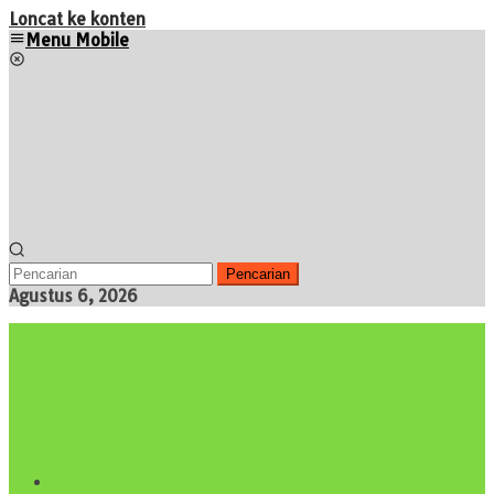
Loncat ke konten
Menu Mobile
Pencarian
Agustus 6, 2026