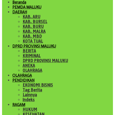
Beranda
PEMDA MALUKU
DAERAH
KAB. ARU
KAB. BURSEL
KAB. BURU
KAB. MALRA
KAB. MBD
KOTA TUAL
DPRD PROVINSI MALUKU
BERITA
KRIMINAL
DPRD PROVINSI MALUKU
ANEKA
OLAHRAGA
OLAHRAGA
PENDIDIKAN
EKONOMI BISNIS
Tag Berita
Lainnya
Indeks
RAGAM
HUKUM
KESEHATAN