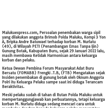
Malukuexpress.com
, Persoalan penembakan warga sipil
yang dilakukan anggota Brimob Polda Maluku, Kompi 3 Yon
A, Bripka Andre Batuwael terhadap korban M. Nurlatu
(49), di Wilayah PETI (Penambangan Emas Tanpa Ijin)
Gunung Botak, Kabupaten Buru, sejak 29 Januari 2022 lalu,
masih membawa Ketidak Harmonisan antara keluarga
korban dan pelaku.
Ketua Dewan Pembina Forum Masyarakat Adat Buru
Bersatu (FOMABB) Frengki .T.B, (FTB) Mengatakan sejak
Insiden penembakan di gunung botak oleh Oknum Anggota
Polri itu Keluarga Pelaku sampe saat ini diduga Terancam
Beraktivitas.
Meski pelaku sudah di tahan di Rutan Polda Maluku untuk
mempertanggungjawab kan perbuatannya, tetapi keluarga
korban M. Nurlatu diduga sedang mencari cara untuk