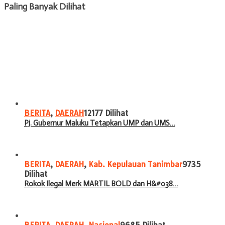
Paling Banyak Dilihat
BERITA
,
DAERAH
12177 Dilihat
Pj. Gubernur Maluku Tetapkan UMP dan UMS…
BERITA
,
DAERAH
,
Kab. Kepulauan Tanimbar
9735
Dilihat
Rokok Ilegal Merk MARTIL BOLD dan H&#038…