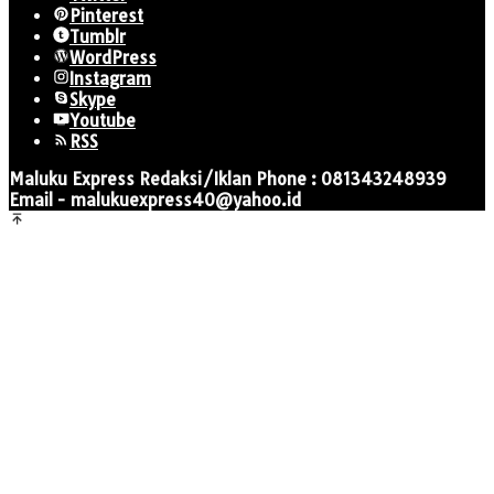
Pinterest
Tumblr
WordPress
Instagram
Skype
Youtube
RSS
Maluku Express Redaksi/Iklan Phone : 081343248939
Email - malukuexpress40@yahoo.id