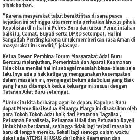
pihak korban.
“Karena masyarakat takut beraktifitas di sana pasca
kejadian ini sehingga kita meminta perhatian khusus pihak
Kepolisian dlm hal ini Polres Buru dan unsur Pemerintahan
baik itu, Camat, Bupati serta DPRD setempat. Hal ini
Sangatlah Penting karena untuk memberikan rasa Aman di
masyarakat itu sendiri,” jelasnya.
Ketua Dewan Pembina Forum Masyarakat Adat Buru
Bersatu melanjutkan, Pemerintah dan Aparat Keamanan
tidak bisa menilai hal ini sebagai masalah biasa-biasa saja
takutnya ada pihak ketiga yg menggunakan kesempatan
dalam masalah ini, mengingat belum ada Solusi yang Baik
yang harus ditempuh kedua keluarga ini sesuai dengan
Tatanan Adat Buru setempat.
“Untuk itu kita berharap agar ke depan, Kapolres Buru
dapat Memediasi kedua Keluarga Marga ini disaksikan oleh
para Tokoh Tokoh Adat baik dari Petuanan Tagalisa ,
Petuanan Fenalisela, Petuanan Liliali dan Petuanan Kayeli
Untuk bisa berdamai, sehingga tidak lagi terjadi masalah
baru di tengah mereka. Sekali lagi semoga dalam waktu
dekat ada ATENSI KHUSUS dari pihak Keamanan dan