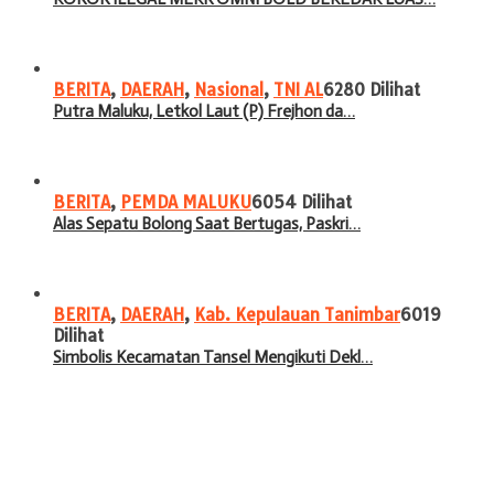
BERITA
,
DAERAH
,
Nasional
,
TNI AL
6280 Dilihat
Putra Maluku, Letkol Laut (P) Frejhon da…
BERITA
,
PEMDA MALUKU
6054 Dilihat
Alas Sepatu Bolong Saat Bertugas, Paskri…
BERITA
,
DAERAH
,
Kab. Kepulauan Tanimbar
6019
Dilihat
Simbolis Kecamatan Tansel Mengikuti Dekl…