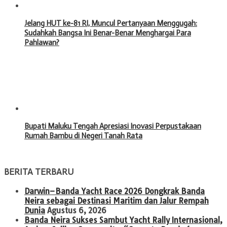
Jelang HUT ke-81 RI, Muncul Pertanyaan Menggugah:
Sudahkah Bangsa Ini Benar-Benar Menghargai Para
Pahlawan?
Bupati Maluku Tengah Apresiasi Inovasi Perpustakaan
Rumah Bambu di Negeri Tanah Rata
BERITA TERBARU
Darwin–Banda Yacht Race 2026 Dongkrak Banda
Neira sebagai Destinasi Maritim dan Jalur Rempah
Dunia
Agustus 6, 2026
Banda Neira Sukses Sambut Yacht Rally Internasional,